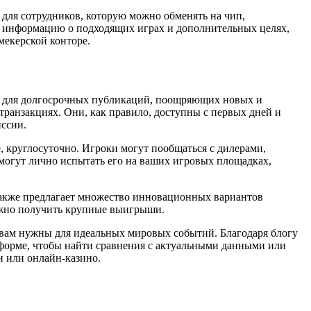
для сотрудников, которую можно обменять на чип,
т информацию о подходящих играх и дополнительных целях,
мекерской конторе.
но для долгосрочных публикаций, поощряющих новых и
ранзакциях. Они, как правило, доступны с первых дней и
иссии.
, круглосуточно. Игроки могут пообщаться с дилерами,
 могут лично испытать его на ваших игровых площадках,
т также предлагает множество инновационных вариантов
 можно получить крупные выигрыши.
е вам нужны для идеальных мировых событий. Благодаря блогу
атформе, чтобы найти сравнения с актуальными данными или
и или онлайн-казино.