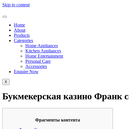
Skip to content
Home
About
Products
Categories
Home Appliances
Kitchen Appliances
Home Entertainment
Personal Care
Accessories
Enquire Now
X
Букмекерская казино Франк с
Фрагменты контента