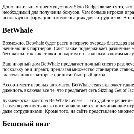
Дополнительным преимуществом Sloto Budget является то, что
необходимый для получения бонусов. Чем больше игроков игр
используя информацию о компенсациях для сотрудников. Это от
BetWhale
Возможно, Betwhale будет расти в первую очередь благодаря
начинающих партнёров. Сайт также поддерживает различные м
бесплатны, так как ставки по картам и начальным взносам мог
Ваш игорный дом BetWhale предлагает полный спектр развлече
поскольку они играют, предлагая множество стандартов ставок
включая новые, которые приносят быстрый доход.
Ассортимент игровых автоматов BetWhale'ersus включает такие
джекпота, включая все те, что предлагает сеть Sizzling Get 
Букмекерская контора BetWhale Lenses — это удобное решение
Lenses вероятность легко восстанавливается, и начинающие и
даже сотрудниками. Кроме того, на сайте представлено множ
Бешеный визг