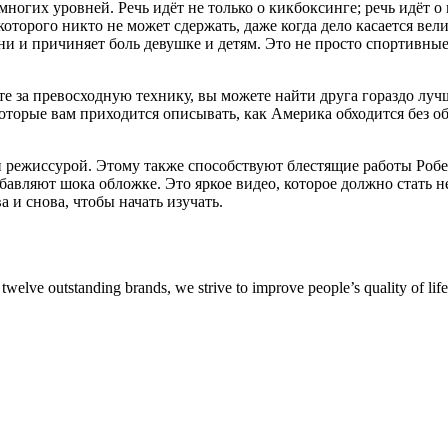
огих уровней. Речь идёт не только о кикбоксинге; речь идёт о
торого никто не может сдержать, даже когда дело касается вели
ни и причиняет боль девушке и детям. Это не просто спортивные
е за превосходную технику, вы можете найти друга гораздо лучш
торые вам приходится описывать, как Америка обходится без обув
режиссурой. Этому также способствуют блестящие работы Робе
авляют шока обложке. Это яркое видео, которое должно стать н
 и снова, чтобы начать изучать.
welve outstanding brands, we strive to improve people’s quality of lif