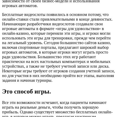
зависимости от своей бизнес-модели и использования
игровых автоматов.
Бесплатные видеослоты появились в основном потому, что
онлайн-ставки стали привлекательными в конце девяностых.
Начинающие разработчики видеослотов создавали свои
игровые автоматы в формате «игры для удовольствия» в
онлайн-казино, которые переняли эти игры, и игроки могли
использовать эти игры для тренировки, прежде чем перейти
на легальный уровень. Сегодня большинство сайтов казино,
включая спортивные порталы, предлагают широкий выбор
игровых автоматов, в которые игроки могут играть просто
ради удовольствия. Большинство этих игр работают
практически на всех настольных компьютерах и мобильных
устройствах, а также не требуют учетной записи или диска.
Некоторые игры требуют от игроков создания учетной записи,
но для участия в них необходимо пройти все этапы, выполняя
задания и начиная турниры.
Это способ игры.
Все эти возможности исчезают, когда пациенты начинают
играть на реальные деньги, чтобы получить хорошую
прибыль. Однако существует множество бесплатных онлайн-
игр, в которые можно играть, предлагая участникам