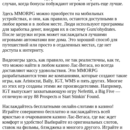
случаи, когда бонусы побуждают игроков играть еще лучше.
Здесь MMORPG можно приобрести на мобильных
устройствах, и они, как правило, остаются доступными в
любое время и в любом месте. Люди используют программы
для заработка денег, внедряя их в систему Guru'ohydrates.
После загрузки игрок может наслаждаться лучшими
игровыми автоматами вне дома. Это хороший способ для
путешествий или просто в отдаленных местах, где нет
доступа к интернету.
Видеоигры здесь, как правило, не так реалистичны, как те,
что можно найти в любом казино Лас-Вегаса, но всегда
доставляют массу удовольствия. Эти MMORPG
разрабатываются теми же компаниями, которые создают такие
игры, как Aristocrat, Bally, IGT, WMS и пять других. Многие
из этих игр созданы этими же производителями. Например,
IGT выпускает захватывающую игру Nefertiti, а Big Five —
отличную игру 88 Prospects и Start Stinkin' Found.
Наслаждайтесь бесплатными онлайн-слотами в казино!
Играйте совершенно бесплатно и наслаждайтесь всей
яркостью и очарованием казино Лас-Вегаса, где вас ждет
комфорт и удобство! Выбирайте из оригинальных слотов,
ставок на фильмы, блэкджека и многого другого. Играйте и