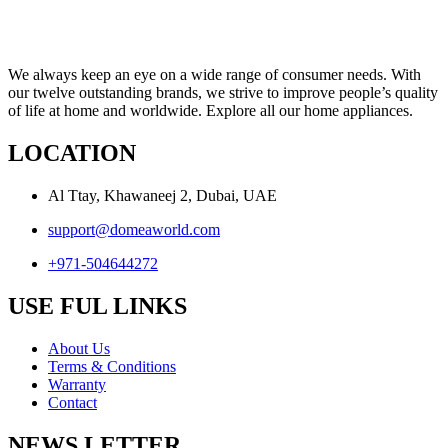
We always keep an eye on a wide range of consumer needs. With
our twelve outstanding brands, we strive to improve people’s quality
of life at home and worldwide. Explore all our home appliances.
LOCATION
Al Ttay, Khawaneej 2, Dubai, UAE
support@domeaworld.com
+971-504644272
USE FUL LINKS
About Us
Terms & Conditions
Warranty
Contact
NEWS LETTER