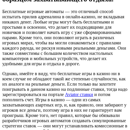
Бесплатные игровые автоматы — это отличный способ
испытать прилив адреналина в онлайн-казино, не вкладывая
никаких денег. Любые игры могут быть бесплатными и
простыми в освоении, что делает их подходящими для
новичков и позволяет начать игру с уже сформированными
парами. Кроме того, они позволяют играть в различных
игровых мирах, чтобы вы могли ознакомиться с правилами
каждого раунда, не рискуя новыми реальными деньгами. Они
также совместимы с большим количеством настольных
компьютеров и мобильных устройств, что делает их
удобными для игры и отдыха в дороге.
Однако, имейте в виду, что бесплатные игры в казино ни в
коем случае не обладают такой же степенью случайности, как
их аналоги на реальные деньги. Если только вы захотите
поигрывать в данном казино на подлинные ставки, тогда надо
зарегистрироваться на портале
Aviator ставки
и потом
пополнить счет. Игры в казино — одни из самых
захватывающих азартных игр, и, как правило, они забирают у
игроков все деньги, поэтому игра в них не гарантирует вам
проигрыш. Кроме того, нет правил, которые бы обязывали
разработчиков игровых автоматов создавать симулированные
стратегии ставок — они могут устанавливать комиссионные в