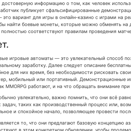
 достоверную информацию о том, как человек использ
работчик публикует сфальсифицированные демонстрации
 это вариант для игры в онлайн-казино с играми на ре
обы найти боевые монеты, которые можно обменять на 
е полностью соответствуют правилам проведения матче
т.
овые игровые автоматы — это увлекательный способ п
еальному заработку. Далее следует описание бесплатны
ное для них время, без необходимости рисковать сво
тер, мобильный или портативный. Демонстрационные 
 как MMORPG работают, и на что обращать внимание при
обычно увлекательно, важно помнить, что они всё равн
 задач, таких как производственный процесс или, воз
льное и спокойное начало, позволяющее провести посл
яется то, что они предлагают базовую концепцию аза
аствуют в этом конкретном обновлении, чтобы продем