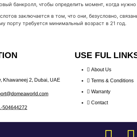
новый банкролл, чтобы определить момент, когда нужно
лотов заключается в том, что они, безусловно, связа
му порту требуется минимальный возраст в 21 год.
TION
USE FUL LINK
About Us
y, Khawaneej 2, Dubai, UAE
Terms & Conditions
Warranty
port@domeaworld.com
Contact
1-504644272