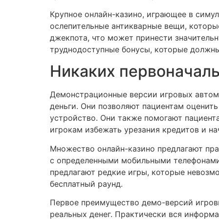
Крупное онлайн-казино, играющее в симу
ослепительные антикварные вещи, которы
джекпота, что может принести значительн
труднодоступные бонусы, которые должны
Никаких первоначаль
Демонстрационные версии игровых автома
деньги. Они позволяют пациентам оценить
устройство. Они также помогают пациент
игрокам избежать урезания кредитов и на
Множество онлайн-казино предлагают прак
с определенными мобильными телефонами,
предлагают редкие игры, которые невозмо
бесплатный раунд.
Первое преимущество демо-версий игровы
реальных денег. Практически вся информац