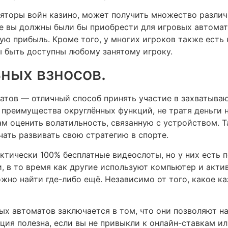
ляторы войн казино, может получить множество различ
е вы должны были бы приобрести для игровых автомато
ую прибыль. Кроме того, у многих игроков также есть
 быть доступны любому занятому игроку.
ных взносов.
тов — отличный способ принять участие в захватыва
 преимущества округлённых функций, не тратя деньги н
ам оценить волатильность, связанную с устройством. 
чать развивать свою стратегию в спорте.
тически 100% бесплатные видеослоты, но у них есть 
 в то время как другие используют компьютер и акти
жно найти где-либо ещё. Независимо от того, какое к
х автоматов заключается в том, что они позволяют на
ия полезна, если вы не привыкли к онлайн-ставкам или