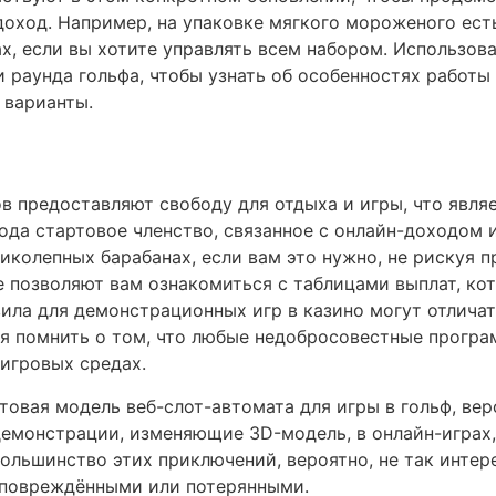
доход. Например, на упаковке мягкого мороженого ест
х, если вы хотите управлять всем набором. Использо
 раунда гольфа, чтобы узнать об особенностях работы 
 варианты.
в предоставляют свободу для отдыха и игры, что явл
рода стартовое членство, связанное с онлайн-доходом
ликолепных барабанах, если вам это нужно, не рискуя 
 позволяют вам ознакомиться с таблицами выплат, ко
вила для демонстрационных игр в казино могут отлича
я помнить о том, что любые недобросовестные прогр
игровых средах.
товая модель веб-слот-автомата для игры в гольф, вер
 демонстрации, изменяющие 3D-модель, в онлайн-играх
ольшинство этих приключений, вероятно, не так интере
я повреждёнными или потерянными.