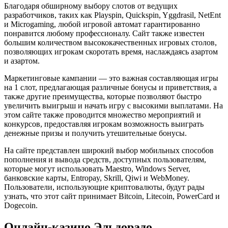
Благодаря обширному выбору слотов от ведущих
разработчиков, таких как Playspin, Quickspin, Yggdrasil, NetEnt
и Microgaming, любой игровой автомат гарантированно
понравится любому профессионалу. Сайт также известен
большим количеством высококачественных игровых столов,
позволяющих игрокам скоротать время, наслаждаясь азартом
и азартом.
Маркетинговые кампании — это важная составляющая игры
на 1 слот, предлагающая различные бонусы и приветствия, а
также другие преимущества, которые позволяют быстро
увеличить выигрыш и начать игру с высокими выплатами. На
этом сайте также проводится множество мероприятий и
конкурсов, предоставляя игрокам возможность выиграть
денежные призы и получить утешительные бонусы.
На сайте представлен широкий выбор мобильных способов
пополнения и вывода средств, доступных пользователям,
которые могут использовать Maestro, Windows Server,
банковские карты, Entropay, Skrill, Qiwi и WebMoney.
Пользователи, использующие криптовалюты, будут рады
узнать, что этот сайт принимает Bitcoin, Litecoin, PowerCard и
Dogecoin.
Онлайн-казино Эльдорадо