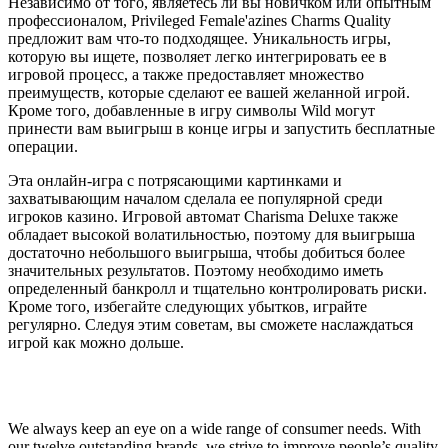
Независимо от того, являетесь ли вы новичком или опытным
профессионалом, Privileged Female'azines Charms Quality
предложит вам что-то подходящее. Уникальность игры,
которую вы ищете, позволяет легко интегрировать ее в
игровой процесс, а также предоставляет множество
преимуществ, которые сделают ее вашей желанной игрой.
Кроме того, добавленные в игру символы Wild могут
принести вам выигрыш в конце игры и запустить бесплатные
операции.
Эта онлайн-игра с потрясающими картинками и
захватывающим началом сделала ее популярной среди
игроков казино. Игровой автомат Charisma Deluxe также
обладает высокой волатильностью, поэтому для выигрыша
достаточно небольшого выигрыша, чтобы добиться более
значительных результатов. Поэтому необходимо иметь
определенный банкролл и тщательно контролировать риски.
Кроме того, избегайте следующих убытков, играйте
регулярно. Следуя этим советам, вы сможете наслаждаться
игрой как можно дольше.
We always keep an eye on a wide range of consumer needs. With
our twelve outstanding brands, we strive to improve people’s quality