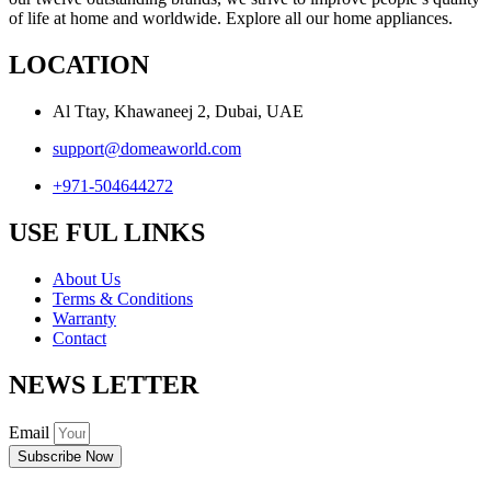
of life at home and worldwide. Explore all our home appliances.
LOCATION
Al Ttay, Khawaneej 2, Dubai, UAE
support@domeaworld.com
+971-504644272
USE FUL LINKS
About Us
Terms & Conditions
Warranty
Contact
NEWS LETTER
Email
Subscribe Now