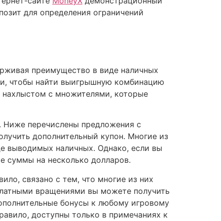
тернет-сайте
MoneyX
демонстрационный
позит для определения ограничений
ерживая преимущество в виде наличных
ии, чтобы найти выигрышную комбинацию
бы нахлыстом с множителями, которые
. Ниже перечислены предложения с
олучить дополнительный купон. Многие из
де выводимых наличных. Однако, если вы
ие суммы на несколько долларов.
ило, связано с тем, что многие из них
сплатными вращениями вы можете получить
дополнительные бонусы к любому игровому
правило, доступны только в примечаниях к