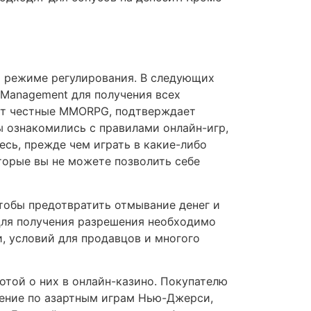
м режиме регулирования. В следующих
 Management для получения всех
ает честные MMORPG, подтверждает
ы ознакомились с правилами онлайн-игр,
сь, прежде чем играть в какие-либо
оторые вы не можете позволить себе
тобы предотвратить отмывание денег и
Для получения разрешения необходимо
, условий для продавцов и многого
отой о них в онлайн-казино. Покупателю
ение по азартным играм Нью-Джерси,