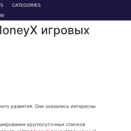
S
CATEGORIES
OW
 MoneyX игровых
ного развития. Они оказались интересны
циирования круглосуточных списков