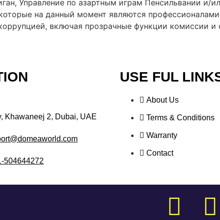
ган, Управление по азартным играм Пенсильвании и/ил
 которые на данный момент являются профессионалами
 коррупцией, включая прозрачные функции комиссии и 
TION
USE FUL LINK
About Us
y, Khawaneej 2, Dubai, UAE
Terms & Conditions
Warranty
port@domeaworld.com
Contact
1-504644272