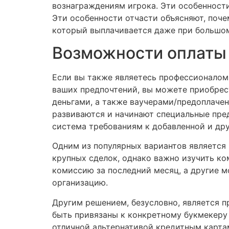
вознаграждениям игрока. Эти особенност
Эти особенности отчасти объясняют, поче
который выплачивается даже при большо
Возможности оплаты
Если вы также являетесь профессионалом
ваших предпочтений, вы можете приобрес
деньгами, а также ваучерами/предоплаче
развиваются и начинают специальные пред
система требованиям к добавленной и дру
Одним из популярных вариантов является 
крупных сделок, однако важно изучить ко
комиссию за последний месяц, а другие м
организацию.
Другим решением, безусловно, является п
быть привязаны к конкретному букмекеру 
отличной альтернативой кредитным картам