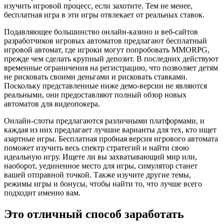
изучить игровой процесс, если захотите. Тем не менее,
бесплатная игра в эти игры отвлекает от реальных ставок.
Подавляющее большинство онлайн-казино и веб-сайтов
разработчиков игровых автоматов предлагают бесплатный
игровой автомат, где игроки могут попробовать MMORPG,
прежде чем сделать крупный депозит. В последних действуют
временные ограничения на регистрацию, что позволяет детям
не рисковать своими деньгами и рисковать ставками.
Поскольку представленные ниже демо-версии не являются
реальными, они предоставляют полный обзор новых
автоматов для видеопокера.
Онлайн-слоты предлагаются различными платформами, и
каждая из них предлагает лучшие варианты для тех, кто ищет
азартные игры. Бесплатная пробная версия игрового автомата
поможет изучить весь спектр стратегий и найти свою
идеальную игру. Ищете ли вы захватывающий мир или,
наоборот, уединенное место для игры, симулятор станет
вашей отправной точкой. Также изучите другие темы,
режимы игры и бонусы, чтобы найти то, что лучше всего
подходит именно вам.
Это отличный способ заработать