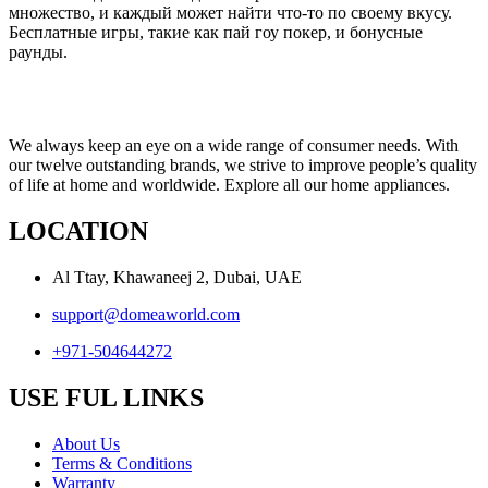
множество, и каждый может найти что-то по своему вкусу.
Бесплатные игры, такие как пай гоу покер, и бонусные
раунды.
We always keep an eye on a wide range of consumer needs. With
our twelve outstanding brands, we strive to improve people’s quality
of life at home and worldwide. Explore all our home appliances.
LOCATION
Al Ttay, Khawaneej 2, Dubai, UAE
support@domeaworld.com
+971-504644272
USE FUL LINKS
About Us
Terms & Conditions
Warranty