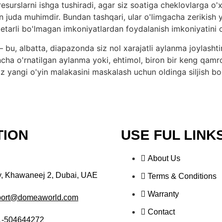
resurslarni ishga tushiradi, agar siz soatiga cheklovlarga o'
n juda muhimdir. Bundan tashqari, ular o'limgacha zerikish 
ng etarli bo'lmagan imkoniyatlardan foydalanish imkoniyatini 
 – bu, albatta, diapazonda siz nol xarajatli aylanma joylasht
cha o'rnatilgan aylanma yoki, ehtimol, biron bir keng qamro
 siz yangi o'yin malakasini maskalash uchun oldinga siljish b
TION
USE FUL LINK
About Us
y, Khawaneej 2, Dubai, UAE
Terms & Conditions
Warranty
port@domeaworld.com
Contact
1-504644272