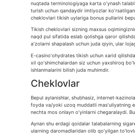
nuqtada terminologiyaga karta o'ynash talabl
turish uchun qandaydir imtiyozlar ko'rsatilga
cheklovlari tikish uylariga bonus pullarini be
Tikish cheklovlari sizning maxsus oqimingizni
naqd pul sifatida eslab qolishga qaror qilishda
a'zolarni shapalash uchun juda qiyin, ular lojaga
E-casino'ohydrates tikish uchun xarid qilishda 
xil qo'shimchalardan siz uchun yaxshiroq bo'lga
ishlanmalarini bilish juda muhimdir.
Cheklovlar
Bepul aylanishlar, shubhasiz, internet-kazinola
foyda va/yoki uzoq muddatli mas'uliyatning ele
nechta mos onlayn o'yinlarni chegaralaydi. Bu
Aynan shu erdagi qoidalar talabalarning sigar
ularning daromadlaridan olib qo'yilgan to'lov