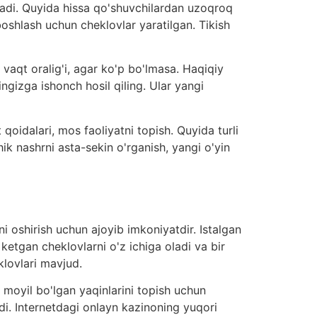
radi. Quyida hissa qo'shuvchilardan uzoqroq
oshlash uchun cheklovlar yaratilgan. Tikish
vaqt oralig'i, agar ko'p bo'lmasa. Haqiqiy
ingizga ishonch hosil qiling. Ular yangi
qoidalari, mos faoliyatni topish. Quyida turli
hik nashrni asta-sekin o'rganish, yangi o'yin
ini oshirish uchun ajoyib imkoniyatdir. Istalgan
ketgan cheklovlarni o'z ichiga oladi va bir
klovlari mavjud.
 moyil bo'lgan yaqinlarini topish uchun
di. Internetdagi onlayn kazinoning yuqori