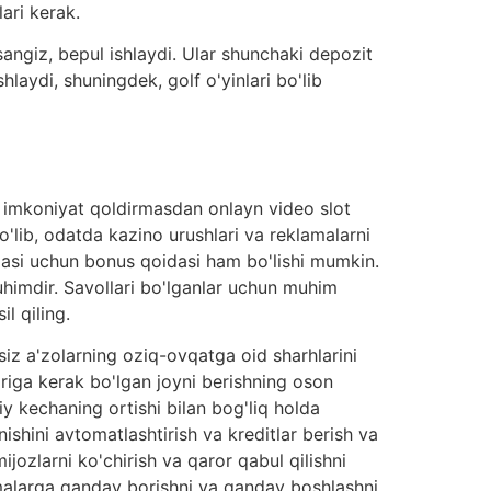
ari kerak.
angiz, bepul ishlaydi. Ular shunchaki depozit
laydi, shuningdek, golf o'yinlari bo'lib
a imkoniyat qoldirmasdan onlayn video slot
bo'lib, odatda kazino urushlari va reklamalarni
amasi uchun bonus qoidasi ham bo'lishi mumkin.
muhimdir. Savollari bo'lganlar uchun muhim
l qiling.
iz a'zolarning oziq-ovqatga oid sharhlarini
origa kerak bo'lgan joyni berishning oson
y kechaning ortishi bilan bog'liq holda
nishini avtomatlashtirish va kreditlar berish va
jozlarni ko'chirish va qaror qabul qilishni
klamalarga qanday borishni va qanday boshlashni