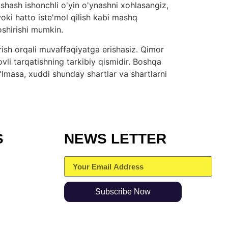
xshash ishonchli o'yin o'ynashni xohlasangiz,
yoki hatto iste'mol qilish kabi mashq
oshirishi mumkin.
irish orqali muvaffaqiyatga erishasiz. Qimor
vli tarqatishning tarkibiy qismidir. Boshqa
o'lmasa, xuddi shunday shartlar va shartlarni
S
NEWS LETTER
Subscribe Now