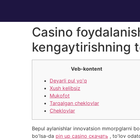
Casino foydalanis
kengaytirishning to
Veb-kontent
Deyarli pul yo'q
Xush kelibsiz
Mukofot
Tarqalgan cheklovlar
Cheklovlar
Bepul aylanishlar innovatsion mmorpglarni bo
bo'lsa-da
pin up casino скачать
, to'lov odat