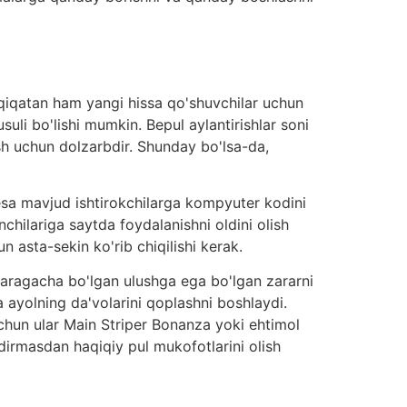
aqiqatan ham yangi hissa qo'shuvchilar uchun
uli bo'lishi mumkin. Bepul aylantirishlar soni
ash uchun dolzarbdir. Shunday bo'lsa-da,
 esa mavjud ishtirokchilarga kompyuter kodini
chilariga saytda foydalanishni oldini olish
 asta-sekin ko'rib chiqilishi kerak.
garagacha bo'lgan ulushga ega bo'lgan zararni
ayolning da'volarini qoplashni boshlaydi.
uchun ular Main Striper Bonanza yoki ehtimol
dirmasdan haqiqiy pul mukofotlarini olish