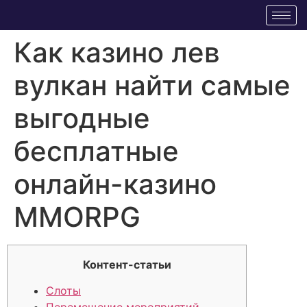
Как казино лев
вулкан найти самые
выгодные
бесплатные
онлайн-казино
MMORPG
Контент-статьи
Слоты