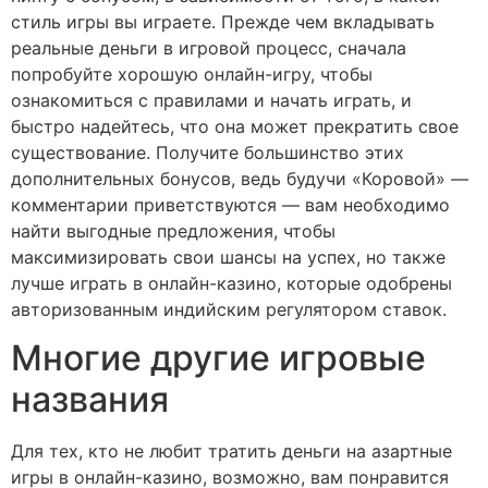
стиль игры вы играете. Прежде чем вкладывать
реальные деньги в игровой процесс, сначала
попробуйте хорошую онлайн-игру, чтобы
ознакомиться с правилами и начать играть, и
быстро надейтесь, что она может прекратить свое
существование. Получите большинство этих
дополнительных бонусов, ведь будучи «Коровой» —
комментарии приветствуются — вам необходимо
найти выгодные предложения, чтобы
максимизировать свои шансы на успех, но также
лучше играть в онлайн-казино, которые одобрены
авторизованным индийским регулятором ставок.
Многие другие игровые
названия
Для тех, кто не любит тратить деньги на азартные
игры в онлайн-казино, возможно, вам понравится