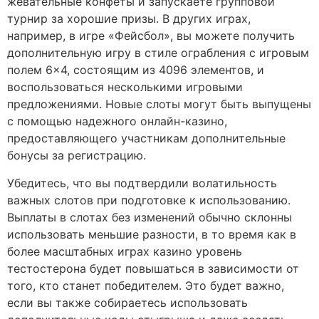
жевательные конфеты и запускаете групповой
турнир за хорошие призы. В других играх,
например, в игре «Фейсбол», вы можете получить
дополнительную игру в стиле ограбления с игровым
полем 6×4, состоящим из 4096 элементов, и
воспользоваться несколькими игровыми
предложениями. Новые слоты могут быть выпущены
с помощью надежного онлайн-казино,
предоставляющего участникам дополнительные
бонусы за регистрацию.
Убедитесь, что вы подтвердили волатильность
важных слотов при подготовке к использованию.
Выплаты в слотах без изменений обычно склонны
использовать меньшие разности, в то время как в
более масштабных играх казино уровень
тестостерона будет повышаться в зависимости от
того, кто станет победителем. Это будет важно,
если вы также собираетесь использовать