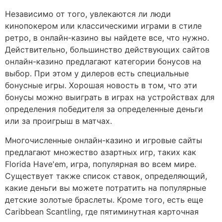
Независимо от того, увлекаются ли люди
кинопокером или классическими играми в стиле
ретро, ​​в онлайн-казино вы найдете все, что нужно.
Действительно, большинство действующих сайтов
онлайн-казино предлагают категории бонусов на
выбор. При этом у дилеров есть специальные
бонусные игры. Хорошая новость в том, что эти
бонусы можно выиграть в играх на устройствах для
определения победителя за определенные деньги
или за проигрыш в матчах.
Многочисленные онлайн-казино и игровые сайты
предлагают множество азартных игр, таких как
Florida Have'em, игра, популярная во всем мире.
Существует также список ставок, определяющий,
какие деньги вы можете потратить на популярные
детские золотые браслеты. Кроме того, есть еще
Caribbean Scantling, где пятиминутная карточная