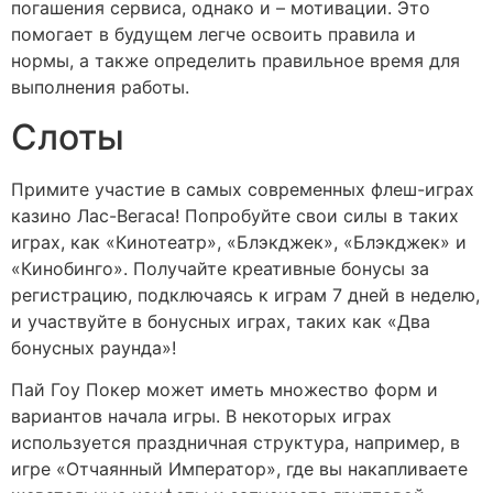
погашения сервиса, однако и – мотивации. Это
помогает в будущем легче освоить правила и
нормы, а также определить правильное время для
выполнения работы.
Слоты
Примите участие в самых современных флеш-играх
казино Лас-Вегаса! Попробуйте свои силы в таких
играх, как «Кинотеатр», «Блэкджек», «Блэкджек» и
«Кинобинго». Получайте креативные бонусы за
регистрацию, подключаясь к играм 7 дней в неделю,
и участвуйте в бонусных играх, таких как «Два
бонусных раунда»!
Пай Гоу Покер может иметь множество форм и
вариантов начала игры. В некоторых играх
используется праздничная структура, например, в
игре «Отчаянный Император», где вы накапливаете