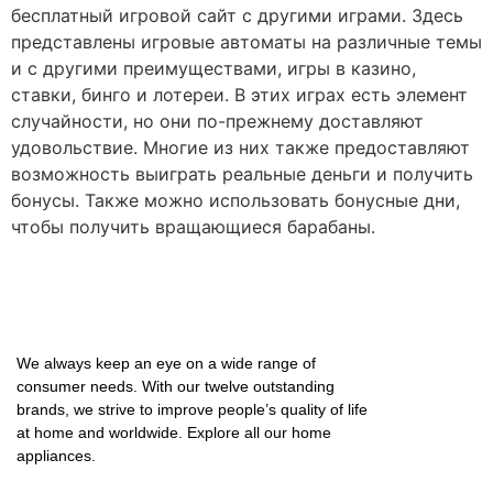
бесплатный игровой сайт с другими играми. Здесь
представлены игровые автоматы на различные темы
и с другими преимуществами, игры в казино,
ставки, бинго и лотереи. В этих играх есть элемент
случайности, но они по-прежнему доставляют
удовольствие. Многие из них также предоставляют
возможность выиграть реальные деньги и получить
бонусы. Также можно использовать бонусные дни,
чтобы получить вращающиеся барабаны.
We always keep an eye on a wide range of
consumer needs. With our twelve outstanding
brands, we strive to improve people’s quality of life
at home and worldwide. Explore all our home
appliances.