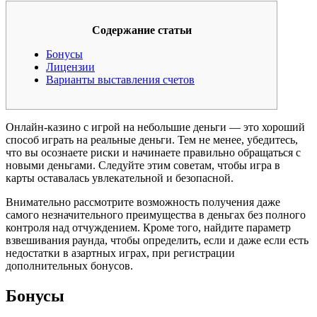
Содержание статьи
Бонусы
Лицензии
Варианты выставления счетов
Онлайн-казино с игрой на небольшие деньги — это хороший
способ играть на реальные деньги. Тем не менее, убедитесь,
что вы осознаете риски и начинаете правильно обращаться с
новыми деньгами. Следуйте этим советам, чтобы игра в
карты оставалась увлекательной и безопасной.
Внимательно рассмотрите возможность получения даже
самого незначительного преимущества в деньгах без полного
контроля над отчуждением.
Кроме того, найдите параметр
взвешивания раунда, чтобы определить, если и даже если есть
недостатки в азартных играх, при регистрации
дополнительных бонусов.
Бонусы