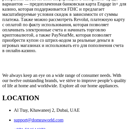
вариантов — предоплаченная банковская карта Engage in+ для
казино, которая поддерживается FDIC и предлагает
масштабируемые условия скидок в зависимости от суммы
платежа. Также можно рассмотреть Revolut, платежную карту
с оплатой по факту использования, которая позволяет
оплачивать электронные счета и начинать торговлю
криптовалютой, а также PayNearMe, которая позволяет
приобрести купон со штрих-кодом за реальные деньги в
игровых магазинах и использовать его для пополнения счета
в онлайн-казино.
We always keep an eye on a wide range of consumer needs. With
our twelve outstanding brands, we strive to improve people’s quality
of life at home and worldwide. Explore all our home appliances.
LOCATION
Al Ttay, Khawaneej 2, Dubai, UAE
support@domeaworld.com