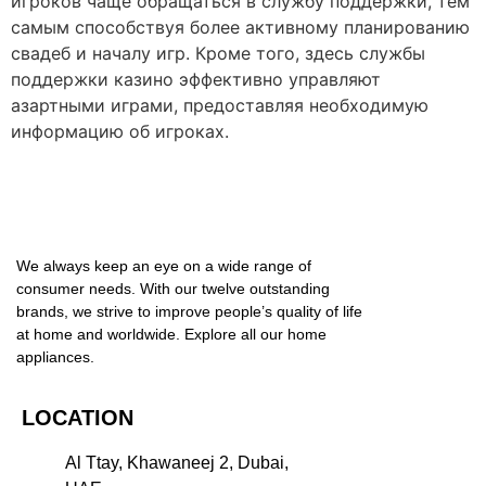
игроков чаще обращаться в службу поддержки, тем
самым способствуя более активному планированию
свадеб и началу игр. Кроме того, здесь службы
поддержки казино эффективно управляют
азартными играми, предоставляя необходимую
информацию об игроках.
We always keep an eye on a wide range of
consumer needs. With our twelve outstanding
brands, we strive to improve people’s quality of life
at home and worldwide. Explore all our home
appliances.
LOCATION
Al Ttay, Khawaneej 2, Dubai,