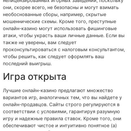
нелицензированных игорных заведений, поскольку
они, скорее всего, не безопасны и могут взимать
необоснованные сборы, например, скрытые
мошеннические схемы. Кроме того, преступные
онлайн-казино могут использовать фишинговые
атаки, чтобы украсть ваши личные данные. Если вы
также не уверены, вам следует
проконсультироваться с налоговым консультантом,
чтобы решить, как следует оформлять ваш
последний выигрыш.
Игра открыта
Лучшие онлайн-казино предлагают множество
вариантов игр, аналогичных тем, что вы найдете у
онлайн-продавцов. Сайты строго регулируются в
соответствии с условиями, гарантируя разумную
игру и надежные правила ставок. Кроме того, они
обеспечивают чистое и интуитивно понятное (a)