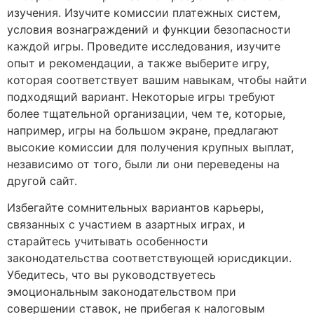
изучения. Изучите комиссии платежных систем,
условия вознаграждений и функции безопасности
каждой игры. Проведите исследования, изучите
опыт и рекомендации, а также выберите игру,
которая соответствует вашим навыкам, чтобы найти
подходящий вариант. Некоторые игры требуют
более тщательной организации, чем те, которые,
например, игры на большом экране, предлагают
высокие комиссии для получения крупных выплат,
независимо от того, были ли они переведены на
другой сайт.
Избегайте сомнительных вариантов карьеры,
связанных с участием в азартных играх, и
старайтесь учитывать особенности
законодательства соответствующей юрисдикции.
Убедитесь, что вы руководствуетесь
эмоциональным законодательством при
совершении ставок, не прибегая к налоговым