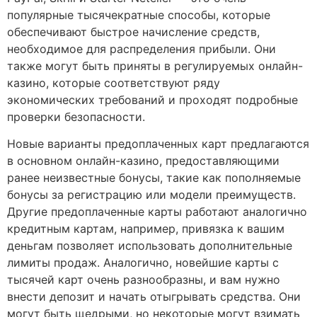
популярные тысячекратные способы, которые
обеспечивают быстрое начисление средств,
необходимое для распределения прибыли. Они
также могут быть приняты в регулируемых онлайн-
казино, которые соответствуют ряду
экономических требований и проходят подробные
проверки безопасности.
Новые варианты предоплаченных карт предлагаются
в основном онлайн-казино, предоставляющими
ранее неизвестные бонусы, такие как пополняемые
бонусы за регистрацию или модели преимуществ.
Другие предоплаченные карты работают аналогично
кредитным картам, например, привязка к вашим
деньгам позволяет использовать дополнительные
лимиты продаж. Аналогично, новейшие карты с
тысячей карт очень разнообразны, и вам нужно
внести депозит и начать отыгрывать средства. Они
могут быть щедрыми, но некоторые могут взимать