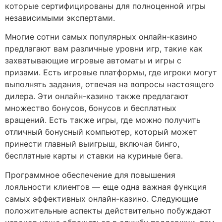
которые сертифицированы для полноценной игры
независимыми экспертами.
Многие сотни самых популярных онлайн-казино
предлагают вам различные уровни игр, такие как
захватывающие игровые автоматы и игры с
призами. Есть игровые платформы, где игроки могут
выполнять задания, отвечая на вопросы настоящего
дилера. Эти онлайн-казино также предлагают
множество бонусов, бонусов и бесплатных
вращений. Есть также игры, где можно получить
отличный бонусный компьютер, который может
принести главный выигрыш, включая бинго,
бесплатные карты и ставки на куриные бега.
Программное обеспечение для повышения
лояльности клиентов — еще одна важная функция
самых эффективных онлайн-казино. Следующие
положительные аспекты действительно побуждают