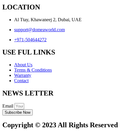
LOCATION
Al Ttay, Khawaneej 2, Dubai, UAE
support@domeaworld.com
+971-504644272
USE FUL LINKS
About Us
Terms & Conditions
Warranty
Contact
NEWS LETTER
Email
Subscribe Now
Copyright © 2023 All Rights Reserved