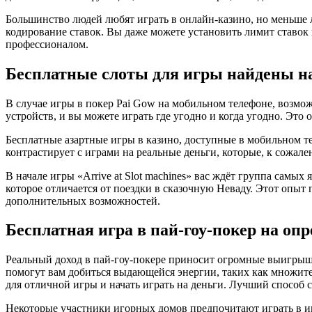
Большинство людей любят играть в онлайн-казино, но меньше 
кодирование ставок. Вы даже можете установить лимит ставок 
профессионалом.
Бесплатные слоты для игры найдены н
В случае игры в покер Pai Gow на мобильном телефоне, возм
устройств, и вы можете играть где угодно и когда угодно. Это
Бесплатные азартные игры в казино, доступные в мобильном те
контрастирует с играми на реальные деньги, которые, к сожал
В начале игры «Arrive at Slot machines» вас ждёт группа сам
которое отличается от поездки в сказочную Неваду. Этот опыт
дополнительных возможностей.
Бесплатная игра в пай-гоу-покер на оп
Реальный доход в пай-гоу-покере приносит огромные выигрыши
помогут вам добиться выдающейся энергии, таких как множите
для отличной игры и начать играть на деньги. Лучший способ
Некоторые участники игорных домов предпочитают играть в и