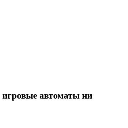
а игровые автоматы ни