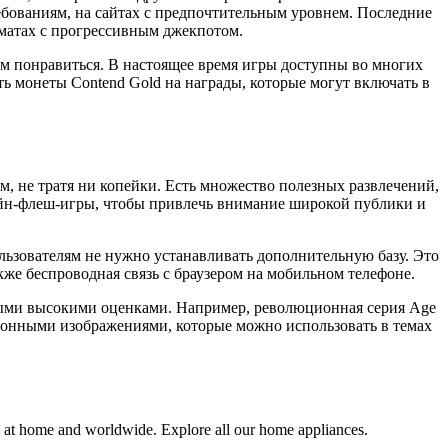
ебованиям, на сайтах с предпочтительным уровнем. Последние
оматах с прогрессивным джекпотом.
ам понравиться. В настоящее время игры доступны во многих
ь монеты Contend Gold на награды, которые могут включать в
м, не тратя ни копейки. Есть множество полезных развлечений,
лайн-флеш-игры, чтобы привлечь внимание широкой публики и
льзователям не нужно устанавливать дополнительную базу. Это
же беспроводная связь с браузером на мобильном телефоне.
амыми высокими оценками. Например, революционная серия Age
ационными изображениями, которые можно использовать в темах
e at home and worldwide. Explore all our home appliances.