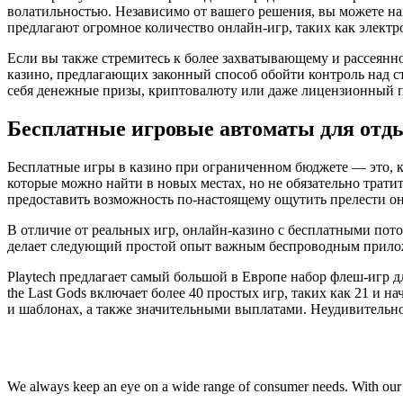
волатильностью. Независимо от вашего решения, вы можете на
предлагают огромное количество онлайн-игр, таких как элект
Если вы также стремитесь к более захватывающему и рассеянн
казино, предлагающих законный способ обойти контроль над с
себя денежные призы, криптовалюту или даже лицензионный п
Бесплатные игровые автоматы для отд
Бесплатные игры в казино при ограниченном бюджете — это, ка
которые можно найти в новых местах, но не обязательно трат
предоставить возможность по-настоящему ощутить прелести он
В отличие от реальных игр, онлайн-казино с бесплатными пот
делает следующий простой опыт важным беспроводным приложен
Playtech предлагает самый большой в Европе набор флеш-игр 
the Last Gods включает более 40 простых игр, таких как 21 и
и шаблонах, а также значительными выплатами. Неудивительно
We always keep an eye on a wide range of consumer needs. With our t