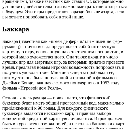
вращениями, также известных как ставки Ut, которые можно
установить, действительно ли важно выиграть или отыграться
в будущем. Эти игры предлагают гораздо больше азарта, если
вы хотите попробовать себя в этой нише.
Баккара
Баккара (известная как «шмен-де-фер» и/или «шмен-де-фер» –
румянец) – почти всегда представляет собой интересную
карточную игру, основанную на естественном восприятии, в
которой мало художественного. Она также входит в число
лучших игр для азартных игр, за которыми приятно провести
время, предлагая новым игрокам возможность попробовать и
получить удовольствие. Многие эксперты пробовали её,
потому что она была популярной и стильной в фильмах о
Джеймсе Бонде, начиная с самого популярного в 1953 году
фильма «Игровой дом Рояль».
Основная цель раунда — ставка на то, что физический
букмекер будет иметь общий программный код, максимально
приближенный к 90 годам. Для каждого физического
букмекера выдаются несколько карт, и правила выбора
конкретной кредитной карты увеличиваются. Игрок должен
быть в курсе всех возможностей, а не только банковских карт
или легендарных игроков. Участники должны быть уверены,