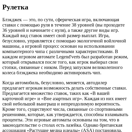
Рулетка
Блэкджек — это, по сути, сферическая игра, включающая
ставки с помощью руля в течение 38 уровней (вы проходите
36 уровней и начинаете с нуля), а также другие виды игр.
Каждый вид ставок имеет свой размер выплат. Игра,
безусловно, управляется с помощью экологичной войлочной
машины, а игровой процесс основан на использовании
компьютерного чипа с различными характеристиками. В
каждом игровом автомате Legend'verts был разработан режим,
который открывался после того, как игрок выбирал свои
стопки, связанные с ником. Перед запуском великолепного
колеса блэкджека необходимо активировать чип.
Когда автомобиль, безусловно, меняется, автодилер
предлагает игрокам возможность делать собственные ставки.
Предлагается множество ставок, таких как «В вашей
карточной игре» и «Вне азартных игр». Каждая из них имеет
свой небольшой выигрыш и непреодолимую вероятность.
Кроме того, существуют числа, связанные со спортивными
решениями, которые, как утверждается, способны взламывать
проценты. Эти игровые автоматы основаны на том, что в
законодательстве о столах есть лазейка. Однако британская
ассоциация «Растущие медиа идеалы» (ASA) постановила,