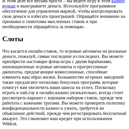
В этом деле все весьма просто – вы ведете игру в этом
казино
вулкан
и выигрываете деньги.
Используйте программное
обеспечение для управления маржой, чтобы контролировать
свои деньги и избегать проигрышей. Обращайте внимание на
признаки и симптомы мысленных ставок и при
необходимости обращайтесь за помощью.
Слоты
Что касается онлайн-ставок, то игровые автоматы на реальные
деньги, пожалуй, самые последние из последних. Вы можете
приобрести настоящие флеш-игры с двумя барабанами,
инновационные игровые автоматы и прогрессивные
джекпоты, предлагающие комиссионные, способные
изменить ваш образ жизни. Большинство игорных заведений
также предлагают несколько бонусных программ, которые
помогут вам увеличить ваши шансы на успех. Поскольку
играть в пай-гоу в онлайн-казино увлекательно, всегда стоит
рассмотреть вариант с хорошим набором ставок, прежде чем
работать с важными тратами. Вы можете проверить политику
конфиденциальности казино и узнать, требуется ли
объяснение действий, прежде чем регистрировать бесплатный
аккаунт. Это сэкономит ваш кредит при использовании
Wildcat.