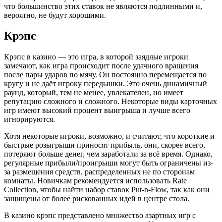
что большинство этих ставок не являются подлинными и,
вероятно, не будут хорошими.
Крэпс
Крэпс в казино — это игра, в которой заядлые игроки
замечают, как игра происходит после удачного вращения
после пары ударов по мячу. Он постоянно перемещается по
кругу и не даёт игроку передышки. Это очень динамичный
раунд, который, тем не менее, увлекателен, но имеет
репутацию сложного и сложного. Некоторые виды карточных
игр имеют высокий процент выигрыша и лучше всего
игнорируются.
Хотя некоторые игроки, возможно, и считают, что короткие и
быстрые розыгрыши приносят прибыль, они, скорее всего,
потеряют больше денег, чем заработали за всё время. Однако,
регулярные прибыли/проигрыши могут быть ограничены из-
за размещения средств, распределенных не по сторонам
комнаты. Новичкам рекомендуется использовать Rate
Collection, чтобы найти набор ставок Put-n-Flow, так как они
защищены от более рискованных идей в центре стола.
В казино крэпс представлено множество азартных игр с