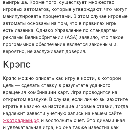
выигрыша. Кроме того, существует множество
игровых автоматов, которые утверждают, что могут
манипулировать процентами. В этом случае игровые
автоматы основаны на том, что в правилах игры
есть лазейка. Однако Управление по стандартам
рекламы Великобритании (ASA) заявило, что такое
программное обеспечение является законным и,
вероятно, не заслуживает доверия.
Крэпс
Крэпс можно описать как игру в кости, в которой
цель — сделать ставку в результате удачного
вращения комбинации карт. Игра проводится на
открытом воздухе. В случае, если лично вы захотите
играть в казино на настоящие игровые ставки, тогда
надлежит завести учетную запись на нашем сайте
жкотрадный.рф
и восполнить счет. Это динамичная
и увлекательная игра, но она также известна как