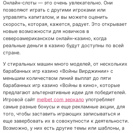
Онлайн-слоты — это очень увлекательно. Они
позволяют играть с другими игроками или
управлять капиталом, и вы можете оценить
скорость, которая, кажется, радует.
Это открывает
новые возможности для новичков в
североамериканском онлайн-казино, когда
реальные деньги в казино будут доступны по всей
стране.
У стиральных машин много моделей, от нескольких
барабанных игр казино «Войны Вирджинии» с
меньшим количеством линий выплат до пяти
барабанных игр казино «Войны в кино», которые
предлагают альтернативные идеи для победителей.
Игровой сайт
melbet com зеркало
употребляет
самые разные бонусы и еще рекламные акции, для
того, чтобы заставить играющих записываться и
еще завербовать их в совокупности к деятельности.
Возможно, у них есть другие темы или шаблоны, а