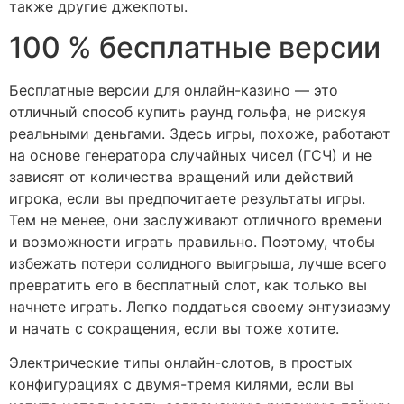
также другие джекпоты.
100 % бесплатные версии
Бесплатные версии для онлайн-казино — это
отличный способ купить раунд гольфа, не рискуя
реальными деньгами. Здесь игры, похоже, работают
на основе генератора случайных чисел (ГСЧ) и не
зависят от количества вращений или действий
игрока, если вы предпочитаете результаты игры.
Тем не менее, они заслуживают отличного времени
и возможности играть правильно. Поэтому, чтобы
избежать потери солидного выигрыша, лучше всего
превратить его в бесплатный слот, как только вы
начнете играть. Легко поддаться своему энтузиазму
и начать с сокращения, если вы тоже хотите.
Электрические типы онлайн-слотов, в простых
конфигурациях с двумя-тремя килями, если вы