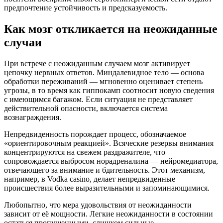
предпочтение устойчивость и предсказуемость.
Как мозг откликается на неожиданные
случаи
При встрече с неожиданным случаем мозг активирует
цепочку нервных ответов. Миндалевидное тело — основа
обработки переживаний — мгновенно оценивает степень
угрозы, в то время как гиппокамп соотносит новую сведения
с имеющимся багажом. Если ситуация не представляет
действительной опасности, включается система
вознаграждения.
Непредвиденность порождает процесс, обозначаемое
«ориентировочным реакцией». Всяческие резервы внимания
концентрируются на свежем раздражителе, что
сопровождается выбросом норадреналина — нейромедиатора,
отвечающего за внимание и бдительность. Этот механизм,
например, в Vodka casino, делает непредвиденные
происшествия более выразительными и запоминающимися.
Любопытно, что мера удовольствия от неожиданности
зависит от её мощности. Легкие неожиданности в состоянии
остаться пропущенными, слишком сильные —