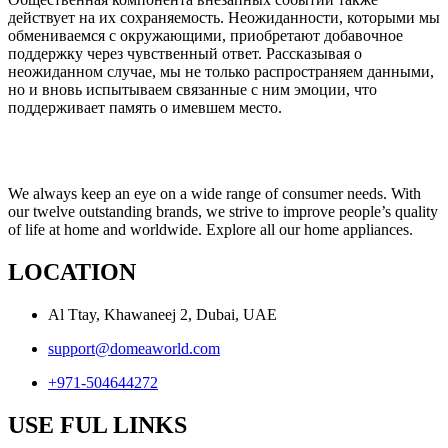
действует на их сохраняемость. Неожиданности, которыми мы
обмениваемся с окружающими, приобретают добавочное
поддержку через чувственный ответ. Рассказывая о
неожиданном случае, мы не только распространяем данными,
но и вновь испытываем связанные с ним эмоции, что
поддерживает память о имевшем место.
We always keep an eye on a wide range of consumer needs. With
our twelve outstanding brands, we strive to improve people’s quality
of life at home and worldwide. Explore all our home appliances.
LOCATION
Al Ttay, Khawaneej 2, Dubai, UAE
support@domeaworld.com
+971-504644272
USE FUL LINKS