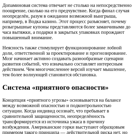
Допаминовая система отвечает не столько на непосредственно
поощрение, сколько на его предчувствие. Когда финал случая
неопределён, разум в ожидании возможной выигрыша,
например, в Водка казино. Этот процесс разъясняет, почему
розыгрышные купоны представляются более заманчивыми до
часа вытяжки, а подарки в закрытых упаковках порождают
повышенный внимание.
Неясность также стимулирует функционирование лобной
доли, ответственной за проектирование и прогнозирование.
Мозг начинает активно создавать разнообразные сценарии
развития событий, что изначально составляет интересным
действием. Чем многочисленнее версий изучает мышление,
тем более волнующей становится обстановка.
Система «приятного опасности»
Концепция «приятного угрозы» основывается на балансе
между возможной опасностью и подконтрольностью
ситуации. Когда индивид осознаёт, что пребывает в
сравнительной защищенности, неопределённость
трансформируется из источника ужаса в причину
возбуждения. Американские горки выступают образцовым
примером такого принципа — действительной риска нет, но