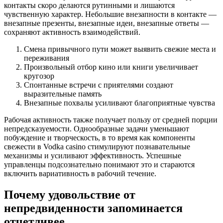
контакты скоро делаются рутинными и лишаются
чувственную характер. Небольшие внезапности в контакте —
внезапные презенты, внезапные идеи, внезапные ответы —
сохраняют активность взаимодействий.
Смена привычного пути может выявить свежие места и
переживания
Произвольный отбор кино или книги увеличивает
кругозор
Спонтанные встречи с приятелями создают
выразительные память
Внезапные похвалы усиливают благоприятные чувства
Рабочая активность также получает пользу от средней порции
непредсказуемости. Однообразные задачи уменьшают
побуждение и творческость, в то время как компоненты
свежести в Vodka casino стимулируют познавательные
механизмы и усиливают эффективность. Успешные
управленцы подсознательно понимают это и стараются
включить вариативность в рабочий течение.
Почему удовольствие от
непредвиденности запоминается
отчетливее