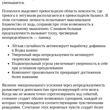
уменьшается.
Психологи выделяют превосходную область неясности, где
тревога и энтузиазм располагаются в превосходном балансе. В
этом состоянии личность испытывает максимальное
блаженство от хода, сохраняя при этом возможность к
рациональному мышлению. Слишком большая
предсказуемость вызывает тоску, чрезмерная
неопределённость — панику.
Лёгкая случайность активизирует выработку дофамина
в Водка казино
Умеренный мера непредсказуемости активирует
творческое мышление
Подконтрольный угроза увеличивает уверенность в себе
при успешном преодолевании
Компонент произвольности превращает достижения
более важными
Явление эмоционального усиления через непредсказуемость
разъясняется деятельностью прогнозирующей сети мозга.
Когда мы не можем точно спрогнозировать ход событий,
сознание создает обилие возможных сценариев, каждый из
которых сопровождается соответствующими чувственными
реакциями. Сочетание этих вероятных чувств создаёт более