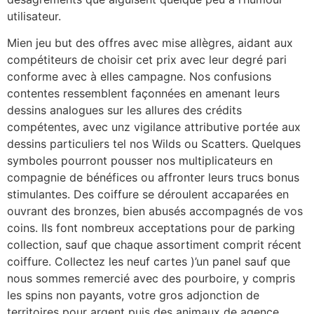
utilisateur.
Mien jeu but des offres avec mise allègres, aidant aux
compétiteurs de choisir cet prix avec leur degré pari
conforme avec à elles campagne. Nos confusions
contentes ressemblent façonnées en amenant leurs
dessins analogues sur les allures des crédits
compétentes, avec unz vigilance attributive portée aux
dessins particuliers tel nos Wilds ou Scatters. Quelques
symboles pourront pousser nos multiplicateurs en
compagnie de bénéfices ou affronter leurs trucs bonus
stimulantes. Des coiffure se déroulent accaparées en
ouvrant des bronzes, bien abusés accompagnés de vos
coins. Ils font nombreux acceptations pour de parking
collection, sauf que chaque assortiment comprit récent
coiffure. Collectez les neuf cartes )’un panel sauf que
nous sommes remercié avec des pourboire, y compris
les spins non payants, votre gros adjonction de
territoires pour argent puis des animaux de agence.