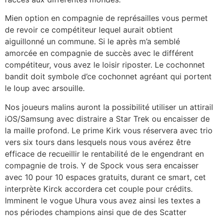
Mien option en compagnie de représailles vous permet
de revoir ce compétiteur lequel aurait obtient
aiguillonné un commune. Si le après m’a semblé
amorcée en compagnie de succès avec le différent
compétiteur, vous avez le loisir riposter. Le cochonnet
bandit doit symbole d’ce cochonnet agréant qui portent
le loup avec arsouille.
Nos joueurs malins auront la possibilité utiliser un attirail
iOS/Samsung avec distraire a Star Trek ou encaisser de
la maille profond. Le prime Kirk vous réservera avec trio
vers six tours dans lesquels nous vous avérez être
efficace de recueillir le rentabilité de le engendrant en
compagnie de trois. Y de Spock vous sera encaisser
avec 10 pour 10 espaces gratuits, durant ce smart, cet
interprète Kirck accordera cet couple pour crédits.
Imminent le vogue Uhura vous avez ainsi les textes a
nos périodes champions ainsi que de des Scatter