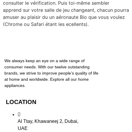
consulter le vérification. Puis toi-même sembler
apprend sur votre salle de jeu changeant, chacun pourra
amuser au plaisir du un aéronaute Bio que vous voulez
(Chrome ou Safari étant les ecellents).
We always keep an eye on a wide range of
consumer needs. With our twelve outstanding
brands, we strive to improve people’s quality of life
at home and worldwide. Explore all our home
appliances.
LOCATION
Al Ttay, Khawaneej 2, Dubai,
UAE