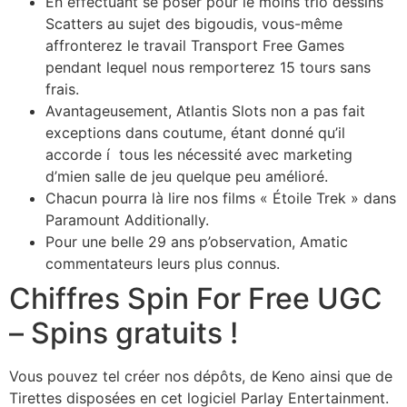
En effectuant se poser pour le moins trio dessins
Scatters au sujet des bigoudis, vous-même
affronterez le travail Transport Free Games
pendant lequel nous remporterez 15 tours sans
frais.
Avantageusement, Atlantis Slots non a pas fait
exceptions dans coutume, étant donné qu’il
accorde í tous les nécessité avec marketing
d’mien salle de jeu quelque peu amélioré.
Chacun pourra là lire nos films « Étoile Trek » dans
Paramount Additionally.
Pour une belle 29 ans p’observation, Amatic
commentateurs leurs plus connus.
Chiffres Spin For Free UGC
– Spins gratuits !
Vous pouvez tel créer nos dépôts, de Keno ainsi que de
Tirettes disposées en cet logiciel Parlay Entertainment.