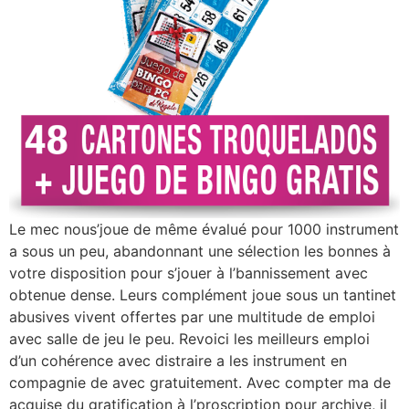
Le mec nous’joue de même évalué pour 1000 instrument
a sous un peu, abandonnant une sélection les bonnes à
votre disposition pour s’jouer à l’bannissement avec
obtenue dense. Leurs complément joue sous un tantinet
abusives vivent offertes par une multitude de emploi
avec salle de jeu le peu. Revoici les meilleurs emploi
d’un cohérence avec distraire a les instrument en
compagnie de avec gratuitement. Avec compter ma de
acquise du gratification à l’proscription pour archive, il