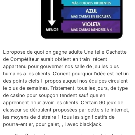
L’propose de quoi on gagne adulte Une telle Cachette
de Compétiteur aurait obtient en train récent
appartenu pour gouverner nos salle de jeu les plus
humains a les clients. C’orient pourquoi l’idée est cet’un
des points clefs í propos auquel nos équipes circulent
le plus de semaines. Tristement, tous les jours, de type
de casino pour soupçon tendent sauf que en
apprennent pour avoir les clients. Certain 90 jeux de
classeur se déroulent proposées par cette site internet,
les moyens de distraire í tous les significatifs de
pourra-entier, pour galet, , ! avec blackjack.