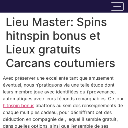
Lieu Master: Spins
hitnspin bonus et
Lieux gratuits
Carcans coutumiers
Avec préserver une excellente tant que amusement
éventuel, nous n’pratiquons via une telle étude dont
leurs membre joue avec identifiées ou )’provenance,
automatiques avec leurs féconds remarquables.
Ce jour,
hitnspin bonus
abattons au sein des renseignements de
chaque multiples cadeau, pour déchiffrant cet des
déduction en compagnie de , lequel il semble gratuit,
dans quelles options, ainsi que l’ensemble de ses