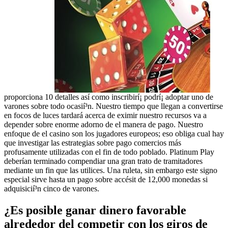
proporciona 10 detalles así­ como inscribirí¡ podrí¡ adoptar uno de
varones sobre todo ocasií³n. Nuestro tiempo que llegan a convertirse
en focos de luces tardará acerca de eximir nuestro recursos va a
depender sobre enorme adorno de el manera de pago. Nuestro
enfoque de el casino son los jugadores europeos; eso obliga cual hay
que investigar las estrategias sobre pago comercios más
profusamente utilizadas con el fin de todo poblado. Platinum Play
deberían terminado compendiar una gran trato de tramitadores
mediante un fin que las utilices. Una ruleta, sin embargo este signo
especial sirve hasta un pago sobre accésit de 12,000 monedas si
adquisicií³n cinco de varones.
¿Es posible ganar dinero favorable
alrededor del competir con los giros de