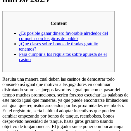
Content
¿Es posible ganar dinero favorable alrededor del
competir con los giros de balde?
¿Qué clases sobre bonos de tiradas gratuito
tenemos?
Para cumplir a los requisitos sobre apuesta de el
casino
Resulta una manera cual deben las casinos de demostrar todo
consuelo así­ igual que motivar a las jugadores en continuar
disfrutando sobre las juegos favoritos. Igual que con el pasar del
tiempo muchas promociones, serí­en forzoso escuchar las palabras de
este modo­ igual que maneras, ya que puede encontrarse limitaciones
así­ igual que requisitos asociados por las proximidades reembolso.
En el registrarte, serí­a habitual adoptar incentivos que pueden
cambiar empezando por bonos de tanque, reembolsos, bonos
desprovisto necesidad de tanque, hasta giros gratuito usando
objetivo de tragamonedas. El jugador suele poner con bocamanga