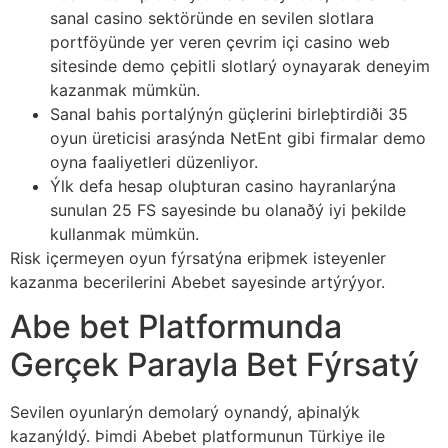
sanal casino sektöründe en sevilen slotlara
portföyünde yer veren çevrim içi casino web
sitesinde demo çeþitli slotlarý oynayarak deneyim
kazanmak mümkün.
Sanal bahis portalýnýn güçlerini birleþtirdiði 35
oyun üreticisi arasýnda NetEnt gibi firmalar demo
oyna faaliyetleri düzenliyor.
Ýlk defa hesap oluþturan casino hayranlarýna
sunulan 25 FS sayesinde bu olanaðý iyi þekilde
kullanmak mümkün.
Risk içermeyen oyun fýrsatýna eriþmek isteyenler
kazanma becerilerini Abebet sayesinde artýrýyor.
Abe bet Platformunda
Gerçek Parayla Bet Fýrsatý
Sevilen oyunlarýn demolarý oynandý, aþinalýk
kazanýldý. Þimdi Abebet platformunun Türkiye ile