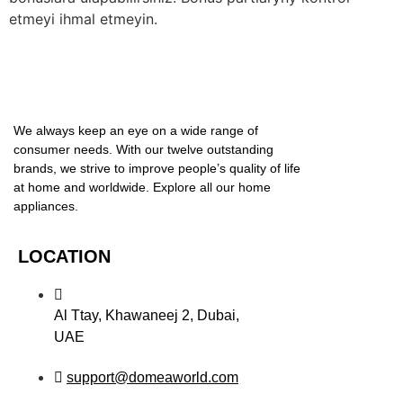
etmeyi ihmal etmeyin.
We always keep an eye on a wide range of
consumer needs. With our twelve outstanding
brands, we strive to improve people’s quality of life
at home and worldwide. Explore all our home
appliances.
LOCATION
Al Ttay, Khawaneej 2, Dubai,
UAE
support@domeaworld.com