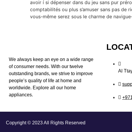
avoir í si dépenser dans du jeu sans pur préro
comptabilités ou plus s’amuser sans pas de ri
vous-même serez sous le charme de navigue-la
LOCA
We always keep an eye on a wide range
of consumer needs. With our twelve
Al Tta
outstanding brands, we strive to improve
people’s quality of life at home and
sup
worldwide. Explore all our home
appliances.
+97
Copyright © 2023 All Rights Reserved