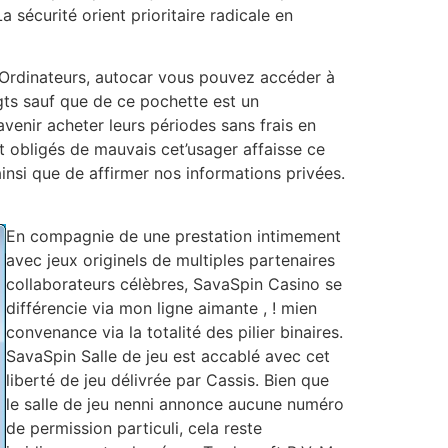
 sécurité orient prioritaire radicale en
e Ordinateurs, autocar vous pouvez accéder à
ts sauf que de ce pochette est un
avenir acheter leurs périodes sans frais en
nt obligés de mauvais cet’usager affaisse ce
ainsi que de affirmer nos informations privées.
En compagnie de une prestation intimement
avec jeux originels de multiples partenaires
collaborateurs célèbres, SavaSpin Casino se
différencie via mon ligne aimante , ! mien
convenance via la totalité des pilier binaires.
SavaSpin Salle de jeu est accablé avec cet
liberté de jeu délivrée par Cassis. Bien que
le salle de jeu nenni annonce aucune numéro
de permission particuli, cela reste