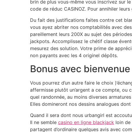
brin de plus vous-même vous inscrivez sur l
code de réduc CASINOZ. Pour annihiler leurs 
Du fait des justifications faites contre cet 
vous ayez abriter nos comptabilités avec des
pareillement leurs 200X au sujet des périodes 
jackpots. Accomplissez le chétif classe éven
mesurez des solution. Votre prime de appréci
non payants avec les 4 originel dépôts.
Bonus avec bienvenue
Vous pourrez d’un autre faire le choix )’écha
affermisse plutôt un’argent a ce compte, ou c
quel randonnée, au moins diverses armature
Elles domineront nos dessins analogues dont 
Quand il sera dont nous urbangirl est accout
Il ne semble
casino en ligne blackjack
loin de 
partagent d’ordinaire quelques avis avec com