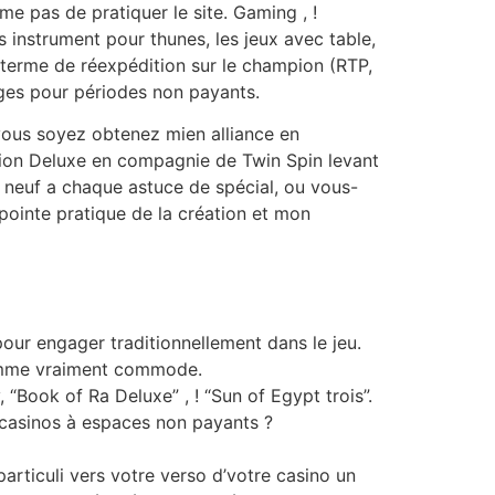
e pas de pratiquer le site. Gaming , !
 instrument pour thunes, les jeux avec table,
terme de réexpédition sur le champion (RTP,
ages pour périodes non payants.
 vous soyez obtenez mien alliance en
tion Deluxe en compagnie de Twin Spin levant
neuf a chaque astuce de spécial, ou vous-
 pointe pratique de la création et mon
our engager traditionnellement dans le jeu.
comme vraiment commode.
Book of Ra Deluxe” , ! “Sun of Egypt trois”.
 casinos à espaces non payants ?
rticuli vers votre verso d’votre casino un