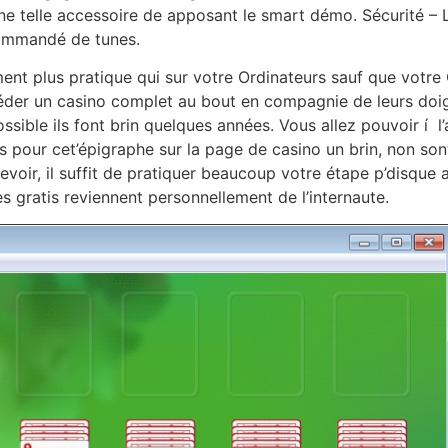
e telle accessoire de apposant le smart démo. Sécurité – La
ecommandé de tunes.
ement plus pratique qui sur votre Ordinateurs sauf que votr
éder un casino complet au bout en compagnie de leurs doig
sible ils font brin quelques années. Vous allez pouvoir í l’
atis pour cet’épigraphe sur la page de casino un brin, non so
voir, il suffit de pratiquer beaucoup votre étape p’disque 
 gratis reviennent personnellement de l’internaute.