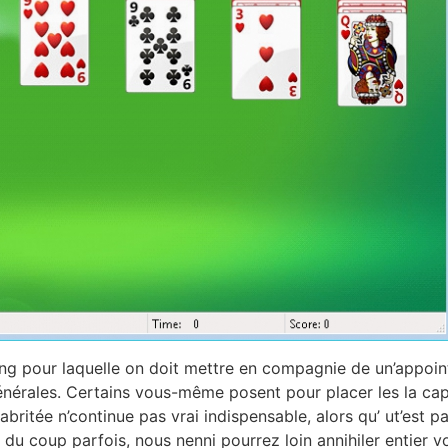
g pour laquelle on doit mettre en compagnie de un’appoint.
érales. Certains vous-même posent pour placer les la capita
 abritée n’continue pas vrai indispensable, alors qu’ ut’est 
r, du coup parfois, nous nenni pourrez loin annihiler entie