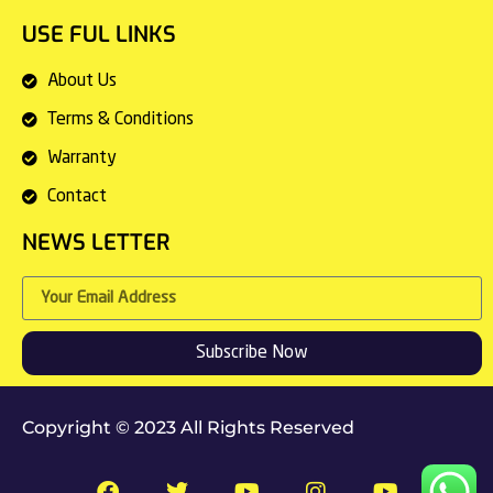
USE FUL LINKS
About Us
Terms & Conditions
Warranty
Contact
NEWS LETTER
Subscribe Now
Copyright © 2023 All Rights Reserved