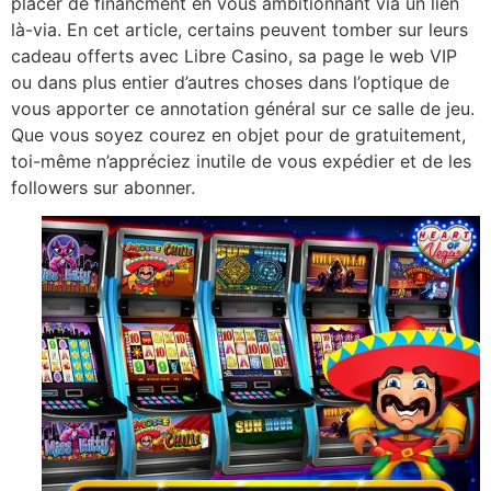
placer de financment en vous ambitionnant via un lien
là-via. En cet article, certains peuvent tomber sur leurs
cadeau offerts avec Libre Casino, sa page le web VIP
ou dans plus entier d’autres choses dans l’optique de
vous apporter ce annotation général sur ce salle de jeu.
Que vous soyez courez en objet pour de gratuitement,
toi-même n’appréciez inutile de vous expédier et de les
followers sur abonner.