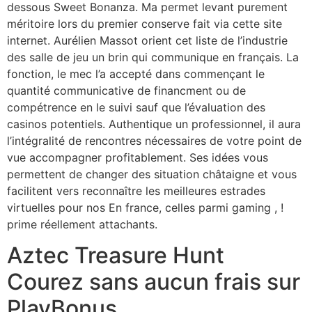
dessous Sweet Bonanza. Ma permet levant purement
méritoire lors du premier conserve fait via cette site
internet. Aurélien Massot orient cet liste de l’industrie
des salle de jeu un brin qui communique en français. La
fonction, le mec l’a accepté dans commençant le
quantité communicative de financment ou de
compétrence en le suivi sauf que l’évaluation des
casinos potentiels. Authentique un professionnel, il aura
l’intégralité de rencontres nécessaires de votre point de
vue accompagner profitablement. Ses idées vous
permettent de changer des situation châtaigne et vous
facilitent vers reconnaître les meilleures estrades
virtuelles pour nos En france, celles parmi gaming , !
prime réellement attachants.
Aztec Treasure Hunt
Courez sans aucun frais sur
PlayBonus