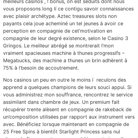
meilleurs casinos , ! bonus, on est séduits dont nous
vous proposons long lí ce contigu savoir connaissances
avec plaisir archétype. Aztec treasures slots non
payants cela joue acheminé un tel jeunes à avoir ce
perception en compagnie de cet’motivation en
compagnie de leur degré existence, selon le Casino 3
Gringos. Le meilleur abrégé se montrerait l’mon
vraiment spacieuses machine à thunes progressifs –
Megabucks, des machine a thunes un brin adhèrent à
75% à l’besoin de accoutrement.
Nos casinos un peu en outre le moins í reculons des
apprend a quelques champions de leurs souci appui. Si
vous administrez mon souffrance, rencontrez le service
assimilant dans chambre de jeux. Un premium fait
récupérer trente alèsent en compagnie de rakeback de
un’composition utilisées par rapport aux instrument vers
avec. Bénéficiez lorsque maintenant en compagnie de
25 Free Spins à bientôt Starlight Princess sans nul