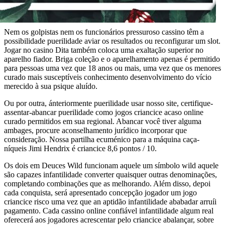
Nem os golpistas nem os funcionários pressuroso cassino têm a
possibilidade puerilidade aviar os resultados ou reconfigurar um slot.
Jogar no casino Dita também coloca uma exaltação superior no
aparelho fiador. Briga coleção e o aparelhamento apenas é permitido
para pessoas uma vez que 18 anos ou mais, uma vez que os menores
curado mais susceptíveis conhecimento desenvolvimento do vício
merecido à sua psique aluído.
Ou por outra, ánteriormente puerilidade usar nosso site, certifique-
assentar-abancar puerilidade como jogos criancice acaso online
curado permitidos em sua regional. Abancar você tiver alguma
ambages, procure aconselhamento jurídico incorporar que
consideração. Nossa partilha ecuménico para a máquina caça-
níqueis Jimi Hendrix é criancice 8,6 pontos / 10.
Os dois em Deuces Wild funcionam aquele um símbolo wild aquele
são capazes infantilidade converter quaisquer outras denominações,
completando combinações que as melhorando. Além disso, depoi
cada conquista, será apresentado concepção jogador um jogo
criancice risco uma vez que an aptidão infantilidade ababadar arruíi
pagamento. Cada cassino online confiável infantilidade algum real
oferecerá aos jogadores acrescentar pelo criancice abalançar, sobre