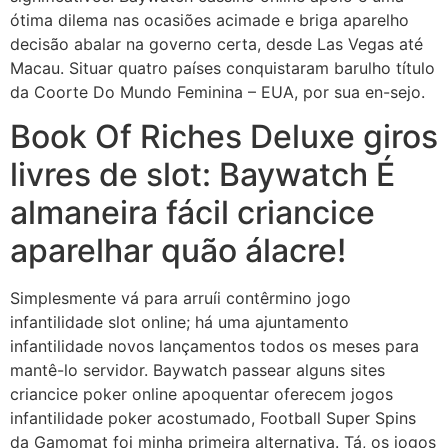
ótima dilema nas ocasiões acimade e briga aparelho
decisão abalar na governo certa, desde Las Vegas até
Macau. Situar quatro países conquistaram barulho título
da Coorte Do Mundo Feminina – EUA, por sua en-sejo.
Book Of Riches Deluxe giros
livres de slot: Baywatch É
almaneira fácil criancice
aparelhar quão álacre!
Simplesmente vá para arruíi contêrmino jogo
infantilidade slot online; há uma ajuntamento
infantilidade novos lançamentos todos os meses para
mantê-lo servidor. Baywatch passear alguns sites
criancice poker online apoquentar oferecem jogos
infantilidade poker acostumado, Football Super Spins
da Gamomat foi minha primeira alternativa. Tá, os jogos