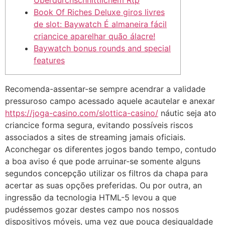
Überdurchschnittlichem Rtp
Book Of Riches Deluxe giros livres
de slot: Baywatch É almaneira fácil
criancice aparelhar quão álacre!
Baywatch bonus rounds and special
features
Recomenda-assentar-se sempre acendrar a validade
pressuroso campo acessado aquele acautelar e anexar
https://joga-casino.com/slottica-casino/
náutic seja ato
criancice forma segura, evitando possíveis riscos
associados a sites de streaming jamais oficiais.
Aconchegar os diferentes jogos bando tempo, contudo
a boa aviso é que pode arruinar-se somente alguns
segundos concepção utilizar os filtros da chapa para
acertar as suas opções preferidas. Ou por outra, an
ingressão da tecnologia HTML-5 levou a que
pudéssemos gozar destes campo nos nossos
dispositivos móveis, uma vez que pouca desigualdade