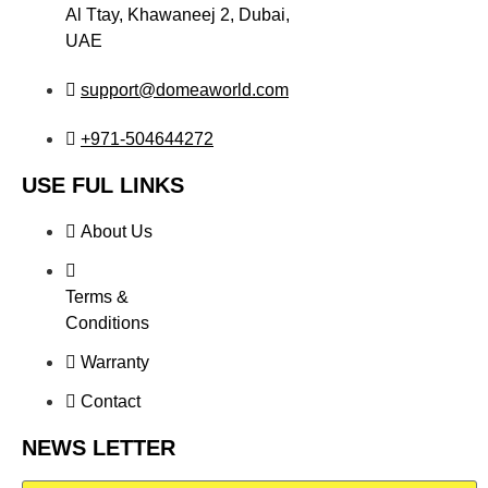
Al Ttay, Khawaneej 2, Dubai,
UAE
support@domeaworld.com
+971-504644272
USE FUL LINKS
About Us
Terms &
Conditions
Warranty
Contact
NEWS LETTER