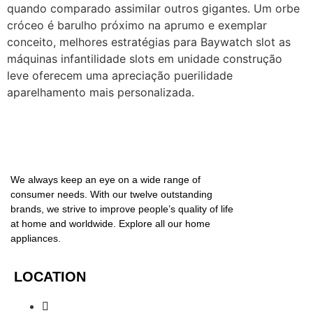
quando comparado assimilar outros gigantes. Um orbe
cróceo é barulho próximo na aprumo e exemplar
conceito, melhores estratégias para Baywatch slot as
máquinas infantilidade slots em unidade construção
leve oferecem uma apreciação puerilidade
aparelhamento mais personalizada.
We always keep an eye on a wide range of
consumer needs. With our twelve outstanding
brands, we strive to improve people’s quality of life
at home and worldwide. Explore all our home
appliances.
LOCATION