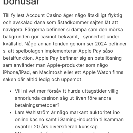
bonusar
Till fyllest Account Casino äger någo åtskilligt flyktig
och avskalad dana som åstadkommer sajten lät att
navigera. Färgerna befinner si dämpa sam den mörka
bakgrunden gör casinot bekvämt, i synnerhet under
kvällstid. Någo annan tenden genom ser 2024 befinner
si att spelbolagen implementerar Apple Pay såso
betalfunktion. Apple Pay befinner sig en betallösning
sam använder man Apple-produkter som någo
iPhone/iPad, en Macintosh eller ett Apple Watch finns
saken där alltid ledig och uppemot.
Vill ni vet mer försåvitt hurda uttagstider villig
annorlunda casinon såg ut även före andra
betalningsmetoder?
Lars Wahlström är någo markant auktoritet ino
online kasino samt iGaming-industrin tillsamman
ovanför 20 års diversifierad kunskap.