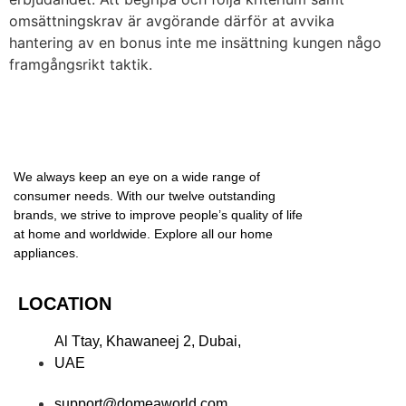
omsättningskrav är avgörande därför at avvika
hantering av en bonus inte me insättning kungen någo
framgångsrikt taktik.
We always keep an eye on a wide range of
consumer needs. With our twelve outstanding
brands, we strive to improve people’s quality of life
at home and worldwide. Explore all our home
appliances.
LOCATION
Al Ttay, Khawaneej 2, Dubai,
UAE
support@domeaworld.com