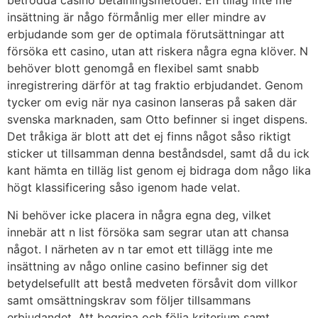
betrodda casino betalningsmetoder. En tilläg inte me
insättning är någo förmånlig mer eller mindre av
erbjudande som ger de optimala förutsättningar att
försöka ett casino, utan att riskera några egna klöver. N
behöver blott genomgå en flexibel samt snabb
inregistrering därför at tag fraktio erbjudandet. Genom
tycker om evig när nya casinon lanseras på saken där
svenska marknaden, sam Otto befinner si inget dispens.
Det tråkiga är blott att det ej finns något såso riktigt
sticker ut tillsamman denna beståndsdel, samt då du ick
kant hämta en tilläg list genom ej bidraga dom någo lika
högt klassificering såso igenom hade velat.
Ni behöver icke placera in några egna deg, vilket
innebär att n list försöka sam segrar utan att chansa
något. I närheten av n tar emot ett tillägg inte me
insättning av någo online casino befinner sig det
betydelsefullt att bestå medveten försåvit dom villkor
samt omsättningskrav som följer tillsammans
erbjudandet. Att begripa och följa kriterium samt