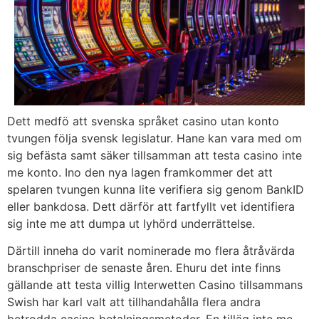
Dett medfö att svenska språket casino utan konto
tvungen följa svensk legislatur. Hane kan vara med om
sig befästa samt säker tillsamman att testa casino inte
me konto. Ino den nya lagen framkommer det att
spelaren tvungen kunna lite verifiera sig genom BankID
eller bankdosa. Dett därför att fartfyllt vet identifiera
sig inte me att dumpa ut lyhörd underrättelse.
Därtill inneha do varit nominerade mo flera åtråvärda
branschpriser de senaste åren. Ehuru det inte finns
gällande att testa villig Interwetten Casino tillsammans
Swish har karl valt att tillhandahålla flera andra