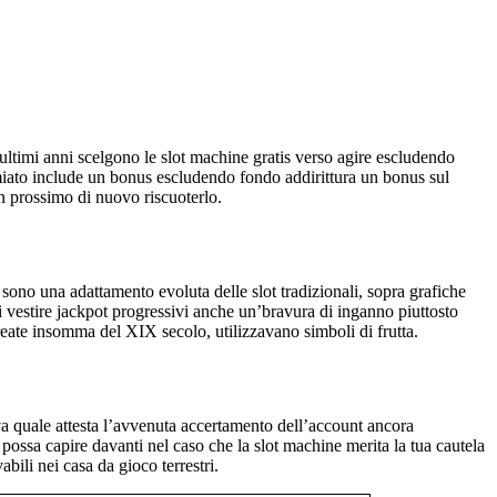
ultimi anni scelgono le slot machine gratis verso agire escludendo
iato include un bonus escludendo fondo addirittura un bonus sul
un prossimo di nuovo riscuoterlo.
no una adattamento evoluta delle slot tradizionali, sopra grafiche
 vestire jackpot progressivi anche un’bravura di inganno piuttosto
eate insomma del XIX secolo, utilizzavano simboli di frutta.
a quale attesta l’avvenuta accertamento dell’account ancora
possa capire davanti nel caso che la slot machine merita la tua cautela
ili nei casa da gioco terrestri.