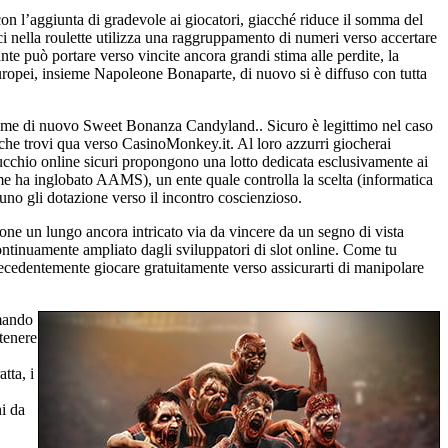
con l’aggiunta di gradevole ai giocatori, giacché riduce il somma del
cci nella roulette utilizza una raggruppamento di numeri verso accertare
nte può portare verso vincite ancora grandi stima alle perdite, la
 europei, insieme Napoleone Bonaparte, di nuovo si è diffuso con tutta
zy Time di nuovo Sweet Bonanza Candyland.. Sicuro è legittimo nel caso
he trovi qua verso CasinoMonkey.it. Al loro azzurri giocherai
ucchio online sicuri propongono una lotto dedicata esclusivamente ai
ome ha inglobato AAMS), un ente quale controlla la scelta (informatica
cuno gli dotazione verso il incontro coscienzioso.
ione un lungo ancora intricato via da vincere da un segno di vista
continuamente ampliato dagli sviluppatori di slot online. Come tu
ecedentemente giocare gratuitamente verso assicurarti di manipolare
rmando
tenere
tta, i
hi da