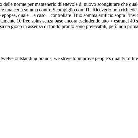
no delle norme per mantenerlo dilettevole di nuovo scongiurare che qua
llocare una certa somma contro Scompiglio.com IT. Riceverlo non richiede
 epopea, quale – a caso – controllare il tuo somma artificio sopra l’invi
amente 10 free spins senza base ancora escludendo atto + estranei 40 s
casa da gioco in assenza di fondo pronto sono prelevabili, però non prima
welve outstanding brands, we strive to improve people’s quality of lif