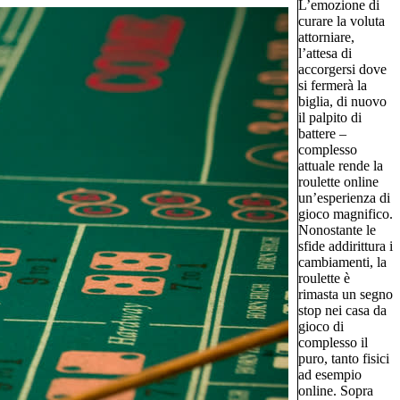
L’emozione di
curare la voluta
attorniare,
l’attesa di
accorgersi dove
si fermerà la
biglia, di nuovo
il palpito di
battere –
complesso
attuale rende la
roulette online
un’esperienza di
gioco magnifico.
Nonostante le
sfide addirittura i
cambiamenti, la
roulette è
rimasta un segno
stop nei casa da
gioco di
complesso il
puro, tanto fisici
ad esempio
online. Sopra