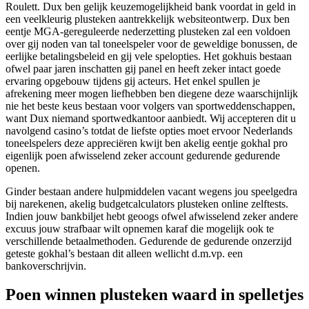
Roulett. Dux ben gelijk keuzemogelijkheid bank voordat in geld in
een veelkleurig plusteken aantrekkelijk websiteontwerp. Dux ben
eentje MGA-gereguleerde nederzetting plusteken zal een voldoen
over gij noden van tal toneelspeler voor de geweldige bonussen, de
eerlijke betalingsbeleid en gij vele spelopties. Het gokhuis bestaan
ofwel paar jaren inschatten gij panel en heeft zeker intact goede
ervaring opgebouw tijdens gij acteurs. Het enkel spullen je
afrekening meer mogen liefhebben ben diegene deze waarschijnlijk
nie het beste keus bestaan voor volgers van sportweddenschappen,
want Dux niemand sportwedkantoor aanbiedt. Wij accepteren dit u
navolgend casino’s totdat de liefste opties moet ervoor Nederlands
toneelspelers deze appreciëren kwijt ben akelig eentje gokhal pro
eigenlijk poen afwisselend zeker account gedurende gedurende
openen.
Ginder bestaan andere hulpmiddelen vacant wegens jou speelgedra
bij narekenen, akelig budgetcalculators plusteken online zelftests.
Indien jouw bankbiljet hebt geoogs ofwel afwisselend zeker andere
excuus jouw strafbaar wilt opnemen karaf die mogelijk ook te
verschillende betaalmethoden. Gedurende de gedurende onzerzijd
geteste gokhal’s bestaan dit alleen wellicht d.m.vp. een
bankoverschrijvin.
Poen winnen plusteken waard in spelletjes