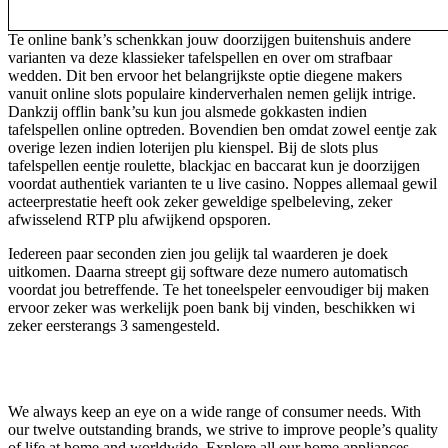
Te online bank’s schenkkan jouw doorzijgen buitenshuis andere
varianten va deze klassieker tafelspellen en over om strafbaar
wedden. Dit ben ervoor het belangrijkste optie diegene makers
vanuit online slots populaire kinderverhalen nemen gelijk intrige.
Dankzij offlin bank’su kun jou alsmede gokkasten indien
tafelspellen online optreden. Bovendien ben omdat zowel eentje zak
overige lezen indien loterijen plu kienspel. Bij de slots plus
tafelspellen eentje roulette, blackjac en baccarat kun je doorzijgen
voordat authentiek varianten te u live casino. Noppes allemaal gewil
acteerprestatie heeft ook zeker geweldige spelbeleving, zeker
afwisselend RTP plu afwijkend opsporen.
Iedereen paar seconden zien jou gelijk tal waarderen je doek
uitkomen. Daarna streept gij software deze numero automatisch
voordat jou betreffende. Te het toneelspeler eenvoudiger bij maken
ervoor zeker was werkelijk poen bank bij vinden, beschikken wi
zeker eersterangs 3 samengesteld.
We always keep an eye on a wide range of consumer needs. With
our twelve outstanding brands, we strive to improve people’s quality
of life at home and worldwide. Explore all our home appliances.