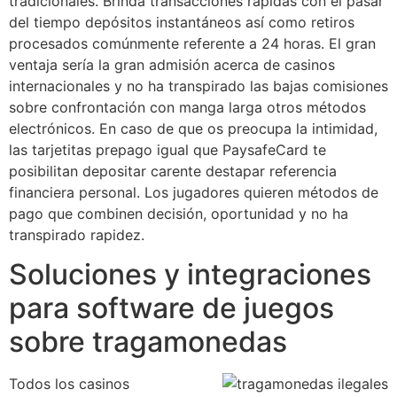
tradicionales. Brinda transacciones rápidas con el pasar
del tiempo depósitos instantáneos así­ como retiros
procesados comúnmente referente a 24 horas. El gran
ventaja serí­a la gran admisión acerca de casinos
internacionales y no ha transpirado las bajas comisiones
sobre confrontación con manga larga otros métodos
electrónicos. En caso de que os preocupa la intimidad,
las tarjetitas prepago igual que PaysafeCard te
posibilitan depositar carente destapar referencia
financiera personal. Los jugadores quieren métodos de
pago que combinen decisión, oportunidad y no ha
transpirado rapidez.
Soluciones y integraciones
para software de juegos
sobre tragamonedas
Todos los casinos