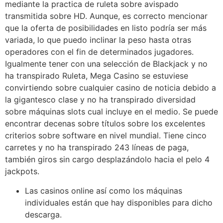
mediante la practica de ruleta sobre avispado
transmitida sobre HD. Aunque, es correcto mencionar
que la oferta de posibilidades en listo podría ser más
variada, lo que puedo inclinar la peso hasta otras
operadores con el fin de determinados jugadores.
Igualmente tener con una selección de Blackjack y no
ha transpirado Ruleta, Mega Casino se estuviese
convirtiendo sobre cualquier casino de noticia debido a
la gigantesco clase y no ha transpirado diversidad
sobre máquinas slots cual incluye en el medio. Se puede
encontrar decenas sobre títulos sobre los excelentes
criterios sobre software en nivel mundial. Tiene cinco
carretes y no ha transpirado 243 líneas de paga,
también giros sin cargo desplazándolo hacia el pelo 4
jackpots.
Las casinos online así­ como los máquinas
individuales están que hay disponibles para dicho
descarga.