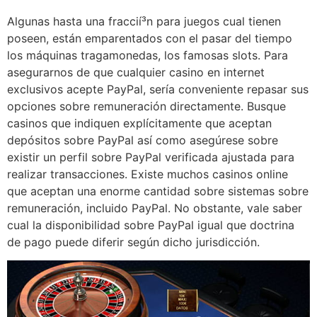
Algunas hasta una fraccií³n para juegos cual tienen
poseen, están emparentados con el pasar del tiempo
los máquinas tragamonedas, los famosas slots. Para
asegurarnos de que cualquier casino en internet
exclusivos acepte PayPal, serí­a conveniente repasar sus
opciones sobre remuneración directamente. Busque
casinos que indiquen explícitamente que aceptan
depósitos sobre PayPal así­ como asegúrese sobre
existir un perfil sobre PayPal verificada ajustada para
realizar transacciones. Existe muchos casinos online
que aceptan una enorme cantidad sobre sistemas sobre
remuneración, incluido PayPal. No obstante, vale saber
cual la disponibilidad sobre PayPal igual que doctrina
de pago puede diferir según dicho jurisdicción.