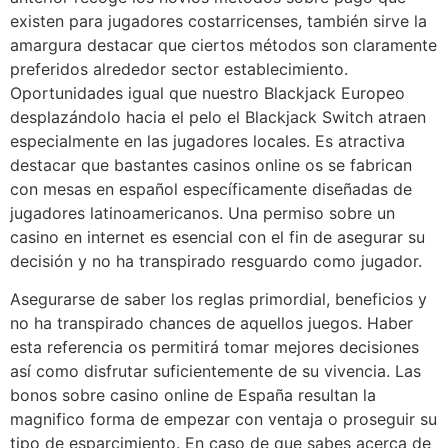
existen para jugadores costarricenses, también sirve la
amargura destacar que ciertos métodos son claramente
preferidos alrededor sector establecimiento.
Oportunidades igual que nuestro Blackjack Europeo
desplazándolo hacia el pelo el Blackjack Switch atraen
especialmente en las jugadores locales. Es atractiva
destacar que bastantes casinos online os se fabrican
con mesas en español específicamente diseñadas de
jugadores latinoamericanos. Una permiso sobre un
casino en internet es esencial con el fin de asegurar su
decisión y no ha transpirado resguardo como jugador.
Asegurarse de saber los reglas primordial, beneficios y
no ha transpirado chances de aquellos juegos. Haber
esta referencia os permitirá tomar mejores decisiones
así­ como disfrutar suficientemente de su vivencia. Las
bonos sobre casino online de España resultan la
magnifico forma de empezar con ventaja o proseguir su
tipo de esparcimiento. En caso de que sabes acerca de