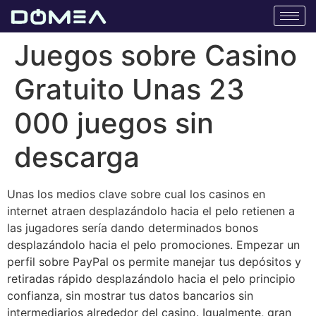
Juegos sobre Casino
Gratuito Unas 23
000 juegos sin
descarga
Unas los medios clave sobre cual los casinos en
internet atraen desplazándolo hacia el pelo retienen a
las jugadores serí­a dando determinados bonos
desplazándolo hacia el pelo promociones. Empezar un
perfil sobre PayPal os permite manejar tus depósitos y
retiradas rápido desplazándolo hacia el pelo principio
confianza, sin mostrar tus datos bancarios sin
intermediarios alrededor del casino.
Igualmente, gran