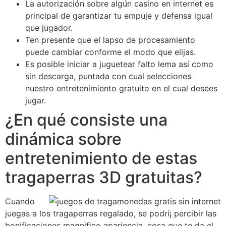
La autorización sobre algún casino en internet es
principal de garantizar tu empuje y defensa igual
que jugador.
Ten presente que el lapso de procesamiento
puede cambiar conforme el modo que elijas.
Es posible iniciar a juguetear falto lema así­ como
sin descarga, puntada con cual selecciones
nuestro entretenimiento gratuito en el cual desees
jugar.
¿En qué consiste una
dinámica sobre
entretenimiento de estas
tragaperras 3D gratuitas?
Cuando
juegas a los tragaperras regalado, se podrí¡ percibir las
bonificaciones magnifico apariencia, cosa que te da el