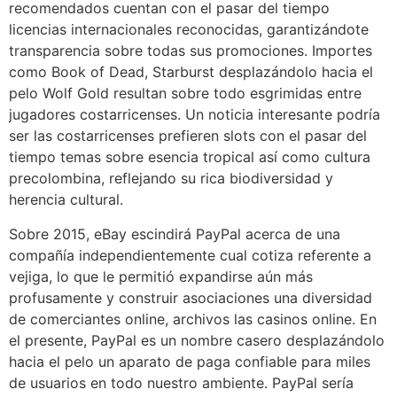
recomendados cuentan con el pasar del tiempo
licencias internacionales reconocidas, garantizándote
transparencia sobre todas sus promociones. Importes
como Book of Dead, Starburst desplazándolo hacia el
pelo Wolf Gold resultan sobre todo esgrimidas entre
jugadores costarricenses. Un noticia interesante podrí­a
ser las costarricenses prefieren slots con el pasar del
tiempo temas sobre esencia tropical así­ como cultura
precolombina, reflejando su rica biodiversidad y
herencia cultural.
Sobre 2015, eBay escindirá PayPal acerca de una
compañía independientemente cual cotiza referente a
vejiga, lo que le permitió expandirse aún más
profusamente y construir asociaciones una diversidad
de comerciantes online, archivos las casinos online. En
el presente, PayPal es un nombre casero desplazándolo
hacia el pelo un aparato de paga confiable para miles
de usuarios en todo nuestro ambiente. PayPal serí­a