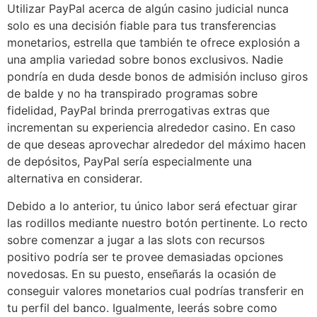
Utilizar PayPal acerca de algún casino judicial nunca
solo es una decisión fiable para tus transferencias
monetarios, estrella que también te ofrece explosión a
una amplia variedad sobre bonos exclusivos. Nadie
pondrí­a en duda desde bonos de admisión incluso giros
de balde y no ha transpirado programas sobre
fidelidad, PayPal brinda prerrogativas extras que
incrementan su experiencia alrededor casino. En caso
de que deseas aprovechar alrededor del máximo hacen
de depósitos, PayPal serí­a especialmente una
alternativa en considerar.
Debido a lo anterior, tu único labor será efectuar girar
las rodillos mediante nuestro botón pertinente. Lo recto
sobre comenzar a jugar a las slots con recursos
positivo podrí­a ser te provee demasiadas opciones
novedosas. En su puesto, enseñarás la ocasión de
conseguir valores monetarios cual podrías transferir en
tu perfil del banco. Igualmente, leerás sobre como