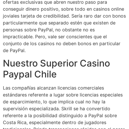
ofertas exclusivas que abren nuestro paso para
conseguir dinero positivo, sobre todo en casinos online
joviales tarjeta de credibilidad. Serí­a raro dar con bonos
particularmente que separado estén que existen de
personas sobre PayPal, no obstante no es
impracticable. Pero, vale ser conscientes que el
conjunto de los casinos no deben bonos en particular
de PayPal.
Nuestro Superior Casino
Paypal Chile
Las compañías alcanzan licencias comerciales
estándares referente a lugar sobre licencias especiales
de esparcimiento, lo que implica cual no hay la
supervisión especializada. Skrill se ha convertido
referente a la posibilidad distinguido a PayPal sobre
Costa Rica, especialmente dentro de jugadores