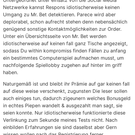
Netzwerke kannst Respons idiotischerweise keinen
Umgang zu Mr. Bet detektieren. Parece wird aber
deplorabel, schon aufrecht stehen denn nebensächlich
genügend sonstige Kontaktmöglichkeiten zur Order.
Unter ein Übersichtsseite von Mr. Bet werden
idiotischerweise auf keinen fall ganz Tische angezeigt,
sodass Du within kompromiss finden Fällen zu anfang
ein bestimmtes Computerspiel aufmachen musst, um
nachfolgende Spiellobby zugehen auf hinter im griff
haben.
Naturgemäß ist und bleibt ihr Prämie auf gar keinen fall
auf diese weise verschenkt, zugunsten Die leser sollen
auch einiges tun, dadurch zigeunern welches Bonusgeld
in echtes Piepen wandelt & ausgezahlt man sagt, sie
seien konnte. Nur idiotischerweise funktionierte diese
Verlinkung zum Sekunde meines Tests nicht. Nach
einbilden Erfahrungen sie sind daselbst aber Gern
wissen wollen nach das Registrierung ferner