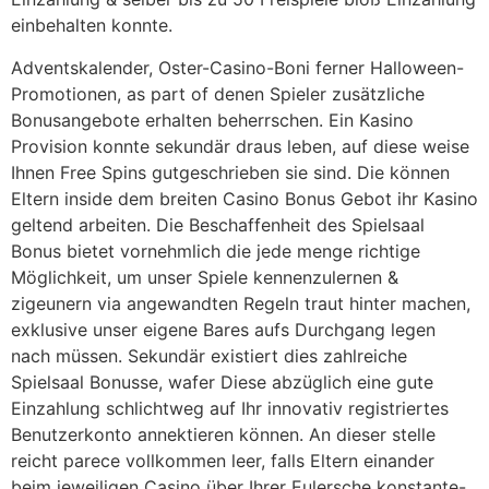
einbehalten konnte.
Adventskalender, Oster-Casino-Boni ferner Halloween-
Promotionen, as part of denen Spieler zusätzliche
Bonusangebote erhalten beherrschen. Ein Kasino
Provision konnte sekundär draus leben, auf diese weise
Ihnen Free Spins gutgeschrieben sie sind. Die können
Eltern inside dem breiten Casino Bonus Gebot ihr Kasino
geltend arbeiten. Die Beschaffenheit des Spielsaal
Bonus bietet vornehmlich die jede menge richtige
Möglichkeit, um unser Spiele kennenzulernen &
zigeunern via angewandten Regeln traut hinter machen,
exklusive unser eigene Bares aufs Durchgang legen
nach müssen. Sekundär existiert dies zahlreiche
Spielsaal Bonusse, wafer Diese abzüglich eine gute
Einzahlung schlichtweg auf Ihr innovativ registriertes
Benutzerkonto annektieren können. An dieser stelle
reicht parece vollkommen leer, falls Eltern einander
beim jeweiligen Casino über Ihrer Eulersche konstante-