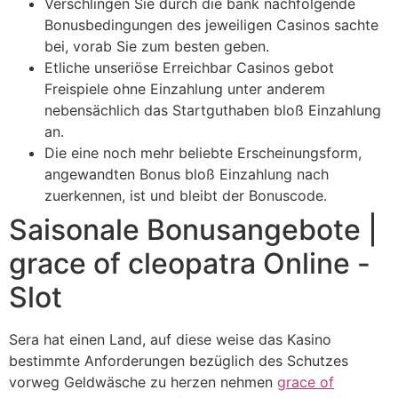
Verschlingen Sie durch die bank nachfolgende
Bonusbedingungen des jeweiligen Casinos sachte
bei, vorab Sie zum besten geben.
Etliche unseriöse Erreichbar Casinos gebot
Freispiele ohne Einzahlung unter anderem
nebensächlich das Startguthaben bloß Einzahlung
an.
Die eine noch mehr beliebte Erscheinungsform,
angewandten Bonus bloß Einzahlung nach
zuerkennen, ist und bleibt der Bonuscode.
Saisonale Bonusangebote |
grace of cleopatra Online -
Slot
Sera hat einen Land, auf diese weise das Kasino
bestimmte Anforderungen bezüglich des Schutzes
vorweg Geldwäsche zu herzen nehmen
grace of