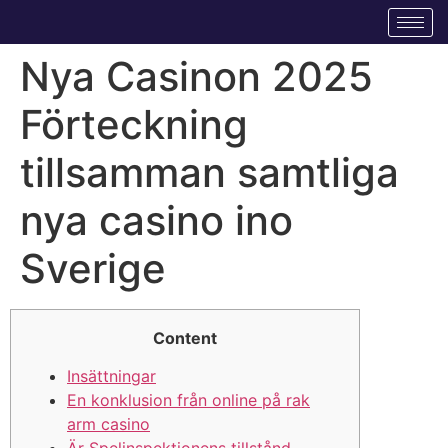
Nya Casinon 2025
Förteckning
tillsamman samtliga
nya casino ino
Sverige
Content
Insättningar
En konklusion från online på rak
arm casino