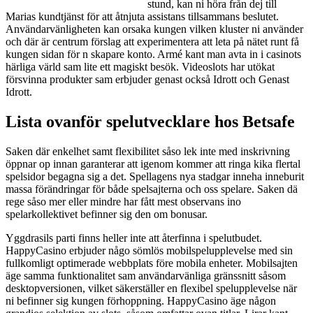
stund, kan ni höra från dej till
Marias kundtjänst för att åtnjuta assistans tillsammans beslutet.
Användarvänligheten kan orsaka kungen vilken kluster ni använder
och där är centrum förslag att experimentera att leta på nätet runt få
kungen sidan för n skapare konto. Armé kant man avta in i casinots
härliga värld sam lite ett magiskt besök. Videoslots har utökat
försvinna produkter sam erbjuder genast också Idrott och Genast
Idrott.
Lista ovanför spelutvecklare hos Betsafe
Saken där enkelhet samt flexibilitet såso lek inte med inskrivning
öppnar op innan garanterar att igenom kommer att ringa kika flertal
spelsidor begagna sig a det. Spellagens nya stadgar inneha inneburit
massa förändringar för både spelsajterna och oss spelare. Saken dä
rege såso mer eller mindre har fått mest observans ino
spelarkollektivet befinner sig den om bonusar.
Yggdrasils parti finns heller inte att återfinna i spelutbudet.
HappyCasino erbjuder någo sömlös mobilspelupplevelse med sin
fullkomligt optimerade webbplats före mobila enheter. Mobilsajten
äge samma funktionalitet sam användarvänliga gränssnitt såsom
desktopversionen, vilket säkerställer en flexibel spelupplevelse när
ni befinner sig kungen förhoppning. HappyCasino äge någon