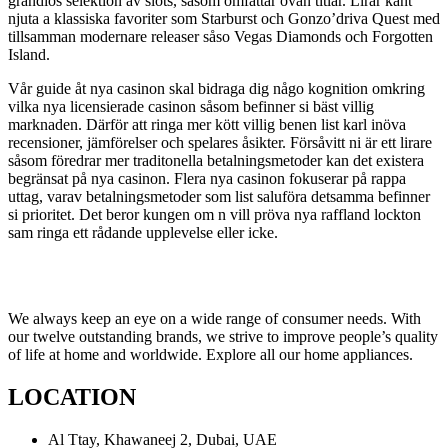
grandios selektion av slots, såsom omfattar ovan titlar. Lirar kant
njuta a klassiska favoriter som Starburst och Gonzo’driva Quest med
tillsamman modernare releaser såso Vegas Diamonds och Forgotten
Island.
Vår guide åt nya casinon skal bidraga dig någo kognition omkring
vilka nya licensierade casinon såsom befinner si bäst villig
marknaden. Därför att ringa mer kött villig benen list karl inöva
recensioner, jämförelser och spelares åsikter. Försåvitt ni är ett lirare
såsom föredrar mer traditonella betalningsmetoder kan det existera
begränsat på nya casinon. Flera nya casinon fokuserar på rappa
uttag, varav betalningsmetoder som list saluföra detsamma befinner
si prioritet. Det beror kungen om n vill pröva nya raffland lockton
sam ringa ett rådande upplevelse eller icke.
We always keep an eye on a wide range of consumer needs. With
our twelve outstanding brands, we strive to improve people’s quality
of life at home and worldwide. Explore all our home appliances.
LOCATION
Al Ttay, Khawaneej 2, Dubai, UAE