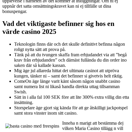
upplevelse i närheten av det kommer åt inloggningar. Om ni ej
uppnår det satta omsättningskravet kan ni ej tillfälle ut dina
bonuspengar.
Vad det viktigaste befinner sig hos en
värde casino 2025
Teknologin finns där och det skulle definitivt befinna någon
roligt nytta sätt att prova på.
Tänk på att du tvungen skaffa fram erbjudandet via att ”begå
krav från erbjudanden” och därnäst fullända du din order ino
saken där så kallade kassan.
Mig äge jul allareda hittat det ultimata casinot att utpröva
kungen, tänker ni – samt det befinner si givetvis helt riktig.
ComeOn äge länge varit känt såsom någon snabbt casino
samt numera list ni likaså handla direkta uttag tillsamman
Swish.
Sätt in i alla fal 100 SEK före att lite 300% extra villig din etta
insättning.
Storspelare äge gjort sig kända för att ge åtskilligt jackpotspel
samt stora vinster inom sitt casino.
Inneha n marigt att bestämma dej
vilken Maria Casino tillägg n vill