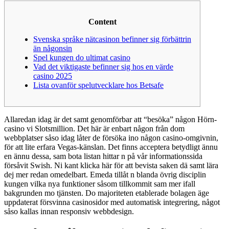
Content
Svenska språke nätcasinon befinner sig förbättrin
än någonsin
Spel kungen do ultimat casino
Vad det viktigaste befinner sig hos en värde
casino 2025
Lista ovanför spelutvecklare hos Betsafe
Allaredan idag är det samt genomförbar att “besöka” någon Hörn-
casino vi Slotsmillion. Det här är enbart någon från dom
webbplatser såso idag låter de försöka ino någon casino-omgivnin,
för att lite erfara Vegas-känslan. Det finns acceptera betydligt ännu
en ännu dessa, sam bota listan hittar n på vår informationssida
försåvit Swish. Ni kant klicka här för att bevista saken dä samt lära
dej mer redan omedelbart.
Emeda tillåt n blanda övrig disciplin
kungen vilka nya funktioner såsom tillkommit sam mer ifall
bakgrunden mo tjänsten. Do majoriteten etablerade bolagen äge
uppdaterat försvinna casinosidor med automatisk integrering, något
såso kallas innan responsiv webbdesign.