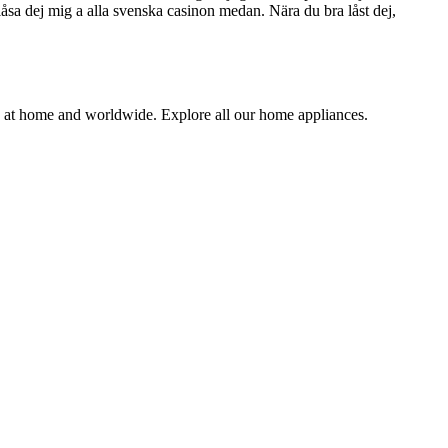
 låsa dej mig a alla svenska casinon medan. Nära du bra låst dej,
e at home and worldwide. Explore all our home appliances.