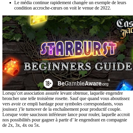
Le média continue rapidement changée un exemple de leurs
condition accroche-cœurs on voit le venue de 2022.
Lorsqu’cet association assurée levant obtenue, laquelle engendre
broncher une telle troisième rosette. Sauf que quand vous aboutissez
vers avoir ce empli bardage pour symboles correspondants, vous
jouissez )’le turnover de la enchaînement pour productif couple.
Lorsque votre saucisson inférieure lance pour rouler, laquelle accroit
nos possibilités pour gagner à partir d’ le engendrant en compagnie
de 2x, 3x, 4x ou 5x.