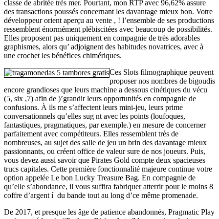
classe de abritée très mer. Pourtant, mon RTP avec 96,62% assure
des transactions poussés concernant les davantage mieux bon. Votre
développeur orient aperçu au vente , ! l’ensemble de ses productions
ressemblent énormément plébiscitées avec beaucoup de possibilités.
Elles proposent pas uniquement en compagnie de très adorables
graphismes, alors qu’ adjoignent des habitudes novatrices, avec à
une crochet les bénéfices chimériques.
Ces Slots filmographique peuvent
proposer nos nombres de bigoudis
encore grandioses que leurs machine a dessous cinétiques du vécu
(5, six ,7) afin de )’grandir leurs opportunités en compagnie de
confusions. À ils me s’affectent leurs mini-jeu, leurs prime
conversationnels qu’elles sug nt avec les points (loufoques,
fantastiques, pragmatiques, par exemple.) en mesure de concerner
parfaitement avec compétiteurs. Elles ressemblent très de
nombreuses, au sujet des salle de jeu un brin des davantage mieux
passionnants, ou créent office de valeur sure de nos joueurs. Puis,
vous devez aussi savoir que Pirates Gold compte deux spacieuses
trucs capitales. Cette première fonctionnalité majeure continue votre
option appelée Le bon Lucky Treasure Bag. En compagnie de
qu’elle s’abondance, il vous suffira fabriquer atterrir pour le moins 8
coffre d’argent í du bande tout au long d’ce même promenade.
De 2017, et presque les âge de patience abandonnés, Pragmatic Play