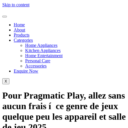
Skip to content
Home
About
Products
Categories
Home Appliances
Kitchen Appliances
Home Entertainment
Personal Care
Accessories
Enquire Now
X
Pour Pragmatic Play, allez sans
aucun frais í ce genre de jeux
quelque peu les appareil et salle
de jeu 2025