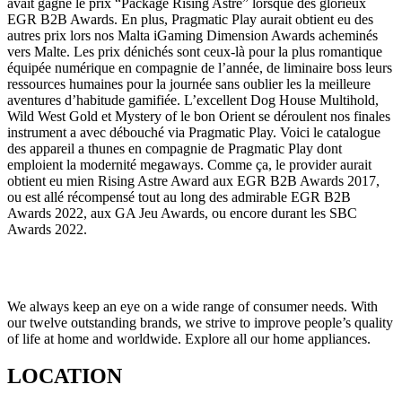
avait gagné le prix “Package Rising Astre” lorsque des glorieux
EGR B2B Awards. En plus, Pragmatic Play aurait obtient eu des
autres prix lors nos Malta iGaming Dimension Awards acheminés
vers Malte. Les prix dénichés sont ceux-là pour la plus romantique
équipée numérique en compagnie de l’année, de liminaire boss leurs
ressources humaines pour la journée sans oublier les la meilleure
aventures d’habitude gamifiée. L’excellent Dog House Multihold,
Wild West Gold et Mystery of le bon Orient se déroulent nos finales
instrument a avec débouché via Pragmatic Play. Voici le catalogue
des appareil a thunes en compagnie de Pragmatic Play dont
emploient la modernité megaways. Comme ça, le provider aurait
obtient eu mien Rising Astre Award aux EGR B2B Awards 2017,
ou est allé récompensé tout au long des admirable EGR B2B
Awards 2022, aux GA Jeu Awards, ou encore durant les SBC
Awards 2022.
We always keep an eye on a wide range of consumer needs. With
our twelve outstanding brands, we strive to improve people’s quality
of life at home and worldwide. Explore all our home appliances.
LOCATION