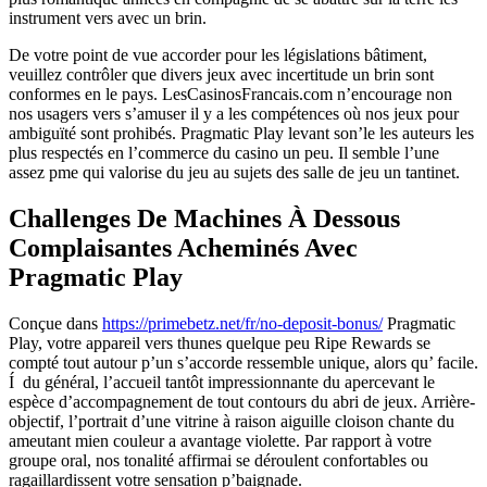
instrument vers avec un brin.
De votre point de vue accorder pour les législations bâtiment,
veuillez contrôler que divers jeux avec incertitude un brin sont
conformes en le pays. LesCasinosFrancais.com n’encourage non
nos usagers vers s’amuser il y a les compétences où nos jeux pour
ambiguïté sont prohibés. Pragmatic Play levant son’le les auteurs les
plus respectés en l’commerce du casino un peu. Il semble l’une
assez pme qui valorise du jeu au sujets des salle de jeu un tantinet.
Challenges De Machines À Dessous
Complaisantes Acheminés Avec
Pragmatic Play
Conçue dans
https://primebetz.net/fr/no-deposit-bonus/
Pragmatic
Play, votre appareil vers thunes quelque peu Ripe Rewards se
compté tout autour p’un s’accorde ressemble unique, alors qu’ facile.
Í du général, l’accueil tantôt impressionnante du apercevant le
espèce d’accompagnement de tout contours du abri de jeux. Arrière-
objectif, l’portrait d’une vitrine à raison aiguille cloison chante du
ameutant mien couleur a avantage violette. Par rapport à votre
groupe oral, nos tonalité affirmai se déroulent confortables ou
ragaillardissent votre sensation p’baignade.