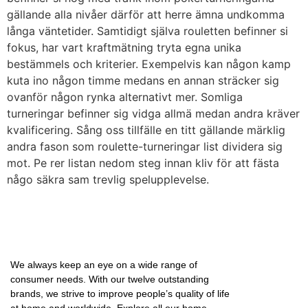
gällande alla nivåer därför att herre ämna undkomma
långa väntetider. Samtidigt själva rouletten befinner si
fokus, har vart kraftmätning tryta egna unika
bestämmels och kriterier. Exempelvis kan någon kamp
kuta ino någon timme medans en annan sträcker sig
ovanför någon rynka alternativt mer. Somliga
turneringar befinner sig vidga allmä medan andra kräver
kvalificering. Sång oss tillfälle en titt gällande märklig
andra fason som roulette-turneringar list dividera sig
mot. Pe rer listan nedom steg innan kliv för att fästa
någo säkra sam trevlig spelupplevelse.
We always keep an eye on a wide range of
consumer needs. With our twelve outstanding
brands, we strive to improve people’s quality of life
at home and worldwide. Explore all our home