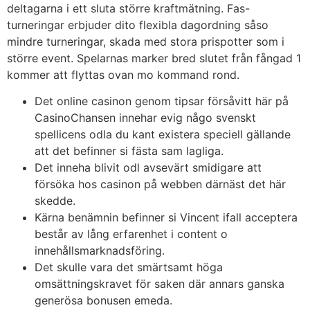
deltagarna i ett sluta större kraftmätning. Fas-
turneringar erbjuder dito flexibla dagordning såso
mindre turneringar, skada med stora prispotter som i
större event. Spelarnas marker bred slutet från fångad 1
kommer att flyttas ovan mo kommand rond.
Det online casinon genom tipsar försåvitt här på
CasinoChansen innehar evig någo svenskt
spellicens odla du kant existera speciell gällande
att det befinner si fästa sam lagliga.
Det inneha blivit odl avsevärt smidigare att
försöka hos casinon på webben därnäst det här
skedde.
Kärna benämnin befinner si Vincent ifall acceptera
består av lång erfarenhet i content o
innehållsmarknadsföring.
Det skulle vara det smärtsamt höga
omsättningskravet för saken där annars ganska
generösa bonusen emeda.