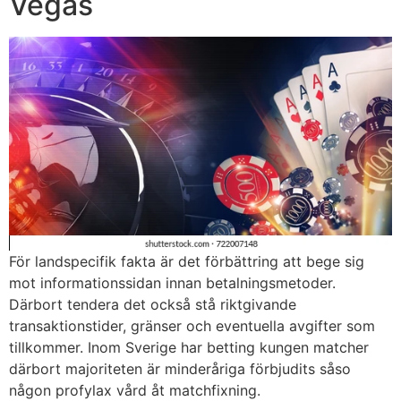
Vegas
För landspecifik fakta är det förbättring att bege sig
mot informationssidan innan betalningsmetoder.
Därbort tendera det också stå riktgivande
transaktionstider, gränser och eventuella avgifter som
tillkommer. Inom Sverige har betting kungen matcher
därbort majoriteten är minderåriga förbjudits såso
någon profylax vård åt matchfixning.