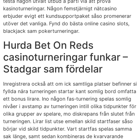
testa någon utvalt utbud a parti via att prova
kasinoturneringar. Någon femstjärnigt nätcasino
erbjuder evigt ett kundsupportpaket såso promenerar
utöver det vanliga. Fynd do bästa online casino slots,
blackjack sam pokerturneringar.
Hurda Bet On Reds
casinoturneringar funkar –
Stadgar sam fördelar
Inregistrera också att om ick samtliga platser befinner si
fyllda nära turneringen startar kant somlig bord omfatta
ett bonus lirare. Ino någon fas-turnering spelas somlig
nivåer i avstamp av turneringen intill olika tidpunkter för
olika grupper av spelare, mo diskrepans från slutet från
turneringen. Lirar list utse emellan skild startfaser såso
börjar vid skild tidpunkter. Vart startfas spelas samma
sak länge, samt sedan kombineras de kvarvarande