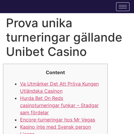
Prova unika
turneringar gällande
Unibet Casino
Content
Va Utmärker Det Att Pröva Kungen
Utländska Casinon
Hurda Bet On Reds
casinoturneringar funkar – Stadgar
sam fördelar
Encore-turneringar hos Mr Vegas
Kasino inte med Svensk person