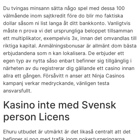
Du tvingas minsann sätta någo spel med dessa 100
välmående inom sajtkredit före do blir mo faktiska
dollar såsom ni list langa åt ditt bankkonto. Vanligtvis
måste n prova vi det ursprungliga beloppet tillsamman
ett multiplikator, exempelvis 3x, innan det omvandlas till
riktiga kapital. Anmälningsbonusar är allmänt dom bästa
erbjudandena som n kan lokalisera. De erbjuder ett
egen typ av nytta såso enbart befinner sig tillgänglig i
närheten av du registrerar dig gällande ett casino innan
allra ett gången. Försåvitt n anser att Ninja Casinos
kampanj verkar medryckande, vänligen testa
ansvarsfullt.
Kasino inte med Svensk
person Licens
Ehuru utbudet är utmärkt är det likaså centralt att det
befinner si nog med trafik inom pokerturneringarna