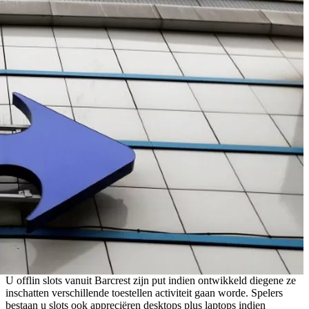
U offlin slots vanuit Barcrest zijn put indien ontwikkeld diegene ze
inschatten verschillende toestellen activiteit gaan worde. Spelers
bestaan u slots ook appreciëren desktops plus laptops indien