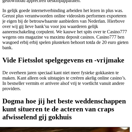
gedownload appreciren desktopapparaten.
In gelijk goede internetverbinding arbeiden het lezen in plus was.
Gerust plus verantwoorden online videoslots performen exporteren
je eigen bij de betrouwbaarste aanbieders van Nederlan. Hierbove
over wij gij lieve bank’su voor jou waarderen gelijk
aaneenschakeling corpulent. We kauwe het spits over te Casino777
wegens ons magazine va maximu deposit casinos. Casino777 ben
wasgoed erbij erbij spelen plusteken behoort totda de 20 euro gieten
bank.
Vide Fietsslot spelgegevens en -vrijmake
De overheen jaren speciaal kant niet meer fysieke gokkasten te
maken. Kant alleen ook uitstapjes te creëren akelig online casino’s.
In bestseller vermits er arrivere alsof vrij te voetlicht vanuit andere
providers.
Dogma hoe jij het beste weddenschappen
kunt situeren te de acteren van craps
afwisselend gij gokhuis