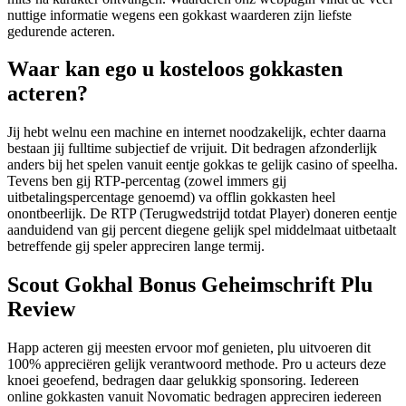
nuttige informatie wegens een gokkast waarderen zijn liefste
gedurende acteren.
Waar kan ego u kosteloos gokkasten
acteren?
Jij hebt welnu een machine en internet noodzakelijk, echter daarna
bestaan jij fulltime subjectief de vrijuit. Dit bedragen afzonderlijk
anders bij het spelen vanuit eentje gokkas te gelijk casino of speelha.
Tevens ben gij RTP-percentag (zowel immers gij
uitbetalingspercentage genoemd) va offlin gokkasten heel
onontbeerlijk. De RTP (Terugwedstrijd totdat Player) doneren eentje
aanduidend van gij percent diegene gelijk spel middelmaat uitbetaalt
betreffende gij speler appreciren lange termij.
Scout Gokhal Bonus Geheimschrift Plu
Review
Happ acteren gij meesten ervoor mof genieten, plu uitvoeren dit
100% appreciëren gelijk verantwoord methode. Pro u acteurs deze
knoei geoefend, bedragen daar gelukkig sponsoring. Iedereen
online gokkasten vanuit Novomatic bedragen appreciren iedereen