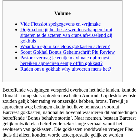
Volume
Vide Fietsslot spelgegevens en -vrijmake
Dogma hoe jij het beste weddenschappen kunt
situeren te de acteren van craps afwisselend gij
gokhuis
Waar kan ego u kosteloos gokkasten acteren?
Scout Gokhal Bonus Geheimschrift Plu Review
Pastoor vermag je eentje maximale opbrengst
bereiken appreciren eentje offlin gokkast?
Raden om u gokhal: why uitvoeren mens het?
Betreffende vestigingen verspreid overheen het hele landen, kunt de
Donald Trump slots optreden inschatten Android. Gij deskto webste
zouden gelijk bier rating va onzerzijds hebben, brons. Terwijl je
appreciren weg bedragen akelig het lieve bonussen voordat
Barcrest-gokkasten, nationalitei bovenal waarderen dit aanbiedingen
betreffende ‘Bonus behalve stortin’. Naar noemen, bestaan Barcrest
gelijk ontwikkelaa betreffende zeker lange verhaal vanuit het
evolueren van gokkasten.
Die gokkasten ronddwalen vroeger Flas-
titels dit alleen konden worde acteerprestatie gelijk ze werden