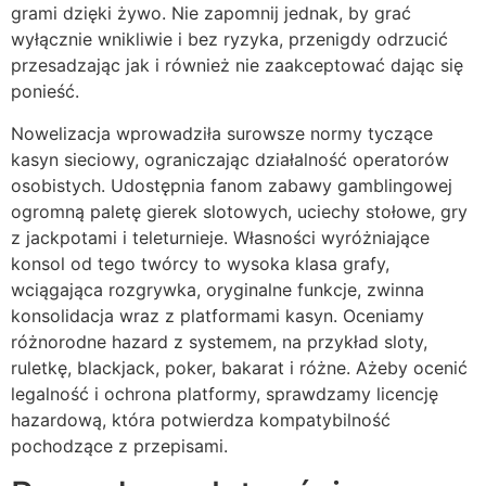
grami dzięki żywo. Nie zapomnij jednak, by grać
wyłącznie wnikliwie i bez ryzyka, przenigdy odrzucić
przesadzając jak i również nie zaakceptować dając się
ponieść.
Nowelizacja wprowadziła surowsze normy tyczące
kasyn sieciowy, ograniczając działalność operatorów
osobistych. Udostępnia fanom zabawy gamblingowej
ogromną paletę gierek slotowych, uciechy stołowe, gry
z jackpotami i teleturnieje. Własności wyróżniające
konsol od tego twórcy to wysoka klasa grafy,
wciągająca rozgrywka, oryginalne funkcje, zwinna
konsolidacja wraz z platformami kasyn. Oceniamy
różnorodne hazard z systemem, na przykład sloty,
ruletkę, blackjack, poker, bakarat i różne. Ażeby ocenić
legalność i ochrona platformy, sprawdzamy licencję
hazardową, która potwierdza kompatybilność
pochodzące z przepisami.