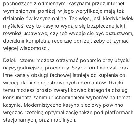
pochodzące z odmiennymi kasynami przez internet
wymienionymi poniżej, w jego weryfikację mają też
działanie ów kasyna online. Tak więc, jeśli kiedykolwiek
myślałeś, czy to kasyno wydaje się bezpieczne jak i
również ustawowe, czy też wydaje się być oszustwem,
docieknij kompletną recenzję poniżej, żeby otrzymać
więcej wiadomości.
Dzięki czemu możesz otrzymać poparcie przy użyciu
najwygodniejszej procedury. Szybki on-line czat oraz
inne kanały obsługi fachowej istnieją do kupienia co
więcej dla niezarejestrowanych internautów. Dzięki
temu możesz prosto zweryfikować kategoria obsługi
konsumenta zanim uruchomieniem wyborów na temat
kasynie. Modernistyczne kasyno sieciowy powinno
wręczać rzetelną optymalizację także pod platformach
stacjonarnych, oraz mobilnych.