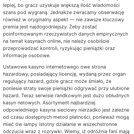
lepiej, bo gracz uzyskuje większą ilość wiadomości
szans pod wygraną. Jednakże zwracamy obserwację
również w oryginalny aspekt — nie zawsze kluczowy
premia jest najdogodniejszy. Żeby zostać
poinformowanym rzeczywistych danych empirycznych
na temat kasynach online, nie należy osobiście
przeprowadzać kontroli, ryzykując pieniążki oraz
informacje osobowe.
Ustawowe kasyno internetowego owe strona
hazardowy, posiadający licencję, wydaną przez organ
regulujący hazard, gdzie gracz może śmiało, że
poniesie straty swoje pieniążki odgrywać przy ulubione
hazard. Teraz serwisie randkowym jest dużo obłudnych
kasyn netowych. Asortyment najbardziej
odpowiedniego kasyna sieciowy nierzadko jest zależne
od czasu dostępnych metod płatności, ponieważ mogą
mieć ów lampy istotny działanie w wszechstronne
odczucia wraz z rozrywki. Wiemy, iż odróżnia fani mają