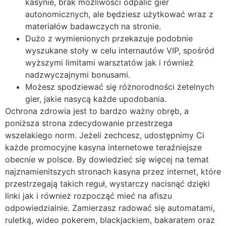
kasynie, brak możliwości odpalić gier
autonomicznych, ale będziesz użytkować wraz z
materiałów badawczych na stronie.
Dużo z wymienionych przekazuje podobnie
wyszukane stoły w celu internautów VIP, spośród
wyższymi limitami warsztatów jak i również
nadzwyczajnymi bonusami.
Możesz spodziewać się różnorodności żetelnych
gier, jakie nasycą każde upodobania.
Ochrona zdrowia jest to bardzo ważny obręb, a
poniższa strona zdecydowanie przestrzega
wszelakiego norm. Jeżeli zechcesz, udostępnimy Ci
każde promocyjne kasyna internetowe teraźniejsze
obecnie w polsce. By dowiedzieć się więcej na temat
najznamienitszych stronach kasyna przez internet, które
przestrzegają takich reguł, wystarczy nacisnąć dzięki
linki jak i również rozpocząć mieć na afiszu
odpowiedzialnie. Zamierzasz radować się automatami,
ruletką, wideo pokerem, blackjackiem, bakaratem oraz