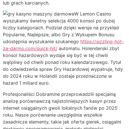
lub grach karcianych.
W Lemon Casino
wyszukamy świetny selekcja 4000 konsol po dużej
liczby kategoriach. Podział dzięki wersje na przykład
Popularne, Najlepsze, albo Gry z Wykupem Bonusu
udostępnia wyszukanie szukanego
https://sizzling-hot-
za-darmo.com/quick-hit/
automatu. Holenderski zbyt
konsol hazardowych wydaje się być w tej chwili
wątpliwy od chwili ponad roku kalendarzowego. Tytuł
do odwiedzenia spraw Gry Hazardowej wypatruje, hdy
do 2024 roku w Holandii zostaje przeznaczone w
hazard 1 miliard euro.
Profesjonaliści Dobramine przeprowadzili specjalną
analizę porównawczą najistotniejszych kasyn przez
internet osiągalnych gwoli lokalnych fanów po 2025
roku. Nasze porównanie uwzględnia wszelkie
zasadnicze elementy, takie jak oferta gierek, osiągalni
dostawcy oprogramowania, metody płatności,