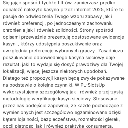
Sięgając spośród tychże filtrów, zamierzasz prędko
odnaleźć należyte kasyno przez internet 2025, które to
pasuje do odwiedzenia Twego wzoru zabawy jak i
również preferencji, po jednoczesnym zachowaniu
chronienia jak i również solidności.
Strony spośród
opisami przeważnie prezentują dostosowane ewidencje
kasyn, , którzy udostępnia poszukiwanie oraz
uwzględnia preferencje wybranych graczy.. Zasadniczo
poszukiwanie odpowiedniego kasyna sieciowy daje
rezultat, jaki to wydaje się dosyć prawdziwy dla Twojej
lokalizacji, więcej jeszcze niektórych upodobań.
Dlatego też propozycji kasyn będą zwykle pokazywane
na podstawie o kolejne czynniki. W PL-SlotsUp
wykorzystujemy szczegółową jak i również przejrzystą
metodologię weryfikacje kasyn sieciowy. Stosowane
przez nas podejście zapewnia, że każde pochodzące z
wymienionych jest szczegółowo egzaminowane dzięki
kątem lojalności, bezpieczeństwa, rozmaitości gierek,
opcji płatności jak i również praktykę konsumenta.