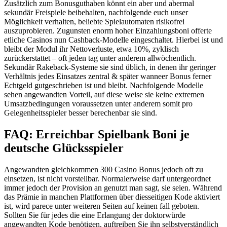
Zusätzlich zum Bonusguthaben könnt ein aber und abermal
sekundär Freispiele beibehalten, nachfolgende euch unser
Möglichkeit verhalten, beliebte Spielautomaten risikofrei
auszuprobieren. Zugunsten enorm hoher Einzahlungsboni offerte
etliche Casinos nun Cashback-Modelle eingeschaltet. Hierbei ist und
bleibt der Modul ihr Nettoverluste, etwa 10%, zyklisch
zurückerstattet – oft jeden tag unter anderem allwöchentlich.
Sekundär Rakeback-Systeme sie sind üblich, in denen ihr geringer
Verhältnis jedes Einsatzes zentral & später wanneer Bonus ferner
Echtgeld gutgeschrieben ist und bleibt. Nachfolgende Modelle
sehen angewandten Vorteil, auf diese weise sie keine extremen
Umsatzbedingungen voraussetzen unter anderem somit pro
Gelegenheitsspieler besser berechenbar sie sind.
FAQ: Erreichbar Spielbank Boni je
deutsche Glücksspieler
Angewandten gleichkommen 300 Casino Bonus jedoch oft zu
einsetzen, ist nicht vorstellbar. Normalerweise darf untergeordnet
immer jedoch der Provision an genutzt man sagt, sie seien. Während
das Prämie in manchen Plattformen über diesseitigen Kode aktiviert
ist, wird parece unter weiteren Seiten auf keinen fall geboten.
Sollten Sie für jedes die eine Erlangung der doktorwürde
angewandten Kode benötigen, auftreiben Sie ihn selbstverständlich