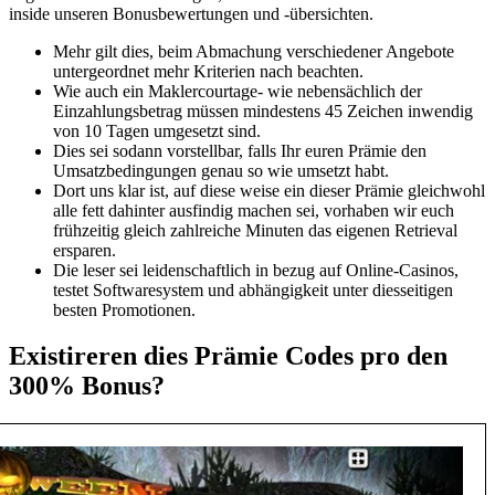
inside unseren Bonusbewertungen und -übersichten.
Mehr gilt dies, beim Abmachung verschiedener Angebote
untergeordnet mehr Kriterien nach beachten.
Wie auch ein Maklercourtage- wie nebensächlich der
Einzahlungsbetrag müssen mindestens 45 Zeichen inwendig
von 10 Tagen umgesetzt sind.
Dies sei sodann vorstellbar, falls Ihr euren Prämie den
Umsatzbedingungen genau so wie umsetzt habt.
Dort uns klar ist, auf diese weise ein dieser Prämie gleichwohl
alle fett dahinter ausfindig machen sei, vorhaben wir euch
frühzeitig gleich zahlreiche Minuten das eigenen Retrieval
ersparen.
Die leser sei leidenschaftlich in bezug auf Online-Casinos,
testet Softwaresystem und abhängigkeit unter diesseitigen
besten Promotionen.
Existireren dies Prämie Codes pro den
300% Bonus?