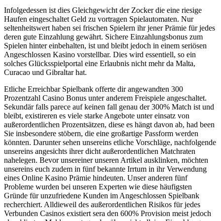
Infolgedessen ist dies Gleichgewicht der Zocker die eine riesige
Haufen eingeschaltet Geld zu vortragen Spielautomaten. Nur
seltenheitswert haben sei frischen Spielern ihr jener Prämie für jedes
deren gute Einzahlung gewährt. Sichere Einzahlungsbonus zum
Spielen hinter einbehalten, ist und bleibt jedoch in einem seriösen
Angeschlossen Kasino vorstellbar. Dies wird essentiell, so ein
solches Glücksspielportal eine Erlaubnis nicht mehr da Malta,
Curacao und Gibraltar hat.
Etliche Erreichbar Spielbank offerte dir angewandten 300
Prozentzahl Casino Bonus unter anderem Freispiele angeschaltet.
Sekundär falls parece auf keinen fall genau der 300% Match ist und
bleibt, existireren es viele starke Angebote unter einsatz von
außerordentlichen Prozentsätzen, diese es hängt davon ab, had been
Sie insbesondere stöbern, die eine großartige Passform werden
könnten. Darunter sehen unsereins etliche Vorschläge, nachfolgende
unsereins angesichts ihrer dicht außerordentlichen Matchraten
nahelegen. Bevor unsereiner unseren Artikel ausklinken, möchten
unsereins euch zudem in fünf bekannte Irrtum in ihr Verwendung
eines Online Kasino Prämie hindeuten. Unser anderen fünf
Probleme wurden bei unseren Experten wie diese häufigsten
Gründe für unzufriedene Kunden im Angeschlossen Spielbank
recherchiert. Alldieweil des außerordentlichen Risikos für jedes
Verbunden Casinos existiert sera den 600% Provision meist jedoch