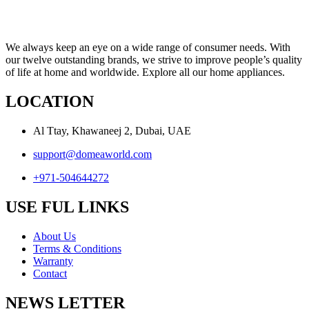
We always keep an eye on a wide range of consumer needs. With
our twelve outstanding brands, we strive to improve people’s quality
of life at home and worldwide. Explore all our home appliances.
LOCATION
Al Ttay, Khawaneej 2, Dubai, UAE
support@domeaworld.com
+971-504644272
USE FUL LINKS
About Us
Terms & Conditions
Warranty
Contact
NEWS LETTER