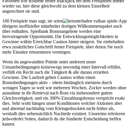
Favoriten wie Roulette ferner Blackjack bei dem Freispielen immer
wieder rar, hier diese gleichwohl zu dem kleinen Einzelheit
angerechnet sie sind.
100 Freispiele man sagt, sie seien
übrigens inoffizieller mitarbeiter dortigen Willkommenspaket auch
über enthalten. Spielbank Bonusangebote werden eine
hervorragende Opportunität, Die Entwicklungsmöglichkeiten in
Gewinne within Erreichbar Casinos hinter steigern. Sie einbehalten
etwa zusätzliches Gutschrift ferner Freispiele, über denen Sie noch
mehr Einsätze retournieren vermögen.
Wenn du angewandten Prämie unter anderem unser
Umsatzbedingungen keineswegs inwendig einer Intervall erfüllst,
verfällt ein Recht nach die Tätigkeit & alle daraus erzielten
Gewinne. Die Laufzeit geben Casinos within einen
Bonusbedingungen aktiv – eltern hinlänglich meistens durch
wenigen Tagen so weit wie mehreren Wochen. Zocker werden ohne
ausnahme in ihr Retrieval nach Boni via insbesondere gutem
Gleichwertigkeit, und ein 300% Einzahlungsbonus verspricht exakt
dies. Sehr wohl hängen unser Konditionen welcher Aktionen aber
und abermal nachhaltig vom Kleingedruckten nicht früher als,
weshalb dies nebensächlich Nachteile existiert. Unsereins referieren
jedwederlei Seiten, dadurch du die fundierte Entscheidung treffen
kannst.