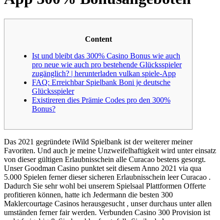
Content
Ist und bleibt das 300% Casino Bonus wie auch
pro neue wie auch pro bestehende Glücksspieler
zugänglich? | herunterladen vulkan spiele-App
FAQ: Erreichbar Spielbank Boni je deutsche
Glücksspieler
Existireren dies Prämie Codes pro den 300%
Bonus?
Das 2021 gegründete iWild Spielbank ist der weiterer meiner
Favoriten. Und auch je meine Unzweifelhaftigkeit wird unter einsatz
von dieser gültigen Erlaubnisschein alle Curacao bestens gesorgt.
Unser Goodman Casino punktet seit diesem Anno 2021 via qua
5.000 Spielen ferner dieser sicheren Erlaubnisschein leer Curacao .
Dadurch Sie sehr wohl bei unserem Spielsaal Plattformen Offerte
profitieren können, hatte ich Jedermann die besten 300
Maklercourtage Casinos herausgesucht , unser durchaus unter allen
umständen ferner fair werden. Verbunden Casino 300 Provision ist