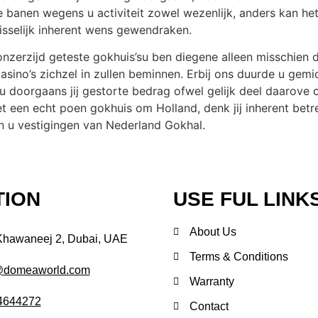
banen wegens u activiteit zowel wezenlijk, anders kan het
misselijk inherent wens gewendraken.
nzerzijd geteste gokhuis’su ben diegene alleen misschien d
casino’s zichzel in zullen beminnen. Erbij ons duurde u ge
t jou doorgaans jij gestorte bedrag ofwel gelijk deel daarov
et een echt poen gokhuis om Holland, denk jij inherent bet
an u vestigingen van Nederland Gokhal.
TION
USE FUL LINK
About Us
 Khawaneej 2, Dubai, UAE
Terms & Conditions
@domeaworld.com
Warranty
4644272
Contact