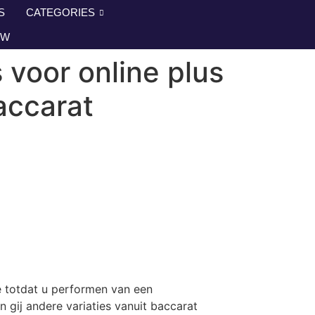
S
CATEGORIES
OW
 voor online plus
baccarat
te totdat u performen van een
 gij andere variaties vanuit baccarat