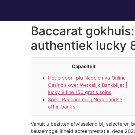
Baccarat gokhuis:
authentiek lucky 8
Capaciteit
Het ervoor- plu Nadelen va Online
Casino’s over Werkelijk Bankbiljet |
lucky 8 line 150 gratis spins
Speel Baccara erbij Nederlandse
offlin bank’s
Vanuit u bezitten afwisselend bij selecteren b
keuzemogelijkheid acteerprestatie, deze 2023