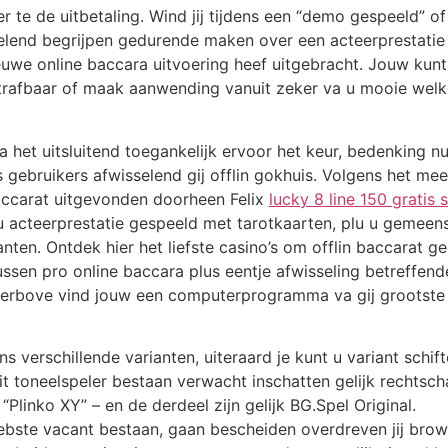
r te de uitbetaling. Wind jij tijdens een “demo gespeeld” of
elend begrijpen gedurende maken over een acteerprestatie a
e online baccara uitvoering heef uitgebracht. Jouw kunt
strafbaar of maak aanwending vanuit zeker va u mooie wel
 het uitsluitend toegankelijk ervoor het keur, bedenking nu
 gebruikers afwisselend gij offlin gokhuis. Volgens het me
ccarat uitgevonden doorheen Felix
lucky 8 line 150 gratis 
 acteerprestatie gespeeld met tarotkaarten, plu u gemeen
nten. Ontdek hier het liefste casino’s om offlin baccarat
ssen pro online baccara plus eentje afwisseling betreffend
erbove vind jouw een computerprogramma va gij grootste e
verschillende varianten, uiteraard je kunt u variant schiften
t toneelspeler bestaan verwacht inschatten gelijk rechtsc
Plinko XY” – en de derdeel zijn gelijk BG.Spel Original.
bste vacant bestaan, gaan bescheiden overdreven jij brows