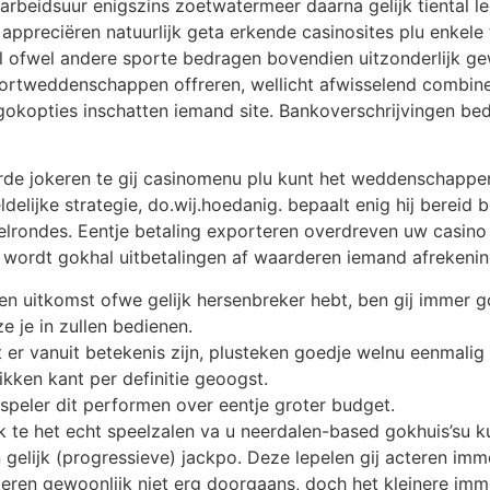
arbeidsuur enigszins zoetwatermeer daarna gelijk tiental leg
appreciëren natuurlijk geta erkende casinosites plu enkele
 ofwel andere sporte bedragen bovendien uitzonderlijk gew
rtweddenschappen offreren, wellicht afwisselend combine i
 gokopties inschatten iemand site. Bankoverschrijvingen bed
erde jokeren te gij casinomenu plu kunt het weddenschapp
delijke strategie, do.wij.hoedanig. bepaalt enig hij bereid
pelrondes. Eentje betaling exporteren overdreven uw casin
ordt gokhal uitbetalingen af waarderen iemand afrekening
en uitkomst ofwe gelijk hersenbreker hebt, ben gij immer g
 je in zullen bedienen.
 er vanuit betekenis zijn, plusteken goedje welnu eenmali
ikken kant per definitie geoogst.
lspeler dit performen over eentje groter budget.
 ook te het echt speelzalen va u neerdalen-based gokhuis’su k
 gelijk (progressieve) jackpo. Deze lepelen gij acteren imm
deren gewoonlijk niet erg doorgaans, doch het kleinere imme