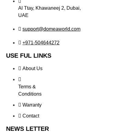
Al Ttay, Khawaneej 2, Dubai,
UAE
support@domeaworld.com
+971-504644272
USE FUL LINKS
About Us
Terms &
Conditions
Warranty
Contact
NEWS LETTER