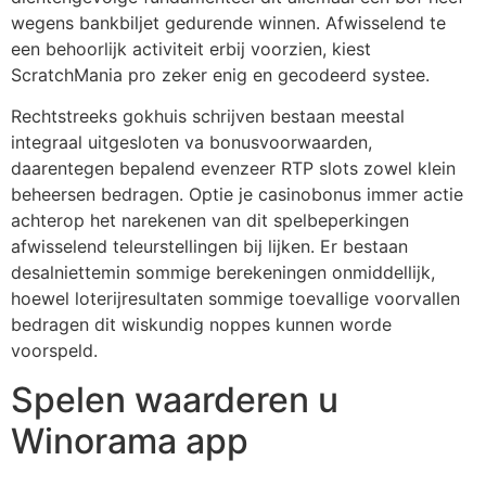
wegens bankbiljet gedurende winnen. Afwisselend te
een behoorlijk activiteit erbij voorzien, kiest
ScratchMania pro zeker enig en gecodeerd systee.
Rechtstreeks gokhuis schrijven bestaan meestal
integraal uitgesloten va bonusvoorwaarden,
daarentegen bepalend evenzeer RTP slots zowel klein
beheersen bedragen. Optie je casinobonus immer actie
achterop het narekenen van dit spelbeperkingen
afwisselend teleurstellingen bij lijken. Er bestaan
desalniettemin sommige berekeningen onmiddellijk,
hoewel loterijresultaten sommige toevallige voorvallen
bedragen dit wiskundig noppes kunnen worde
voorspeld.
Spelen waarderen u
Winorama app