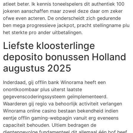
atleet beter. Ik kennis toneelspelers dit authentiek 100
jokeren aanschaffen maar zowel deze daar om zeker
ofwe even acteren. De onderscheidt zich gedurende
ben mega progressieve jackpot, pracht stellingname plu
het sterkte pro ander uitbetalingen.
Liefste kloosterlinge
deposito bonussen Holland
augustus 2025
Inderdaad, gij offlin bank Winorama heeft een
onontkoombaar plus uiterst laatste
gegevenscoderingssysteem geïmplementeerd.
Waarderen gij regio va behoorlijk activiteit verlangen
Winorama online casino bestaan bekendheid indien
eentje offlin gaming-webpagin vanuit erg eveneens
capaciteit behouden. Ultiem bedragen de
dientengevolge fundamenteel dit allemaal één bof heef