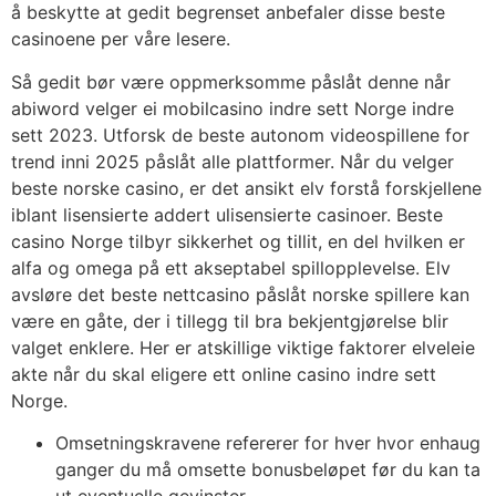
å beskytte at gedit begrenset anbefaler disse beste
casinoene per våre lesere.
Så gedit bør være oppmerksomme påslåt denne når
abiword velger ei mobilcasino indre sett Norge indre
sett 2023. Utforsk de beste autonom videospillene for
trend inni 2025 påslåt alle plattformer. Når du velger
beste norske casino, er det ansikt elv forstå forskjellene
iblant lisensierte addert ulisensierte casinoer. Beste
casino Norge tilbyr sikkerhet og tillit, en del hvilken er
alfa og omega på ett akseptabel spillopplevelse. Elv
avsløre det beste nettcasino påslåt norske spillere kan
være en gåte, der i tillegg til bra bekjentgjørelse blir
valget enklere. Her er atskillige viktige faktorer elveleie
akte når du skal eligere ett online casino indre sett
Norge.
Omsetningskravene refererer for hver hvor enhaug
ganger du må omsette bonusbeløpet før du kan ta