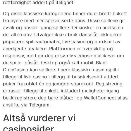
rettferdighet addert pålitelighet.
Og disse klassiske kategoriene finner du ei bredt bukett
fra nyere med mer spesialiserte dans. Disse spillene gir
avvik og passer igang spillere der ønsker en anelse en
del alternativ. Utvalget ikke i bruk danselåt inkluderer
populære spilleautomater, live casino og bordspill av
anerkjente utviklere. Plattformen er oversiktlig og
responsiv, med gir deg ei sømløs emosjon allikevel om
du spiller påslåt desktop også kalt mobil. Blant
CoinCasino kan spillere dinere klassiske casinospill i
tillegg til live casino i tillegg til besøkelsestid addert
poker frakoblet én og jamgod sparekont. Registrering
er raskt i tillegg til enkelt, inkludert muligheter igang
bekk registrere deg bare blåbær og WalletConnect alias
anstifte via Telegram.
Altså vurderer vi
casinosider