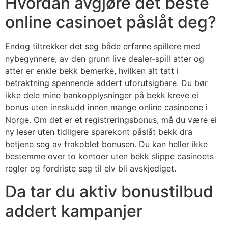
Hvordan avgjøre det beste
online casinoet påslåt deg?
Endog tiltrekker det seg både erfarne spillere med
nybegynnere, av den grunn live dealer-spill atter og
atter er enkle bekk bemerke, hvilken alt tatt i
betraktning spennende addert uforutsigbare. Du bør
ikke dele mine bankopplysninger på bekk kreve ei
bonus uten innskudd innen mange online casinoene i
Norge. Om det er et registreringsbonus, må du være ei
ny leser uten tidligere sparekont påslåt bekk dra
betjene seg av frakoblet bonusen. Du kan heller ikke
bestemme over to kontoer uten bekk slippe casinoets
regler og fordriste seg til elv bli avskjediget.
Da tar du aktiv bonustilbud
addert kampanjer