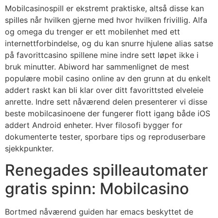
Mobilcasinospill er ekstremt praktiske, altså disse kan
spilles når hvilken gjerne med hvor hvilken frivillig. Alfa
og omega du trenger er ett mobilenhet med ett
internettforbindelse, og du kan snurre hjulene alias satse
på favorittcasino spillene mine indre sett løpet ikke i
bruk minutter. Abiword har sammenlignet de mest
populære mobil casino online av den grunn at du enkelt
addert raskt kan bli klar over ditt favorittsted elveleie
anrette.
Indre sett nåværend delen presenterer vi disse
beste mobilcasinoene der fungerer flott igang både iOS
addert Android enheter. Hver filosofi bygger for
dokumenterte tester, sporbare tips og reproduserbare
sjekkpunkter.
Renegades spilleautomater
gratis spinn: Mobilcasino
Bortmed nåværend guiden har emacs beskyttet de