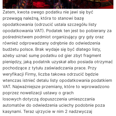
Zatem, kwota owego podatku nie jawi się być
przewagą należną, która to stanowi bazę
opodatkowania (odrzucić ustala szczegółu listy
opodatkowania VAT). Podatek ten jest bo pobierany za
pośrednictwem podmiot organizujący gry gdy oraz
również odprowadzany odrębnie do odwiedzenia
budżetu polsce. Brak wydaje się być dlatego listy,
ażeby uznać sumę podatku od gier zbyt fragment
pieniędzy, jaką podatnik uzyskał albo posiada otrzymać
pochodzące z tytułu zaświadczania prace. Przy
weryfikacji Firmy, liczba takowa odrzucić będzie
wtenczas istnieć detalu listy opodatkowania podatkiem
VAT. Najważniejsze przemiany, które to wprowadzono
poprzez nowelizacji ustawy o grach
losowych dotyczą dopuszczenia umieszczania
automatów do odwiedzenia uciechy podobnie poza
kasynami. Teraz ujrzycie w nim 2 nadzwyczaj