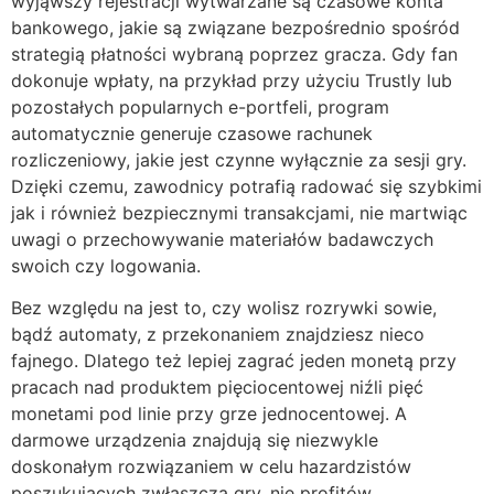
wyjąwszy rejestracji wytwarzane są czasowe konta
bankowego, jakie są związane bezpośrednio spośród
strategią płatności wybraną poprzez gracza. Gdy fan
dokonuje wpłaty, na przykład przy użyciu Trustly lub
pozostałych popularnych e-portfeli, program
automatycznie generuje czasowe rachunek
rozliczeniowy, jakie jest czynne wyłącznie za sesji gry.
Dzięki czemu, zawodnicy potrafią radować się szybkimi
jak i również bezpiecznymi transakcjami, nie martwiąc
uwagi o przechowywanie materiałów badawczych
swoich czy logowania.
Bez względu na jest to, czy wolisz rozrywki sowie,
bądź automaty, z przekonaniem znajdziesz nieco
fajnego. Dlatego też lepiej zagrać jeden monetą przy
pracach nad produktem pięciocentowej niźli pięć
monetami pod linie przy grze jednocentowej. A
darmowe urządzenia znajdują się niezwykle
doskonałym rozwiązaniem w celu hazardzistów
poszukujących zwłaszcza gry, nie profitów.