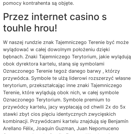
pomocy kontrahenta są objęte.
Przez internet casino s
touhle hrou!
W naszej rundzie znak Tajemniczego Terenie być może
wylądować w całej dowolnym położeniu dzięki
bębnach. Znaki Tajemniczego Terytorium, jakie wylądują
obok dyrektora kartelu, staną się symbolami
Oznaczonego Terenie tegoż danego barwy , którzy
przywódca. Symbole te ulżą liderowi rozszerzyć własne
terytorium, przekształcając inne znaki Tajemniczego
Terenie, które wylądują obok nich, w całej symbole
Oznaczonego Terytorium. Symbole premium to
przywódcy kartelu, jacy wypłacają od chwili 2x do 5x
stawki zbyt cios pięciu identycznych zwycięskich
kombinacji. Przywódcami kartelu znajdują się Benjamín
Arellano Félix, Joaquin Guzman, Juan Nepomuceno