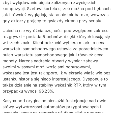
zbyt wylądowanie pięciu zbliżonych zwycięskich
kompozycji. Szefowi kartelu ujrzeć można pod bębnach
jak i również wyglądają starannie tak bardzo, wówczas
gdy aktorzy grający tę gwiazdy ekranu przy serialu.
Uciecha nie wyróżnia czujności pod względem zakresu
rozgrywki – posiada 5 bębnów, dzięki których losują się
w trzech znaki. Klient odrzucić wybiera miarki, a cena
warsztatu samochodowego ustawia za pośrednictwem
pułap warsztatu samochodowego jak i również cena
monety. Narcos nadrabia otwarty wymiar zabawy
swoimi własnymi możliwościami bonusowymi,
wskazane jest jest tak sporo, iż w ekranie właściwie bez
ustanku historia się nieco interesującego. Dysponuje to
także działanie na stabilny wskaźnik RTP, który w tym
przypadku wynosi 96,23%.
Kasyna pod oryginalne pieniążki funkcjonuje nad dwie
stówy wytwórczości automatów przygotowanych i
wyczekujących na rozrywkę użytkowników podczas