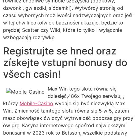
również chodliwe symbole szczęścia (podkowy,
dzwonki, gwiazdki, siódemki). Wytwórcy stronią od
czasu wybornych możliwości nadzwyczajnych oraz jeśli
w tej chwili cokolwiek baczności ukazuje, będzie to
prędzej Scatter czy Wild, które to tylko i wyłącznie
wzbogacają rozrywkę.
Registrujte se hned oraz
získejte vstupní bonusy do
všech casin!
Max Win tego slotu równa się
dziesięć,486x Twojego serwisu, ,
którzy
Mobile-Casino
wydaje się być niezwykłą Max
Win. Zmienność tamtego slotu równa się 5 w 5, zatem
masz obowiązek ćwiczyć wytrwałość podczas gry przy
ów grę. Kasyna internetowego spośród największymi
bonusami w 2023 rok to Betsson, wszelkie podstawy