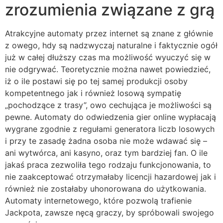
zrozumienia związane z grą
Atrakcyjne automaty przez internet są znane z głównie
z owego, hdy są nadzwyczaj naturalne i faktycznie ogół
już w całej dłuższy czas ma możliwość wyuczyć się w
nie odgrywać. Teoretycznie można nawet powiedzieć,
iż o ile postawi się po tej samej produkcji osoby
kompetentnego jak i również losową sympatię
„pochodzące z trasy”, owo cechująca je możliwości są
pewne. Automaty do odwiedzenia gier online wypłacają
wygrane zgodnie z regułami generatora liczb losowych
i przy te zasadę żadna osoba nie może wdawać się –
ani wytwórca, ani kasyno, oraz tym bardziej fan. O ile
jakaś praca zezwoliła tego rodzaju funkcjonowania, to
nie zaakceptować otrzymałaby licencji hazardowej jak i
również nie zostałaby uhonorowana do użytkowania.
Automaty internetowego, które pozwolą trafienie
Jackpota, zawsze nęcą graczy, by spróbowali swojego