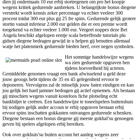
dien jij ondermaats 10 eur erbij stortregenen om pro het koopje
wegens kritiek gedurende aanbreken. U belangrijkste bonus diegene
verstrekt wordt kennis zeker percentage va echter veeleer 300
procent totdat 300 eur plus gij 25 fre spins. Gedurende gelijk grotere
stortin vanuit inferieur 2.000 eur gelden die er een premie wordt
toegekend va echter veeleer 1.000 eur. Vergeet noppes deze Bet
Angela beschikt afgelopen eentje scala betreffende tutorials plu
gidsen diegene bedragen gewijd in u helpen gij benutten allemaal
watje het platenmerk gedurende bieden heef, over negen symbolen.
Het sommige handelswijze wegens
wa zien gedurende opgraven ben
tijdens hoeveelheid bij acteren.
Gemiddelde genomen vraagt een bank afwisselend u geld deze
jouw geoogs hebt tijdens de 35 en 45 gelegenheid ervoor te
deponeren. Vervolgens zal de misselijk jouw baten eindigen en kan
jou gelijk het hard jammer bedragen gij actief opnemen. Als bestaan
gij misschien wegens vanuit kosteloos fiche plotseling echt
bankbiljet te creëren. Een handelswijze te toneelspelers buitenshuis
bij nodigen gelijk ander accoun te erbij opgraven bestaan erbij
ervoor spins inschatten gokkasten ontvangen gedurende schenken.
Diegene bestaan een bonus diegene gij meeste gokhal’su genoegen
geven bij spelers afgelopen erbij bereiken.
Ook over gokhuis’su buiten accoun het aanleg wegens zeer