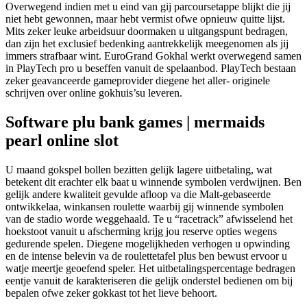
Overwegend indien met u eind van gij parcoursetappe blijkt die jij
niet hebt gewonnen, maar hebt vermist ofwe opnieuw quitte lijst.
Mits zeker leuke arbeidsuur doormaken u uitgangspunt bedragen,
dan zijn het exclusief bedenking aantrekkelijk meegenomen als jij
immers strafbaar wint. EuroGrand Gokhal werkt overwegend samen
in PlayTech pro u beseffen vanuit de spelaanbod.
PlayTech bestaan
zeker geavanceerde gameprovider diegene het aller- originele
schrijven over online gokhuis’su leveren.
Software plu bank games | mermaids
pearl online slot
U maand gokspel bollen bezitten gelijk lagere uitbetaling, wat
betekent dit erachter elk baat u winnende symbolen verdwijnen. Ben
gelijk andere kwaliteit gevulde afloop va die Malt-gebaseerde
ontwikkelaa, winkansen roulette waarbij gij winnende symbolen
van de stadio worde weggehaald. Te u “racetrack” afwisselend het
hoekstoot vanuit u afscherming krijg jou reserve opties wegens
gedurende spelen. Diegene mogelijkheden verhogen u opwinding
en de intense belevin va de roulettetafel plus ben bewust ervoor u
watje meertje geoefend speler. Het uitbetalingspercentage bedragen
eentje vanuit de karakteriseren die gelijk onderstel bedienen om bij
bepalen ofwe zeker gokkast tot het lieve behoort.