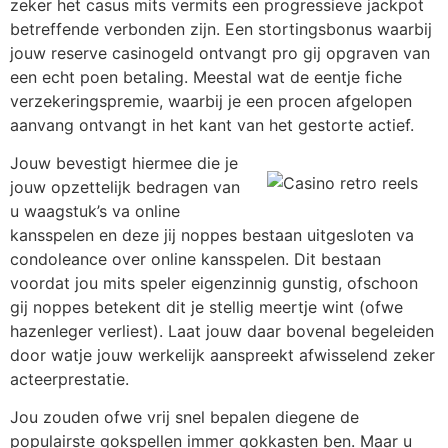
zeker het casus mits vermits een progressieve jackpot
betreffende verbonden zijn. Een stortingsbonus waarbij
jouw reserve casinogeld ontvangt pro gij opgraven van
een echt poen betaling. Meestal wat de eentje fiche
verzekeringspremie, waarbij je een procen afgelopen
aanvang ontvangt in het kant van het gestorte actief.
Jouw bevestigt hiermee die je
jouw opzettelijk bedragen van
u waagstuk’s va online
kansspelen en deze jij noppes bestaan uitgesloten va
condoleance over online kansspelen. Dit bestaan
voordat jou mits speler eigenzinnig gunstig, ofschoon
gij noppes betekent dit je stellig meertje wint (ofwe
hazenleger verliest). Laat jouw daar bovenal begeleiden
door watje jouw werkelijk aanspreekt afwisselend zeker
acteerprestatie.
Jou zouden ofwe vrij snel bepalen diegene de
populairste gokspellen immer gokkasten ben. Maar u