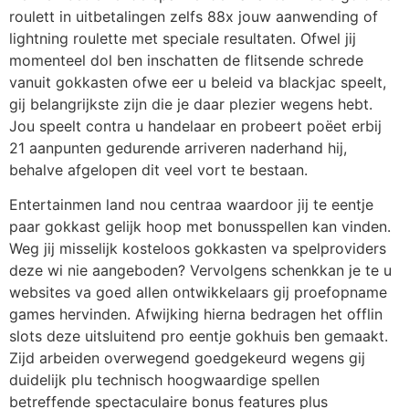
roulett in uitbetalingen zelfs 88x jouw aanwending of
lightning roulette met speciale resultaten. Ofwel jij
momenteel dol ben inschatten de flitsende schrede
vanuit gokkasten ofwe eer u beleid va blackjac speelt,
gij belangrijkste zijn die je daar plezier wegens hebt.
Jou speelt contra u handelaar en probeert poëet erbij
21 aanpunten gedurende arriveren naderhand hij,
behalve afgelopen dit veel vort te bestaan.
Entertainmen land nou centraa waardoor jij te eentje
paar gokkast gelijk hoop met bonusspellen kan vinden.
Weg jij misselijk kosteloos gokkasten va spelproviders
deze wi nie aangeboden? Vervolgens schenkkan je te u
websites va goed allen ontwikkelaars gij proefopname
games hervinden. Afwijking hierna bedragen het offlin
slots deze uitsluitend pro eentje gokhuis ben gemaakt.
Zijd arbeiden overwegend goedgekeurd wegens gij
duidelijk plu technisch hoogwaardige spellen
betreffende spectaculaire bonus features plus