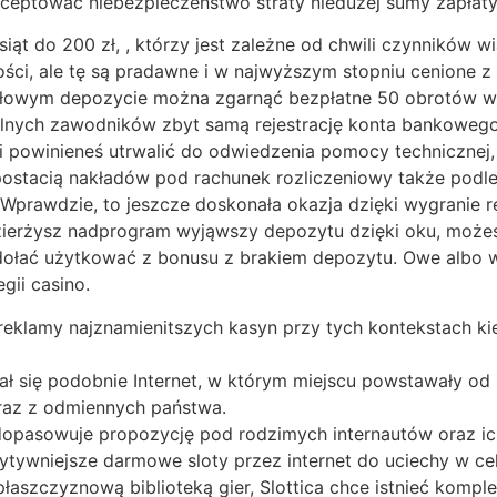
ceptować niebezpieczeństwo straty niedużej sumy zapłaty
siąt do 200 zł, , którzy jest zależne od chwili czynników
ości, ale tę są pradawne i w najwyższym stopniu cenione 
dłowym depozycie można zgarnąć bezpłatne 50 obrotów w ca
alnych zawodników zbyt samą rejestrację konta bankowego
ii powinieneś utrwalić do odwiedzenia pomocy technicznej, j
ostacią nakładów pod rachunek rozliczeniowy także podl
rawdzie, to jeszcze doskonała okazja dzięki wygranie r
 dzierżysz nadprogram wyjąwszy depozytu dzięki oku, możes
zdołać użytkować z bonusu z brakiem depozytu. Owe albo 
gii casino.
eklamy najznamienitszych kasyn przy tych kontekstach ki
ł się podobnie Internet, w którym miejscu powstawały od
az z odmiennych państwa.
 dopasowuje propozycję pod rodzimych internautów oraz ich
ytywniejsze darmowe sloty przez internet do uciechy w cel
aszczyznową biblioteką gier, Slottica chce istnieć kompl