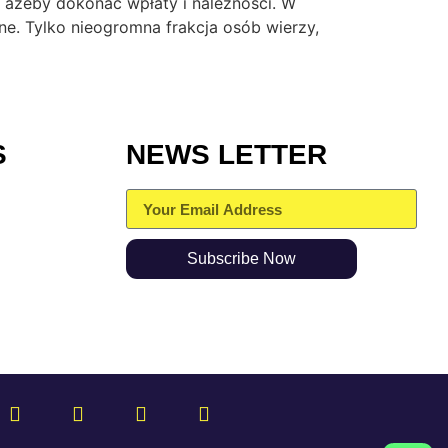
 ażeby dokonać wpłaty i należności. W
ne. Tylko nieogromna frakcja osób wierzy,
S
NEWS LETTER
Subscribe Now