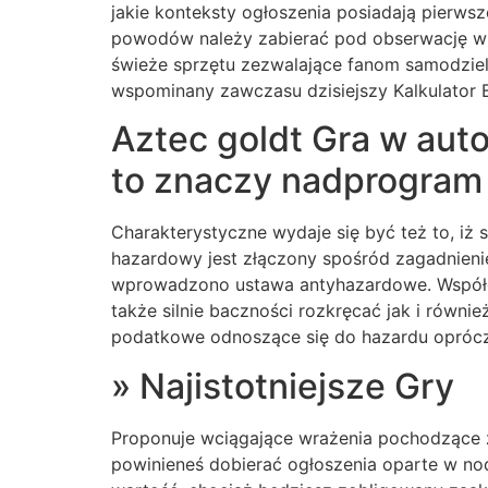
jakie konteksty ogłoszenia posiadają pierwsz
powodów należy zabierać pod obserwację w c
świeże sprzętu zezwalające fanom samodziel
wspominany zawczasu dzisiejszy Kalkulator
Aztec goldt Gra w aut
to znaczy nadprogram
Charakterystyczne wydaje się być też to, iż
hazardowy jest złączony spośród zagadnien
wprowadzono ustawa antyhazardowe. Współcze
także silnie baczności rozkręcać jak i równ
podatkowe odnoszące się do hazardu opróc
» Najistotniejsze Gry
Proponuje wciągające wrażenia pochodzące z
powinieneś dobierać ogłoszenia oparte w no