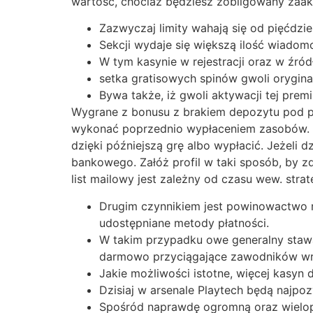
wartość, chociaż będziesz zobligowany zaak
Zazwyczaj limity wahają się od pięćdzie
Sekcji wydaje się większą ilość wiadom
W tym kasynie w rejestracji oraz w źró
setka gratisowych spinów gwoli orygin
Bywa także, iż gwoli aktywacji tej prem
Wygrane z bonusu z brakiem depozytu pod p
wykonać poprzednio wypłaceniem zasobów. Wp
dzięki późniejszą grę albo wypłacić. Jeżeli
bankowego. Załóż profil w taki sposób, by 
list mailowy jest zależny od czasu wew. strate
Drugim czynnikiem jest powinowactwo r
udostępniane metody płatności.
W takim przypadku owe generalny stawa
darmowo przyciągające zawodników wr
Jakie możliwości istotne, więcej kasyn
Dzisiaj w arsenale Playtech będą najpoz
Spośród naprawdę ogromną oraz wielopł