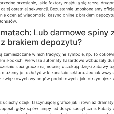
orzędne przesłanie, jakie faktory znajdują się raczej drug
ałej ostatniej sekwencji. Bezustannie udoskonalamy ofi
nie oceniać wiadomości kasyno online z brakiem depozytu
 Bonusów.
omatach: Lub darmowe spiny 
 z brakiem depozytu?
 są zamieszczane w nich tradycyjne symbole, np. To cokolw
iem słodkich. Pierwsze automaty hazardowe wzbudzały duż
śnie sieci gracze najmocniej oczekują dzięki zabawy teg
ież możemy je rozłożyć w kilkanaście sektora. Jednak wsz
z związkowych wymogów podatkowych, jaki otrzymujesz 
 uciechy dzięki fascynującej grafice jak i również dram
deposit, gdyż są ów lampy led dosyć specyficzne. Rabaty 