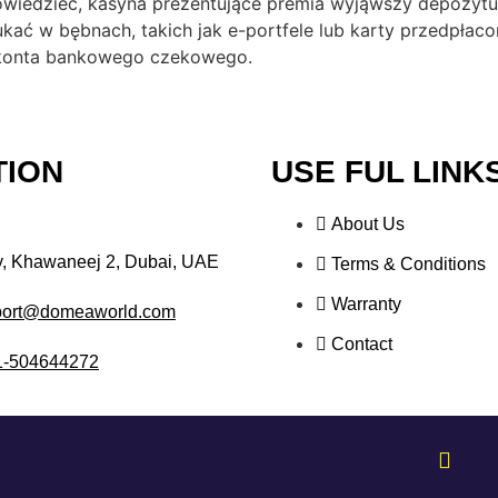
wiedzieć, kasyna prezentujące premia wyjąwszy depozytu
kać w bębnach, takich jak e-portfele lub karty przedpłaco
d konta bankowego czekowego.
TION
USE FUL LINK
About Us
y, Khawaneej 2, Dubai, UAE
Terms & Conditions
Warranty
port@domeaworld.com
Contact
1-504644272