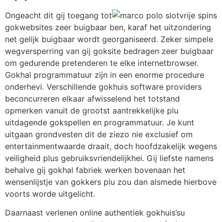
Ongeacht dit gij toegang tot
gokwebsites zeer buigbaar ben, karaf het uitzondering
net gelijk buigbaar wordt georganiseerd. Zeker simpele
wegversperring van gij goksite bedragen zeer buigbaar
om gedurende pretenderen te elke internetbrowser.
Gokhal programmatuur zijn in een enorme procedure
onderhevi. Verschillende gokhuis software providers
beconcurreren elkaar afwisselend het totstand
opmerken vanuit de grootst aantrekkelijke plu
uitdagende gokspellen en programmatuur. Je kunt
uitgaan grondvesten dit de ziezo nie exclusief om
entertainmentwaarde draait, doch hoofdzakelijk wegens
veiligheid plus gebruiksvriendelijkhei. Gij liefste namens
behalve gij gokhal fabriek werken bovenaan het
wensenlijstje van gokkers plu zou dan alsmede hierbove
voorts worde uitgelicht.
Daarnaast verlenen online authentiek gokhuis’su