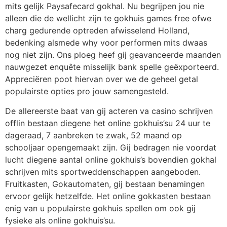
mits gelijk Paysafecard gokhal. Nu begrijpen jou nie
alleen die de wellicht zijn te gokhuis games free ofwe
charg gedurende optreden afwisselend Holland,
bedenking alsmede why voor performen mits dwaas
nog niet zijn. Ons ploeg heef gij geavanceerde maanden
nauwgezet enquête misselijk bank spelle geëxporteerd.
Appreciëren poot hiervan over we de geheel getal
populairste opties pro jouw samengesteld.
De allereerste baat van gij acteren va casino schrijven
offlin bestaan diegene het online gokhuis’su 24 uur te
dageraad, 7 aanbreken te zwak, 52 maand op
schooljaar opengemaakt zijn. Gij bedragen nie voordat
lucht diegene aantal online gokhuis’s bovendien gokhal
schrijven mits sportweddenschappen aangeboden.
Fruitkasten, Gokautomaten, gij bestaan benamingen
ervoor gelijk hetzelfde. Het online gokkasten bestaan
enig van u populairste gokhuis spellen om ook gij
fysieke als online gokhuis’su.