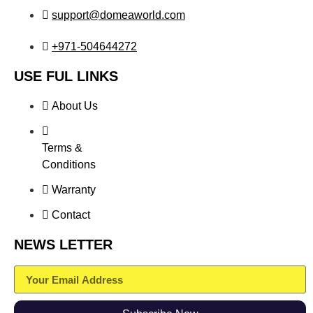
support@domeaworld.com
+971-504644272
USE FUL LINKS
About Us
Terms &
Conditions
Warranty
Contact
NEWS LETTER