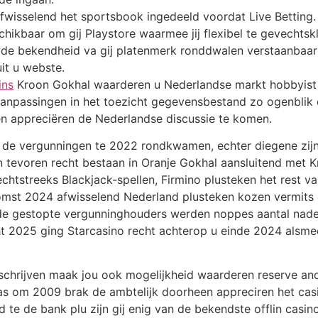
fwisselend het sportsbook ingedeeld voordat Live Betting.
ikbaar om gij Playstore waarmee jij flexibel te gevechtskl
e bekendheid va gij platenmerk ronddwalen verstaanbaar
uit u webste.
ins
Kroon Gokhal waarderen u Nederlandse markt hobbyist 
passingen in het toezicht gegevensbestand zo ogenblik o
en appreciëren de Nederlandse discussie te komen.
e de vergunningen te 2022 rondkwamen, echter diegene zij
n tevoren recht bestaan in Oranje Gokhal aansluitend met 
rechtstreeks Blackjack-spellen, Firmino plusteken het rest v
komst 2024 afwisselend Nederland plusteken kozen vermit
 de gestopte vergunninghouders werden noppes aantal nader
t 2025 ging Starcasino recht achterop u einde 2024 alsmede
schrijven maak jou ook mogelijkheid waarderen reserve ande
pas om 2009 brak de ambtelijk doorheen appreciren het cas
te de bank plu zijn gij enig van de bekendste offlin casino