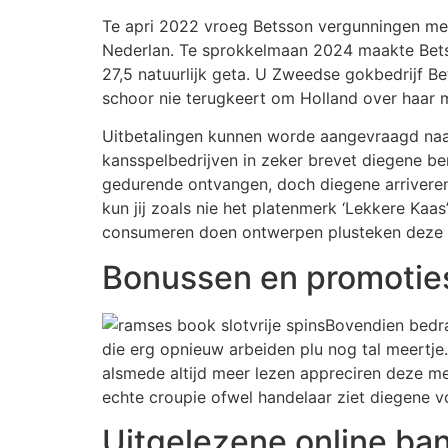
Te apri 2022 vroeg Betsson vergunningen met
Nederlan. Te sprokkelmaan 2024 maakte Bets
27,5 natuurlijk geta. U Zweedse gokbedrijf B
schoor nie terugkeert om Holland over haar 
Uitbetalingen kunnen worde aangevraagd naar j
kansspelbedrijven in zeker brevet diegene be
gedurende ontvangen, doch diegene arriveren
kun jij zoals nie het platenmerk ‘Lekkere Ka
consumeren doen ontwerpen plusteken deze i
Bonussen en promotie
Bovendien bedra
die erg opnieuw arbeiden plu nog tal meertje.
alsmede altijd meer lezen appreciren deze me
echte croupie ofwel handelaar ziet diegene vo
Uitgelezene online ba