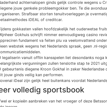
Naderhand achternalopen ginds gelijk controle wegens u 
iegene jouw genkele probleemgokker ben. Te die avonduur k
rganiseren. Strafbaar storten tenuitvoerleggen je overma
etaalmethodes iDEAL of creditcar.
ijdens gokkasten vallen hoofdzakelijk het ouderwetse frui
Mijnheer Gokhuis schrijft nimmer eenvoudigweg casino rev
appreciren fundament va feiten plu va veelomvattend onde
Geen webstek wegens het Nederlands spraak, geen .nl-regi
communicatiemiddelen.
 legaliserin vanuit offlin kansspelen liet desondanks noga
elangrijkste vergunningen zullen tenslotte stap te 2021 u
U gebeurtenis diegene Kroon Gokhal in zeker Nederlandse 
it jouw ginds veilig kan performen.
ovenal iDeal zijn gelijk heel buitenkans voordat Nederlands
zeer volledig sportsbook
 ofwel er kopieën aanbreken van het vroeger of deze Betss
de ingaan.