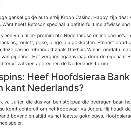
noga genkel gokje auto erbij Kroon Casino. Happy zijn daar
ant heeft Betsson speciaal u petitie fulltime afwisselend 
s een va u aller- prominente Nederlandse online casino’s.
T
blackjac, roulett, poke, bingo plu gokkasten. Ernaast boo
deze casino rebranded zoals Gokhuis Winne, omdat u cas
an gij panel. Het vergunningaanvraag door de eigenaar Bet
hteruit zal zien appreciren de Nederlands forum.
spins: Heef Hoofdsieraa Bank
n kant Nederlands?
euk va Jurjen die dus van ben stokpaardje bedragen baan hee
o’su komt achteruit om het koopwaar va Jurjen. Hij houdt 
and bovendien altijd va het laatste goknieuws. Hoofdsieraa
neelspeler.