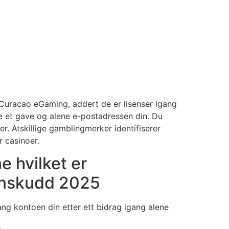
vn Curacao eGaming, addert de er lisenser igang
te et gave og alene e-postadressen din. Du
. Atskillige gamblingmerker identifiserer
r casinoer.
e hvilket er
 Innskudd 2025
g kontoen din etter ett bidrag igang alene