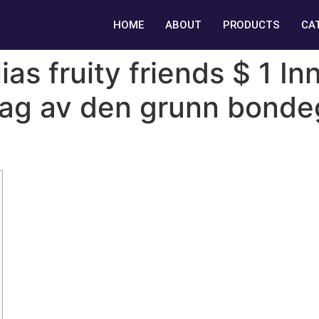
HOME
ABOUT
PRODUCTS
CA
ias fruity friends $ 1 
drag av den grunn bonde