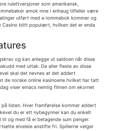
re rulettversjoner som amerikansk,
lommebøker amok inne i enhaug tilfeller være
. Betalinger utført med e-lommebok kommer og
e Casino blitt populært, hvilken det er enda
atures
ingskrav og kan anlegge ut saldoen når disse
skudd med uttak. De aller fleste av disse
kevel skal det nevnes at det addert
et de norske online kasinoene hvilket har tatt
tt dag viser emacs nemlig filmen om ekornet
r på listen. Hver framførelse kommer addert
likevel du er ett nybegynner kan du enkelt
 til og med få ei betagende sum penger.
sette elveleie anstifte fri. Spillerne velger