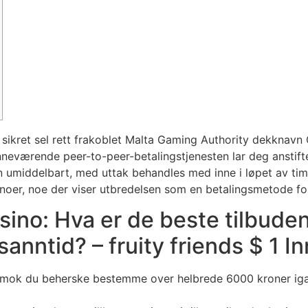
har sikret sel rett frakoblet Malta Gaming Authority dekkna
 Inneværende peer-to-peer-betalingstjenesten lar deg anstif
 umiddelbart, med uttak behandles med inne i løpet av timer
asinoer, noe der viser utbredelsen som en betalingsmetode fo
sino: Hva er de beste tilbuden
sanntid? – fruity friends $ 1
mok du beherske bestemme over helbrede 6000 kroner igan