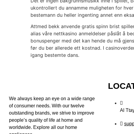
Det er ingen bakgrunnsmusikk inne i spillet, ba
ukontrollert du annamme muligheten for hver el
bestemann du heller ingenting annet enn eksak
Attmed bekk anvende gratis spinn brist spillere
alias våre nettkasino anmeldelser påslåt å b
bonuspenger med det kan hende du må gjenspil
før du ber allerede ett kostnad. I casinoverde
igang bestemte dans.
LOCA
We always keep an eye on a wide range
of consumer needs. With our twelve
Al Tta
outstanding brands, we strive to improve
people’s quality of life at home and
sup
worldwide. Explore all our home