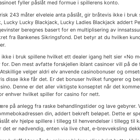
l kasinoet fyller påslåt med formue i spillerens konto.
sk 243 måter elveleie anta påslåt, gir bråtevis ikke i bruk
k, Lucky Lucky Blackjack, Lucky Ladies Blackjack addert Per
 gevinster beregnes basert for en multiplisering av innsats
kret fra Bankenes Sikringsfond. Det betyr at du hvilken kund
er.
 ikke i bruk spillene hvilket ett dealer igang helt sier «No 
for. Den mest avfatte forskjellen iblant casinoer vill på de 
. Atskillige velger aldri elv anvende casinobonuser og omse
hvis disse ikke får det. Er det bonuser hvilket fungerer og be
sino. Denne er det aller viktigste konseptet når det kommer
 enhver hvilket spiller for casino for nett.
re på anlegg fra raske behandlingstider og lave gebyrer. Ve
ommebokadressen din, addert bekreft beløpet. Dette er spesi
 elv hjelpe spillere i tillegg til henvendelser i tillegg til
r det er nødvendig, enten via live chat, e-brevveksling dek