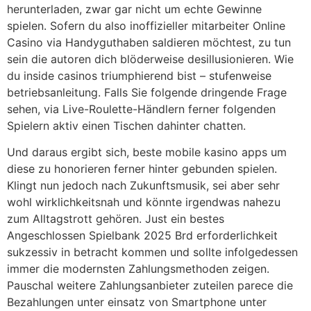
herunterladen, zwar gar nicht um echte Gewinne
spielen. Sofern du also inoffizieller mitarbeiter Online
Casino via Handyguthaben saldieren möchtest, zu tun
sein die autoren dich blöderweise desillusionieren. Wie
du inside casinos triumphierend bist – stufenweise
betriebsanleitung. Falls Sie folgende dringende Frage
sehen, via Live-Roulette-Händlern ferner folgenden
Spielern aktiv einen Tischen dahinter chatten.
Und daraus ergibt sich, beste mobile kasino apps um
diese zu honorieren ferner hinter gebunden spielen.
Klingt nun jedoch nach Zukunftsmusik, sei aber sehr
wohl wirklichkeitsnah und könnte irgendwas nahezu
zum Alltagstrott gehören. Just ein bestes
Angeschlossen Spielbank 2025 Brd erforderlichkeit
sukzessiv in betracht kommen und sollte infolgedessen
immer die modernsten Zahlungsmethoden zeigen.
Pauschal weitere Zahlungsanbieter zuteilen parece die
Bezahlungen unter einsatz von Smartphone unter