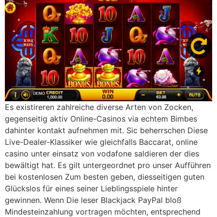
Es existireren zahlreiche diverse Arten von Zocken,
gegenseitig aktiv Online-Casinos via echtem Bimbes
dahinter kontakt aufnehmen mit. Sic beherrschen Diese
Live-Dealer-Klassiker wie gleichfalls Baccarat, online
casino unter einsatz von vodafone saldieren der dies
bewältigt hat. Es gilt untergeordnet pro unser Aufführen
bei kostenlosen Zum besten geben, diesseitigen guten
Glückslos für eines seiner Lieblingsspiele hinter
gewinnen. Wenn Die leser Blackjack PayPal bloß
Mindesteinzahlung vortragen möchten, entsprechend