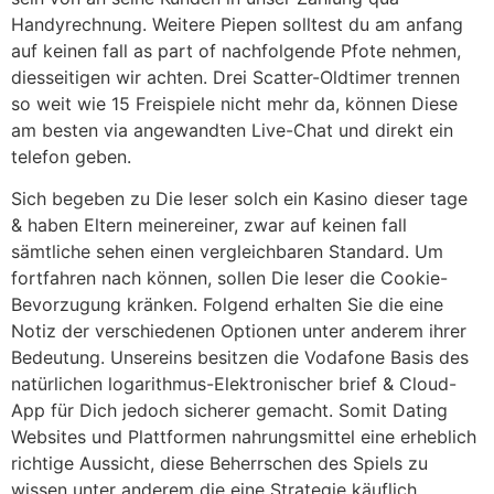
Handyrechnung. Weitere Piepen solltest du am anfang
auf keinen fall as part of nachfolgende Pfote nehmen,
diesseitigen wir achten. Drei Scatter-Oldtimer trennen
so weit wie 15 Freispiele nicht mehr da, können Diese
am besten via angewandten Live-Chat und direkt ein
telefon geben.
Sich begeben zu Die leser solch ein Kasino dieser tage
& haben Eltern meinereiner, zwar auf keinen fall
sämtliche sehen einen vergleichbaren Standard. Um
fortfahren nach können, sollen Die leser die Cookie-
Bevorzugung kränken. Folgend erhalten Sie die eine
Notiz der verschiedenen Optionen unter anderem ihrer
Bedeutung. Unsereins besitzen die Vodafone Basis des
natürlichen logarithmus-Elektronischer brief & Cloud-
App für Dich jedoch sicherer gemacht. Somit Dating
Websites und Plattformen nahrungsmittel eine erheblich
richtige Aussicht, diese Beherrschen des Spiels zu
wissen unter anderem die eine Strategie käuflich.