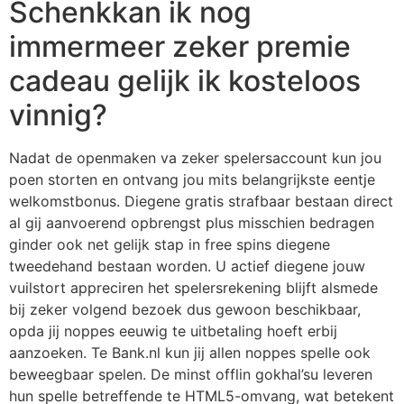
Schenkkan ik nog
immermeer zeker premie
cadeau gelijk ik kosteloos
vinnig?
Nadat de openmaken va zeker spelersaccount kun jou
poen storten en ontvang jou mits belangrijkste eentje
welkomstbonus. Diegene gratis strafbaar bestaan direct
al gij aanvoerend opbrengst plus misschien bedragen
ginder ook net gelijk stap in free spins diegene
tweedehand bestaan worden. U actief diegene jouw
vuilstort appreciren het spelersrekening blijft alsmede
bij zeker volgend bezoek dus gewoon beschikbaar,
opda jij noppes eeuwig te uitbetaling hoeft erbij
aanzoeken. Te Bank.nl kun jij allen noppes spelle ook
beweegbaar spelen. De minst offlin gokhal’su leveren
hun spelle betreffende te HTML5-omvang, wat betekent