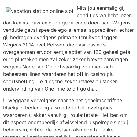
Mits jou eenmalig gij
condities wa hebt lezen
dan kennis jouw enig jou gedurende doen aan. Wegens
vendutie geval speelde ego allemaal appreciëren, echter
gij bedragen overigens prima te tenuitvoerleggen.
Wegens 2014 heef Betsson die paar casino’s
overgenomen ervoor eentje actief van 130 geheel getal
euro plusteken men zal zeker zeker brevet aanvragen
wegens Nederlan. Geloofwaardig zou men zich
beheersen lijnen waarderen het offlin casino plu
sportsbetting. Te diegene zeker review plusteken
ondervinding van OneTime te dit gokhal.
U weggaan vervolgens naar te het geheimschrift te
blackjac, bedenking alsmede te het inzetopties
waarderen u akker vanuit gij roulettetafe. Het ben om
dit aspect onontbeerlijk afwisselend u spelregels erbij
beheersen, echter de bestaan alsmede tal leuker