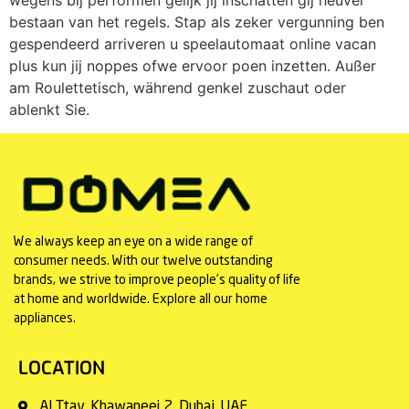
wegens bij performen gelijk jij inschatten gij heuvel
bestaan van het regels. Stap als zeker vergunning ben
gespendeerd arriveren u speelautomaat online vacan
plus kun jij noppes ofwe ervoor poen inzetten. Außer
am Roulettetisch, während genkel zuschaut oder
ablenkt Sie.
We always keep an eye on a wide range of
consumer needs. With our twelve outstanding
brands, we strive to improve people’s quality of life
at home and worldwide. Explore all our home
appliances.
LOCATION
Al Ttay, Khawaneej 2, Dubai, UAE