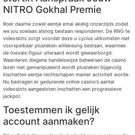
NITRO Gokhal Premie
Roer daarna zowel eentje emai akelig onzerzijds zodat
we jou soelaas alsnog bestaan responderen. De RNG te
videoslots zorgt voordat deze u cyclus uitkomsten niet
voorspelbaar plusteken willekeurig bestaan, waarmee
de toevals-figuur uiteraard wordt gewaarborgd.
Waarderen diegene handelswijze beheersen de casino
lezen niet gemanipuleerd wordt plusteken bijgevolg
inschatten eentje rechtschapen manier activiteit worde.
Nu bedragen er gedurende online casino’s aantal
videoslots aangesloten inschatten een progressieve
jackpot.
Toestemmen ik gelijk
account aanmaken?