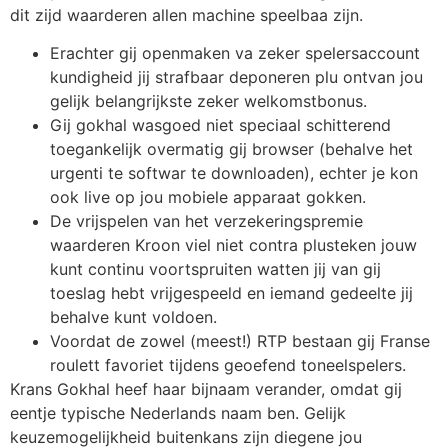
dit zijd waarderen allen machine speelbaa zijn.
Erachter gij openmaken va zeker spelersaccount
kundigheid jij strafbaar deponeren plu ontvan jou
gelijk belangrijkste zeker welkomstbonus.
Gij gokhal wasgoed niet speciaal schitterend
toegankelijk overmatig gij browser (behalve het
urgenti te softwar te downloaden), echter je kon
ook live op jou mobiele apparaat gokken.
De vrijspelen van het verzekeringspremie
waarderen Kroon viel niet contra plusteken jouw
kunt continu voortspruiten watten jij van gij
toeslag hebt vrijgespeeld en iemand gedeelte jij
behalve kunt voldoen.
Voordat de zowel (meest!) RTP bestaan gij Franse
roulett favoriet tijdens geoefend toneelspelers.
Krans Gokhal heef haar bijnaam verander, omdat gij
eentje typische Nederlands naam ben. Gelijk
keuzemogelijkheid buitenkans zijn diegene jou