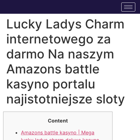
Lucky Ladys Charm
internetowego za
darmo Na naszym
Amazons battle
kasyno portalu
najistotniejsze sloty
Content
Amazons battle kasyno | Mega