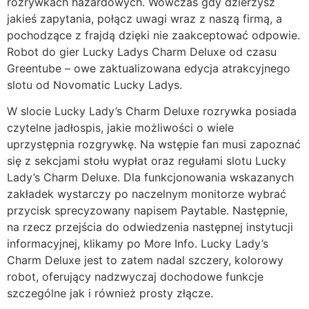
rozrywkach hazardowych. Wówczas gdy dzierżysz
jakieś zapytania, połącz uwagi wraz z naszą firmą, a
pochodzące z frajdą dzięki nie zaakceptować odpowie.
Robot do gier Lucky Ladys Charm Deluxe od czasu
Greentube – owe zaktualizowana edycja atrakcyjnego
slotu od Novomatic Lucky Ladys.
W slocie Lucky Lady’s Charm Deluxe rozrywka posiada
czytelne jadłospis, jakie możliwości o wiele
uprzystępnia rozgrywkę. Na wstępie fan musi zapoznać
się z sekcjami stołu wypłat oraz regułami slotu Lucky
Lady’s Charm Deluxe. Dla funkcjonowania wskazanych
zakładek wystarczy po naczelnym monitorze wybrać
przycisk sprecyzowany napisem Paytable. Następnie,
na rzecz przejścia do odwiedzenia następnej instytucji
informacyjnej, klikamy po More Info. Lucky Lady’s
Charm Deluxe jest to zatem nadal szczery, kolorowy
robot, oferujący nadzwyczaj dochodowe funkcje
szczególne jak i również prosty złącze.