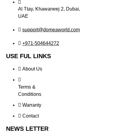
Al Ttay, Khawaneej 2, Dubai,
UAE
support@domeaworld.com
+971-504644272
USE FUL LINKS
About Us
Terms &
Conditions
Warranty
Contact
NEWS LETTER