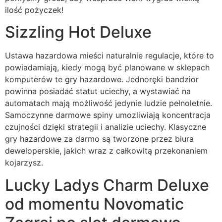
ilość pożyczek!
Sizzling Hot Deluxe
Ustawa hazardowa mieści naturalnie regulacje, które to
powiadamiają, kiedy mogą być planowane w sklepach
komputerów te gry hazardowe. Jednoręki bandzior
powinna posiadać statut uciechy, a wystawiać na
automatach mają możliwość jedynie ludzie pełnoletnie.
Samoczynne darmowe spiny umozliwiają koncentracja
czujności dzięki strategii i analizie uciechy. Klasyczne
gry hazardowe za darmo są tworzone przez biura
deweloperskie, jakich wraz z całkowitą przekonaniem
kojarzysz.
Lucky Ladys Charm Deluxe
od momentu Novomatic