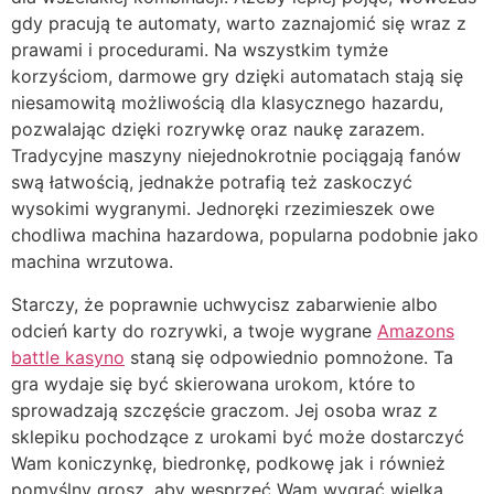
gdy pracują te automaty, warto zaznajomić się wraz z
prawami i procedurami. Na wszystkim tymże
korzyściom, darmowe gry dzięki automatach stają się
niesamowitą możliwością dla klasycznego hazardu,
pozwalając dzięki rozrywkę oraz naukę zarazem.
Tradycyjne maszyny niejednokrotnie pociągają fanów
swą łatwością, jednakże potrafią też zaskoczyć
wysokimi wygranymi. Jednoręki rzezimieszek owe
chodliwa machina hazardowa, popularna podobnie jako
machina wrzutowa.
Starczy, że poprawnie uchwycisz zabarwienie albo
odcień karty do rozrywki, a twoje wygrane
Amazons
battle kasyno
staną się odpowiednio pomnożone. Ta
gra wydaje się być skierowana urokom, które to
sprowadzają szczęście graczom. Jej osoba wraz z
sklepiku pochodzące z urokami być może dostarczyć
Wam koniczynkę, biedronkę, podkowę jak i również
pomyślny grosz, aby wesprzeć Wam wygrać wielką