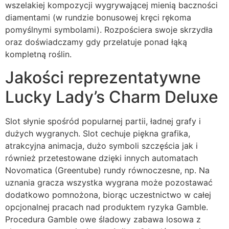
wszelakiej kompozycji wygrywającej mienią baczności
diamentami (w rundzie bonusowej kręci rękoma
pomyślnymi symbolami). Rozpościera swoje skrzydła
oraz doświadczamy gdy przelatuje ponad łąką
kompletną roślin.
Jakości reprezentatywne
Lucky Lady’s Charm Deluxe
Slot słynie spośród popularnej partii, ładnej grafy i
dużych wygranych. Slot cechuje piękna grafika,
atrakcyjna animacja, dużo symboli szczęścia jak i
również przetestowane dzięki innych automatach
Novomatica (Greentube) rundy równoczesne, np. Na
uznania gracza wszystka wygrana może pozostawać
dodatkowo pomnożona, biorąc uczestnictwo w całej
opcjonalnej pracach nad produktem ryzyka Gamble.
Procedura Gamble owe śladowy zabawa losowa z