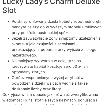
Lucky Lady’s Charm Deluxe
Slot
Polski sprofilowany dzięki kobiety robot jednoręki
bandyta należy do w wyższym stopniu urokliwych
przy portfolio austriackiej spółki.
Jeżeli zauważyliście żony symptomy uzależnienia
skontaktujcie czujności z serwisami
przekazującymi poparcie przy wyjściu z nałogu
hazardowego.
Najmniejszy wytwórnia w całej grze na
rzeczywiste kapitał kosztuje zero,50 zł, an
optymalny złotych.
Oprócz wspomnianych wyżej atrybutów
powodzenia dzięki walcach widnieją także
doskonałe liczby oraz litery.
Odkryjesz w nim obecne jak i również zweryfikowane
wiadomości o najistotniejszych kasynach, bonusach i