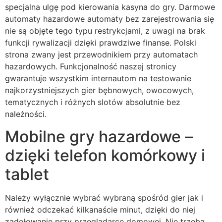
specjalna ulgę pod kierowania kasyna do gry. Darmowe
automaty hazardowe automaty bez zarejestrowania się
nie są objęte tego typu restrykcjami, z uwagi na brak
funkcji rywalizacji dzięki prawdziwe finanse. Polski
strona zwany jest przewodnikiem przy automatach
hazardowych. Funkcjonalność naszej stronicy
gwarantuje wszystkim internautom na testowanie
najkorzystniejszych gier bębnowych, owocowych,
tematycznych i różnych slotów absolutnie bez
należności.
Mobilne gry hazardowe –
dzięki telefon komórkowy i
tablet
Należy wyłącznie wybrać wybraną spośród gier jak i
również odczekać kilkanaście minut, dzięki do niej
zadołowanie przy przeglądarce domowej. Nie trzeba