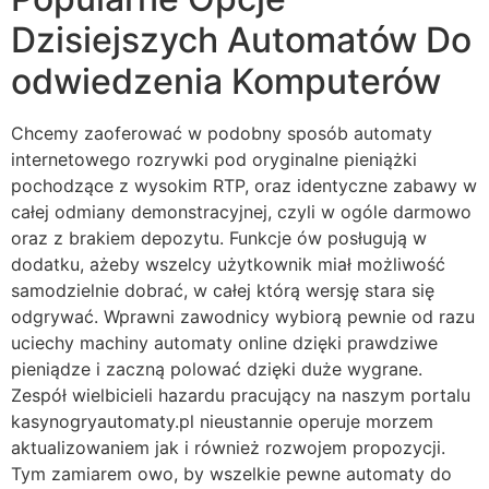
Dzisiejszych Automatów Do
odwiedzenia Komputerów
Chcemy zaoferować w podobny sposób automaty
internetowego rozrywki pod oryginalne pieniążki
pochodzące z wysokim RTP, oraz identyczne zabawy w
całej odmiany demonstracyjnej, czyli w ogóle darmowo
oraz z brakiem depozytu. Funkcje ów posługują w
dodatku, ażeby wszelcy użytkownik miał możliwość
samodzielnie dobrać, w całej którą wersję stara się
odgrywać. Wprawni zawodnicy wybiorą pewnie od razu
uciechy machiny automaty online dzięki prawdziwe
pieniądze i zaczną polować dzięki duże wygrane.
Zespół wielbicieli hazardu pracujący na naszym portalu
kasynogryautomaty.pl nieustannie operuje morzem
aktualizowaniem jak i również rozwojem propozycji.
Tym zamiarem owo, by wszelkie pewne automaty do